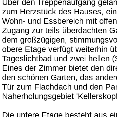
Über den Treppenaufgang gelan
zum Herzstück des Hauses, ein
Wohn- und Essbereich mit offe
Zugang zur teils überdachten G
dem großzügigen, stimmungsvol
obere Etage verfügt weiterhin ü
Tageslichtbad und zwei hellen 
Eines der Zimmer bietet den dir
den schönen Garten, das andere
Tür zum Flachdach und den Pan
Naherholungsgebiet 'Kellerskopf
Die untere Etage besteht aus ei