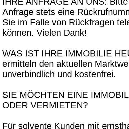
IHRE ANFRAGE AN UNS: Bitte g
Anfrage stets eine Rückrufnumm
Sie im Falle von Rückfragen tel
können. Vielen Dank!
WAS IST IHRE IMMOBILIE HE
ermitteln den aktuellen Marktwer
unverbindlich und kostenfrei.
SIE MÖCHTEN EINE IMMOBI
ODER VERMIETEN?
Für solvente Kunden mit ernsth