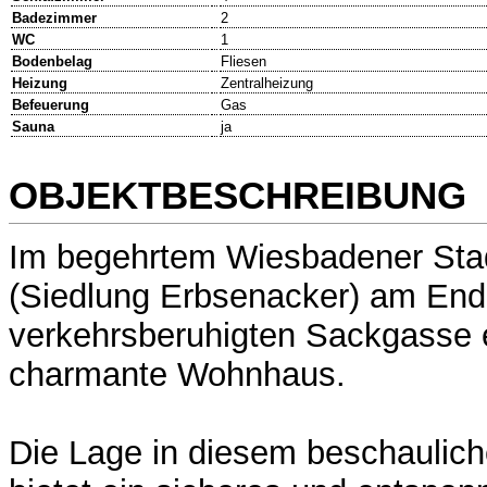
Badezimmer
2
WC
1
Bodenbelag
Fliesen
Heizung
Zentralheizung
Befeuerung
Gas
Sauna
ja
OBJEKTBESCHREIBUNG
Im begehrtem Wiesbadener Stad
(Siedlung Erbsenacker) am End
verkehrsberuhigten Sackgasse e
charmante Wohnhaus.
Die Lage in diesem beschaulich