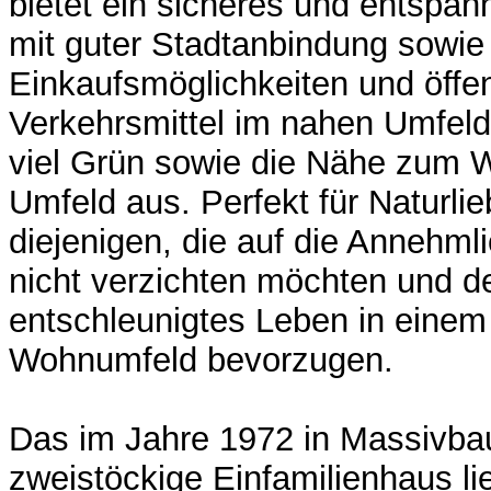
bietet ein sicheres und entspa
mit guter Stadtanbindung sowie
Einkaufsmöglichkeiten und öffen
Verkehrsmittel im nahen Umfeld.
viel Grün sowie die Nähe zum 
Umfeld aus. Perfekt für Naturlie
diejenigen, die auf die Annehml
nicht verzichten möchten und 
entschleunigtes Leben in einem 
Wohnumfeld bevorzugen.
Das im Jahre 1972 in Massivbau
zweistöckige Einfamilienhaus li