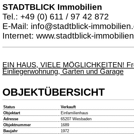
STADTBLICK Immobilien
Tel.: +49 (0) 611 / 97 42 872
E-Mail: info@stadtblick-immobilien
Internet: www.stadtblick-immobilie
EIN HAUS, VIELE MÖGLICHKEITEN! Freis
Einliegerwohnung, Garten und Garage
OBJEKTÜBERSICHT
Status
Verkauft
Objektart
Einfamilienhaus
Adresse
65207 Wiesbaden
Objektnummer
1689
Baujahr
1972