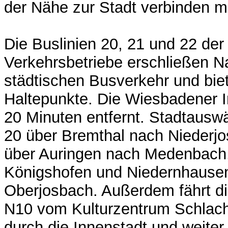
der Nähe zur Stadt verbinden m
Die Buslinien 20, 21 und 22 d
Verkehrsbetriebe erschließen N
städtischen Busverkehr und bie
Haltepunkte. Die Wiesbadener I
20 Minuten entfernt. Stadtauswär
20 über Bremthal nach Niederjos
über Auringen nach Medenbach, 
Königshofen und Niedernhause
Oberjosbach. Außerdem fährt di
N10 vom Kulturzentrum Schlach
durch die Innenstadt und weite