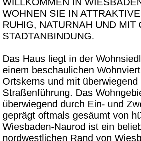
WILLKOMMEN IN WIESBADEN
WOHNEN SIE IN ATTRAKTIV
RUHIG, NATURNAH UND MIT
STADTANBINDUNG.
Das Haus liegt in der Wohnsied
einem beschaulichen Wohnviert
Ortskerns und mit überwiegend 
Straßenführung. Das Wohngebie
überwiegend durch Ein- und Zwe
geprägt oftmals gesäumt von h
Wiesbaden-Naurod ist ein belieb
nordwestlichen Rand von Wiesba