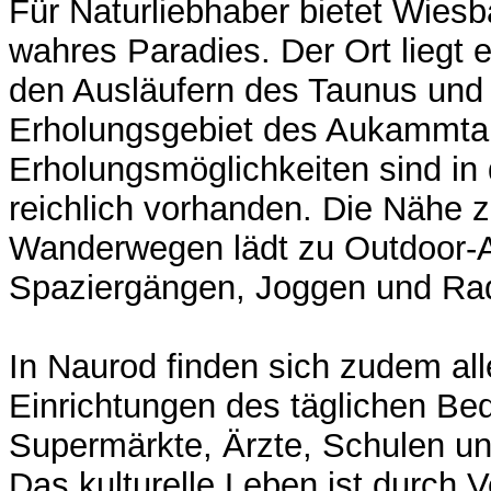
Für Naturliebhaber bietet Wies
wahres Paradies. Der Ort liegt 
den Ausläufern des Taunus un
Erholungsgebiet des Aukammtals
Erholungsmöglichkeiten sind i
reichlich vorhanden. Die Nähe 
Wanderwegen lädt zu Outdoor-Ak
Spaziergängen, Joggen und Rad
In Naurod finden sich zudem all
Einrichtungen des täglichen Bed
Supermärkte, Ärzte, Schulen un
Das kulturelle Leben ist durch V