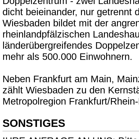
Doppelzentrum - zwei Landesha
dicht beieinander, nur getrennt
Wiesbaden bildet mit der angr
rheinlandpfälzischen Landeshau
länderübergreifendes Doppelze
mehr als 500.000 Einwohnern.
Neben Frankfurt am Main, Main
zählt Wiesbaden zu den Kernst
Metropolregion Frankfurt/Rhein
SONSTIGES