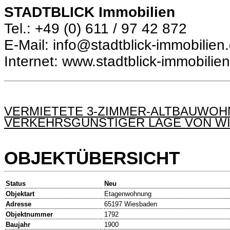
STADTBLICK Immobilien
Tel.: +49 (0) 611 / 97 42 872
E-Mail: info@stadtblick-immobilien
Internet: www.stadtblick-immobilie
VERMIETETE 3-ZIMMER-ALTBAUWOHN
VERKEHRSGÜNSTIGER LAGE VON W
OBJEKTÜBERSICHT
Status
Neu
Objektart
Etagenwohnung
Adresse
65197 Wiesbaden
Objektnummer
1792
Baujahr
1900