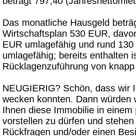
beträgt 797,40 (Jahresnettomiet
Das monatliche Hausgeld beträ
Wirtschaftsplan 530 EUR, davon
EUR umlagefähig und rund 130
umlagefähig; bereits enthalten is
Rücklagenzuführung von knapp
NEUGIERIG? Schön, dass wir Ih
wecken konnten. Dann würden w
Ihnen diese Immobilie in einem
vorstellen zu dürfen und stehen
Rückfragen und/oder einen Bes