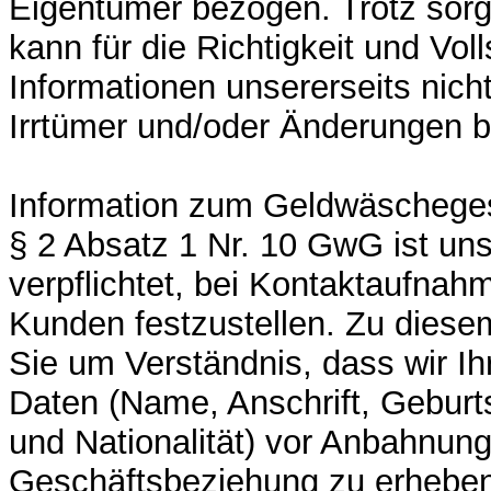
Eigentümer bezogen. Trotz sorgf
kann für die Richtigkeit und Voll
Informationen unsererseits nich
Irrtümer und/oder Änderungen b
Information zum Geldwäscheg
§ 2 Absatz 1 Nr. 10 GwG ist un
verpflichtet, bei Kontaktaufnahm
Kunden festzustellen. Zu diese
Sie um Verständnis, dass wir Ih
Daten (Name, Anschrift, Geburt
und Nationalität) vor Anbahnung
Geschäftsbeziehung zu erheben