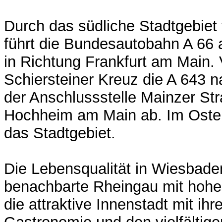
Durch das südliche Stadtgebie
führt die Bundesautobahn A 66
in Richtung Frankfurt am Main.
Schiersteiner Kreuz die A 643 
der Anschlussstelle Mainzer St
Hochheim am Main ab. Im Osten
das Stadtgebiet.
Die Lebensqualität in Wiesbaden
benachbarte Rheingau mit hohe
die attraktive Innenstadt mit ih