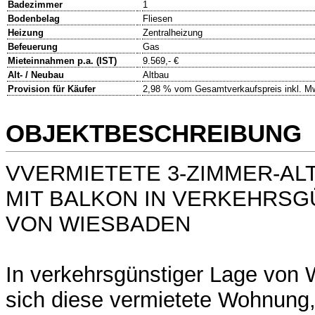
Badezimmer
1
Bodenbelag
Fliesen
Heizung
Zentralheizung
Befeuerung
Gas
Mieteinnahmen p.a. (IST)
9.569,- €
Alt- / Neubau
Altbau
Provision für Käufer
2,98 % vom Gesamtverkaufspreis inkl. M
OBJEKTBESCHREIBUNG
VVERMIETETE 3-ZIMMER-A
MIT BALKON IN VERKEHRSG
VON WIESBADEN
In verkehrsgünstiger Lage von 
sich diese vermietete Wohnung,