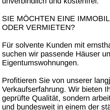
unverbindlich und kostenfrei.
SIE MÖCHTEN EINE IMMOBI
ODER VERMIETEN?
Für solvente Kunden mit ernsth
suchen wir passende Häuser u
Eigentumswohnungen.
Profitieren Sie von unserer lang
Verkaufserfahrung. Wir bieten I
geprüfte Qualität, sondern arbei
und bundesweit in einem der st