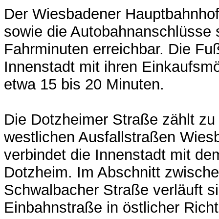
Der Wiesbadener Hauptbahnhof,
sowie die Autobahnanschlüsse 
Fahrminuten erreichbar. Die Fuß
Innenstadt mit ihren Einkaufsmö
etwa 15 bis 20 Minuten.
Die Dotzheimer Straße zählt z
westlichen Ausfallstraßen Wie
verbindet die Innenstadt mit dem
Dotzheim. Im Abschnitt zwisch
Schwalbacher Straße verläuft si
Einbahnstraße in östlicher Rich