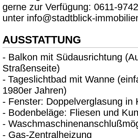
gerne zur Verfügung: 0611-9742
unter info@stadtblick-immobilie
AUSSTATTUNG
- Balkon mit Südausrichtung (Au
Straßenseite)
- Tageslichtbad mit Wanne (ein
1980er Jahren)
- Fenster: Doppelverglasung in
- Bodenbeläge: Fliesen und Kun
- Waschmaschinenanschlußmögl
- Gas-Zentralheizung