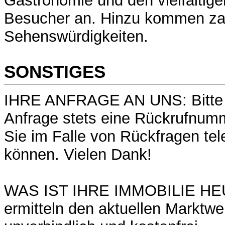
Gastronomie und den vielfältige
Besucher an. Hinzu kommen za
Sehenswürdigkeiten.
SONSTIGES
IHRE ANFRAGE AN UNS: Bitte g
Anfrage stets eine Rückrufnumm
Sie im Falle von Rückfragen tel
können. Vielen Dank!
WAS IST IHRE IMMOBILIE HE
ermitteln den aktuellen Marktwer