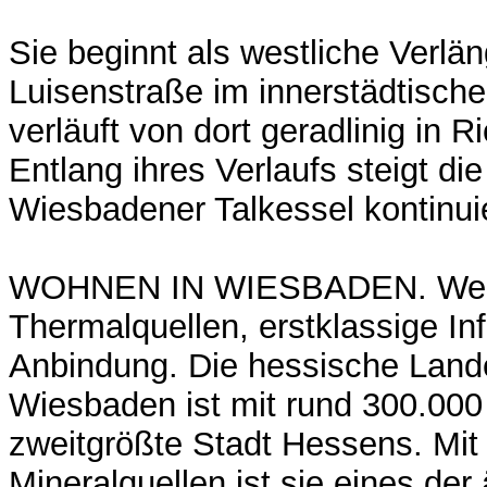
Sie beginnt als westliche Verlä
Luisenstraße im innerstädtisch
verläuft von dort geradlinig in 
Entlang ihres Verlaufs steigt d
Wiesbadener Talkessel kontinuie
WOHNEN IN WIESBADEN. Wel
Thermalquellen, erstklassige Inf
Anbindung. Die hessische Land
Wiesbaden ist mit rund 300.00
zweitgrößte Stadt Hessens. Mit
Mineralquellen ist sie eines der