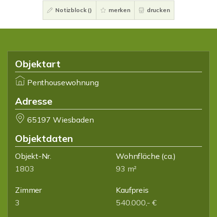
Notizblock (
)
merken
drucken
Objektart
Penthousewohnung
Adresse
65197 Wiesbaden
Objektdaten
Objekt-Nr.
Wohnfläche
(ca.)
1803
93 m²
Zimmer
Kaufpreis
3
540.000,- €