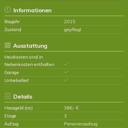
Informationen
Baujahr
2015
Zustand
gepflegt
Ausstattung
Heizkosten sind in
Nebenkosten enthalten
Garage
Unterkellert
Details
Hausgeld (ca.)
386,- €
Etage
3
Aufzug
Personenaufzug