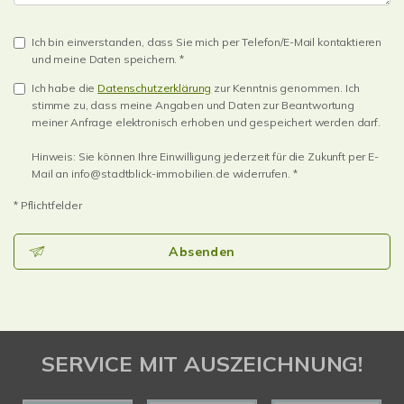
Ich bin einverstanden, dass Sie mich per Telefon/E-Mail kontaktieren
und meine Daten speichern. *
Ich habe die
Datenschutzerklärung
zur Kenntnis genommen. Ich
stimme zu, dass meine Angaben und Daten zur Beantwortung
meiner Anfrage elektronisch erhoben und gespeichert werden darf.
Hinweis: Sie können Ihre Einwilligung jederzeit für die Zukunft per E-
Mail an info@stadtblick-immobilien.de widerrufen. *
* Pflichtfelder
Absenden
SERVICE MIT AUSZEICHNUNG!