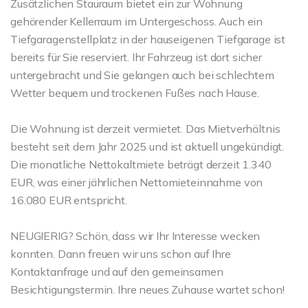
Zusätzlichen Stauraum bietet ein zur Wohnung
gehörender Kellerraum im Untergeschoss. Auch ein
Tiefgaragenstellplatz in der hauseigenen Tiefgarage ist
bereits für Sie reserviert. Ihr Fahrzeug ist dort sicher
untergebracht und Sie gelangen auch bei schlechtem
Wetter bequem und trockenen Fußes nach Hause.
Die Wohnung ist derzeit vermietet. Das Mietverhältnis
besteht seit dem Jahr 2025 und ist aktuell ungekündigt.
Die monatliche Nettokaltmiete beträgt derzeit 1.340
EUR, was einer jährlichen Nettomieteinnahme von
16.080 EUR entspricht.
NEUGIERIG? Schön, dass wir Ihr Interesse wecken
konnten. Dann freuen wir uns schon auf Ihre
Kontaktanfrage und auf den gemeinsamen
Besichtigungstermin. Ihre neues Zuhause wartet schon!