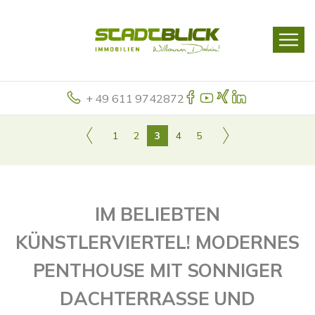
+ 49 611 9742872
1
2
3
4
5
IM BELIEBTEN
KÜNSTLERVIERTEL! MODERNES
PENTHOUSE MIT SONNIGER
DACHTERRASSE UND