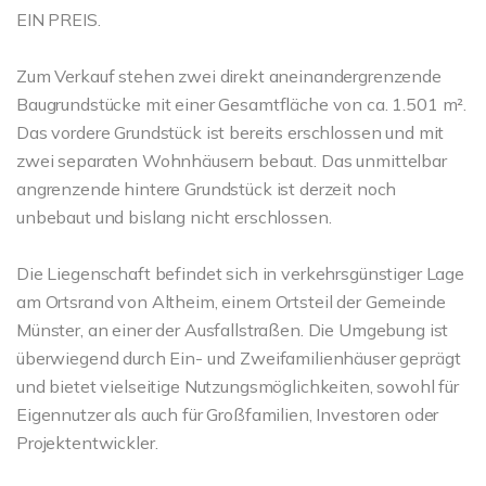
EIN PREIS.
Zum Verkauf stehen zwei direkt aneinandergrenzende
Baugrundstücke mit einer Gesamtfläche von ca. 1.501 m².
Das vordere Grundstück ist bereits erschlossen und mit
zwei separaten Wohnhäusern bebaut. Das unmittelbar
angrenzende hintere Grundstück ist derzeit noch
unbebaut und bislang nicht erschlossen.
Die Liegenschaft befindet sich in verkehrsgünstiger Lage
am Ortsrand von Altheim, einem Ortsteil der Gemeinde
Münster, an einer der Ausfallstraßen. Die Umgebung ist
überwiegend durch Ein- und Zweifamilienhäuser geprägt
und bietet vielseitige Nutzungsmöglichkeiten, sowohl für
Eigennutzer als auch für Großfamilien, Investoren oder
Projektentwickler.