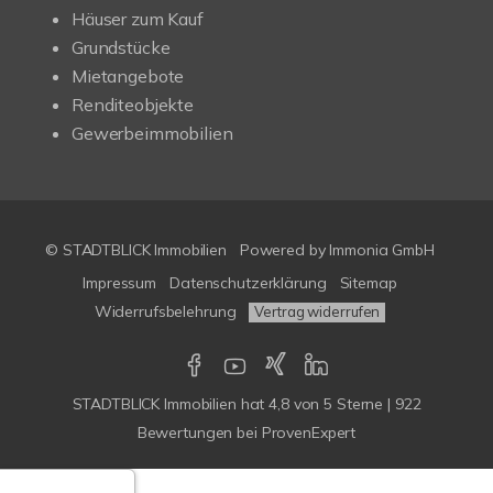
Häuser zum Kauf
Grundstücke
Mietangebote
Renditeobjekte
Gewerbeimmobilien
© STADTBLICK Immobilien
Powered by
Immonia GmbH
Impressum
Datenschutzerklärung
Sitemap
Widerrufsbelehrung
Vertrag widerrufen
STADTBLICK Immobilien
hat
4,8
von
5
Sterne
|
922
Bewertungen
bei ProvenExpert
Google-