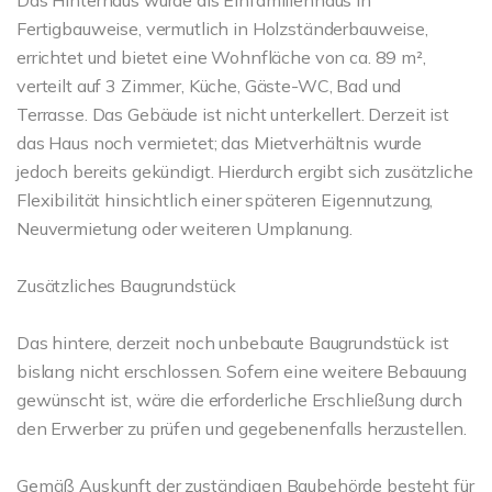
Das Hinterhaus wurde als Einfamilienhaus in
Fertigbauweise, vermutlich in Holzständerbauweise,
errichtet und bietet eine Wohnfläche von ca. 89 m²,
verteilt auf 3 Zimmer, Küche, Gäste-WC, Bad und
Terrasse. Das Gebäude ist nicht unterkellert. Derzeit ist
das Haus noch vermietet; das Mietverhältnis wurde
jedoch bereits gekündigt. Hierdurch ergibt sich zusätzliche
Flexibilität hinsichtlich einer späteren Eigennutzung,
Neuvermietung oder weiteren Umplanung.
Zusätzliches Baugrundstück
Das hintere, derzeit noch unbebaute Baugrundstück ist
bislang nicht erschlossen. Sofern eine weitere Bebauung
gewünscht ist, wäre die erforderliche Erschließung durch
den Erwerber zu prüfen und gegebenenfalls herzustellen.
Gemäß Auskunft der zuständigen Baubehörde besteht für