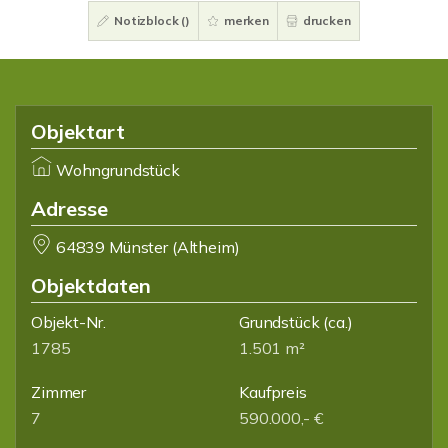
Notizblock (
)
merken
drucken
Objektart
Wohngrundstück
Adresse
64839 Münster (Altheim)
Objektdaten
Objekt-Nr.
Grundstück
(ca.)
1785
1.501 m²
Zimmer
Kaufpreis
7
590.000,- €