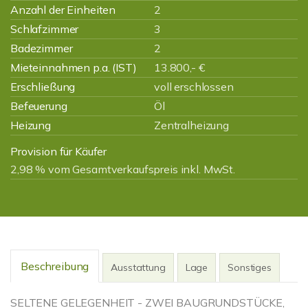
Anzahl der Einheiten
2
Schlafzimmer
3
Badezimmer
2
Mieteinnahmen p.a. (IST)
13.800,- €
Erschließung
voll erschlossen
Befeuerung
Öl
Heizung
Zentralheizung
Provision für Käufer
2,98 % vom Gesamtverkaufspreis inkl. MwSt.
Beschreibung
Ausstattung
Lage
Sonstiges
SELTENE GELEGENHEIT - ZWEI BAUGRUNDSTÜCKE,