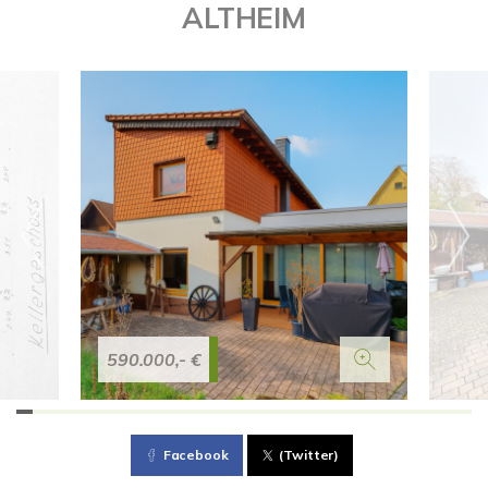
ALTHEIM
590.000,- €
Facebook
(Twitter)