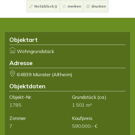
Notizblock (
)
merken
drucken
Objektart
Wohngrundstück
Adresse
64839 Münster (Altheim)
Objektdaten
Objekt-Nr.
Grundstück
(ca.)
1785
1.501 m²
Zimmer
Kaufpreis
7
590.000,- €