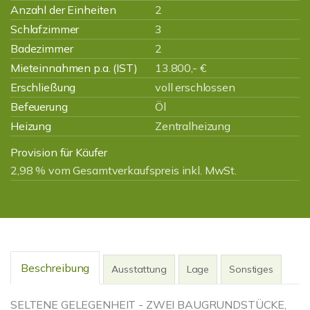
Anzahl der Einheiten
2
Schlafzimmer
3
Badezimmer
2
Mieteinnahmen p.a. (IST)
13.800,- €
Erschließung
voll erschlossen
Befeuerung
Öl
Heizung
Zentralheizung
Provision für Käufer
2,98 % vom Gesamtverkaufspreis inkl. MwSt.
Beschreibung
Ausstattung
Lage
Sonstiges
SELTENE GELEGENHEIT - ZWEI BAUGRUNDSTÜCKE,