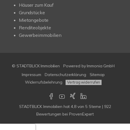
Häuser zum Kauf
Grundstücke
Mietangebote
Renditeobjekte
Gewerbeimmobilien
© STADTBLICK Immobilien
Powered by
Immonia GmbH
Impressum
Datenschutzerklärung
Sitemap
Widerrufsbelehrung
Vertrag widerrufen
STADTBLICK Immobilien
hat
4,8
von
5
Sterne
|
922
Bewertungen
bei ProvenExpert
Google-