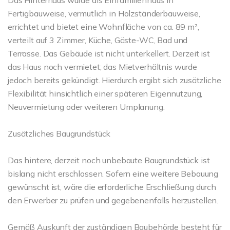
Das Hinterhaus wurde als Einfamilienhaus in
Fertigbauweise, vermutlich in Holzständerbauweise,
errichtet und bietet eine Wohnfläche von ca. 89 m²,
verteilt auf 3 Zimmer, Küche, Gäste-WC, Bad und
Terrasse. Das Gebäude ist nicht unterkellert. Derzeit ist
das Haus noch vermietet; das Mietverhältnis wurde
jedoch bereits gekündigt. Hierdurch ergibt sich zusätzliche
Flexibilität hinsichtlich einer späteren Eigennutzung,
Neuvermietung oder weiteren Umplanung.
Zusätzliches Baugrundstück
Das hintere, derzeit noch unbebaute Baugrundstück ist
bislang nicht erschlossen. Sofern eine weitere Bebauung
gewünscht ist, wäre die erforderliche Erschließung durch
den Erwerber zu prüfen und gegebenenfalls herzustellen.
Gemäß Auskunft der zuständigen Baubehörde besteht für