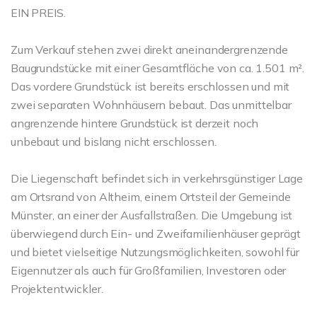
EIN PREIS.
Zum Verkauf stehen zwei direkt aneinandergrenzende
Baugrundstücke mit einer Gesamtfläche von ca. 1.501 m².
Das vordere Grundstück ist bereits erschlossen und mit
zwei separaten Wohnhäusern bebaut. Das unmittelbar
angrenzende hintere Grundstück ist derzeit noch
unbebaut und bislang nicht erschlossen.
Die Liegenschaft befindet sich in verkehrsgünstiger Lage
am Ortsrand von Altheim, einem Ortsteil der Gemeinde
Münster, an einer der Ausfallstraßen. Die Umgebung ist
überwiegend durch Ein- und Zweifamilienhäuser geprägt
und bietet vielseitige Nutzungsmöglichkeiten, sowohl für
Eigennutzer als auch für Großfamilien, Investoren oder
Projektentwickler.