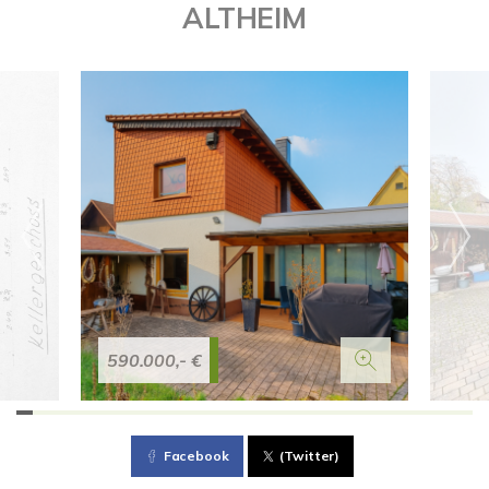
ALTHEIM
590.000,- €
Facebook
(Twitter)