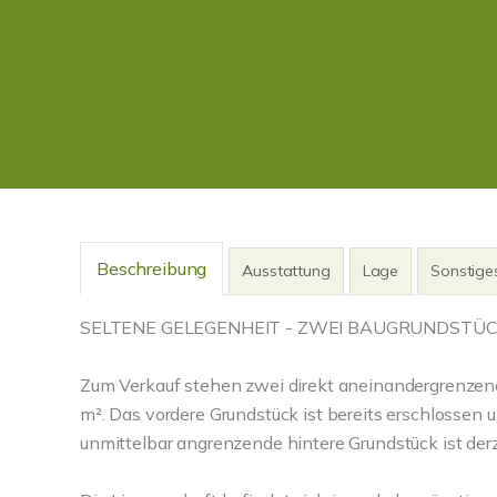
Beschreibung
Ausstattung
Lage
Sonstige
SELTENE GELEGENHEIT - ZWEI BAUGRUNDSTÜCKE
Zum Verkauf stehen zwei direkt aneinandergrenzen
m². Das vordere Grundstück ist bereits erschlosse
unmittelbar angrenzende hintere Grundstück ist der