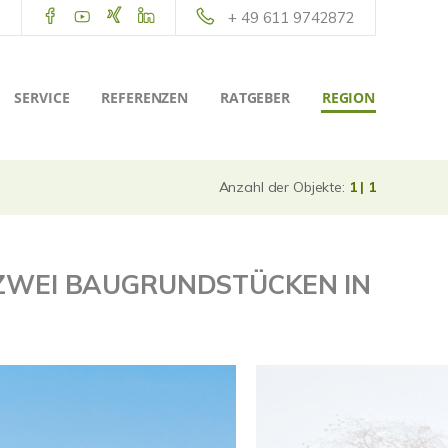
+ 49 611 9742872
SERVICE
REFERENZEN
RATGEBER
REGION
Anzahl der Objekte:
1 | 1
 ZWEI BAUGRUNDSTÜCKEN IN