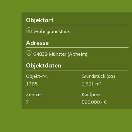
Objektart
Wohngrundstück
Adresse
64839 Münster (Altheim)
Objektdaten
Objekt-Nr.
Grundstück
(ca.)
1785
1.501 m²
Zimmer
Kaufpreis
7
590.000,- €