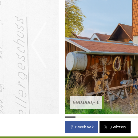
590.000,- €
Facebook
(Twitter)