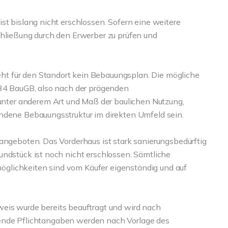
st bislang nicht erschlossen. Sofern eine weitere
chließung durch den Erwerber zu prüfen und
t für den Standort kein Bebauungsplan. Die mögliche
 34 BauGB, also nach der prägenden
ter anderem Art und Maß der baulichen Nutzung,
ndene Bebauungsstruktur im direkten Umfeld sein.
 angeboten. Das Vorderhaus ist stark sanierungsbedürftig
undstück ist noch nicht erschlossen. Sämtliche
glichkeiten sind vom Käufer eigenständig und auf
 wurde bereits beauftragt und wird nach
Fehlende Pflichtangaben werden nach Vorlage des