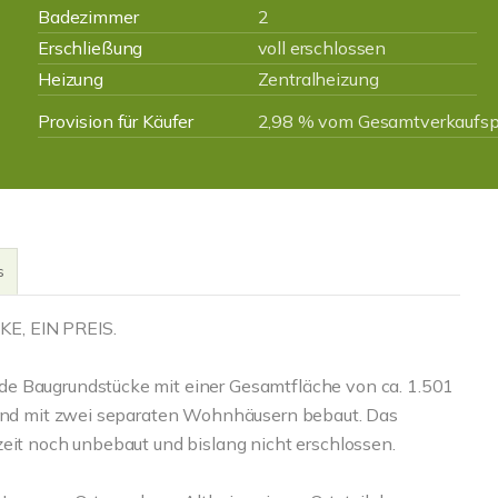
Badezimmer
2
Erschließung
voll erschlossen
Heizung
Zentralheizung
Provision für Käufer
2,98 % vom Gesamtverkaufspr
s
, EIN PREIS.
de Baugrundstücke mit einer Gesamtfläche von ca. 1.501
n und mit zwei separaten Wohnhäusern bebaut. Das
zeit noch unbebaut und bislang nicht erschlossen.