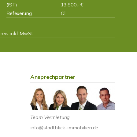
(IST)
13.800,- €
Befeuerung
Öl
eis inkl. MwSt.
Ansprechpartner
Team Vermietung
info@stadtblick-immobilien.de