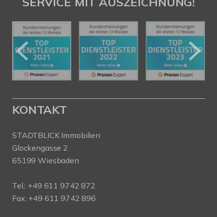
SERVICE MIT AUSZEICHNUNG!
KONTAKT
STADTBLICK Immobilien
Glockengasse 2
65199 Wiesbaden
Tel.:
+49 611 9742 872
Fax: +49 611 9742 896