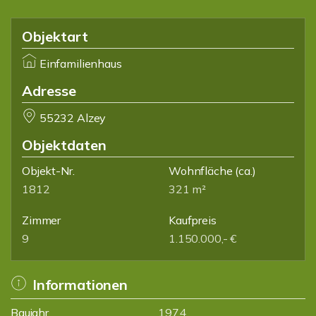
Objektart
Einfamilienhaus
Adresse
55232 Alzey
Objektdaten
Objekt-Nr.
Wohnfläche
(ca.)
1812
321 m²
Zimmer
Kaufpreis
9
1.150.000,- €
Informationen
Baujahr
1974