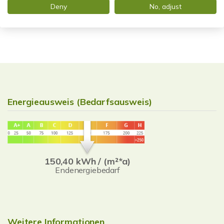
Deny
No, adjust
info@stadtblick-immobilien.de
Energieausweis (Bedarfsausweis)
150,40 kWh / (m²*a)
Endenergiebedarf
Weitere Informationen