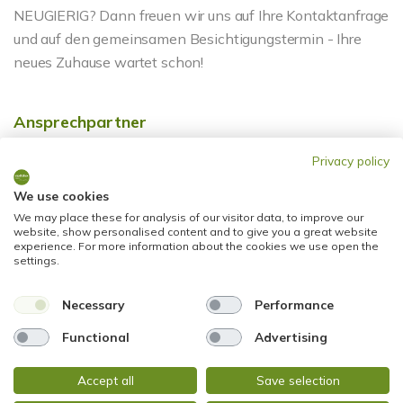
NEUGIERIG? Dann freuen wir uns auf Ihre Kontaktanfrage
und auf den gemeinsamen Besichtigungstermin - Ihre
neues Zuhause wartet schon!
Ansprechpartner
Privacy policy
We use cookies
We may place these for analysis of our visitor data, to improve our
website, show personalised content and to give you a great website
experience. For more information about the cookies we use open the
settings.
Necessary
Performance
Functional
Advertising
Herr Gabriel Attia
Telefon: +49 611 9742872
Accept all
Save selection
Telefax: +49 0611 9742896