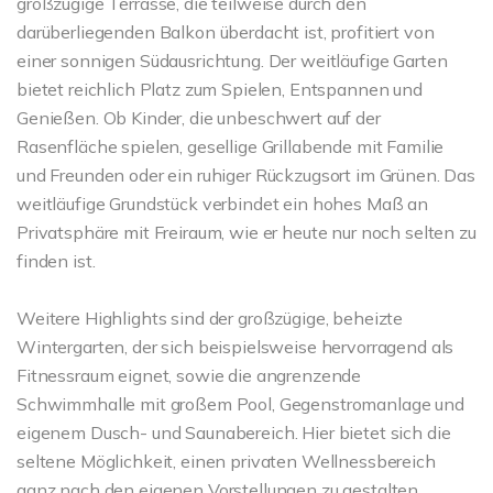
großzügige Terrasse, die teilweise durch den
darüberliegenden Balkon überdacht ist, profitiert von
einer sonnigen Südausrichtung. Der weitläufige Garten
bietet reichlich Platz zum Spielen, Entspannen und
Genießen. Ob Kinder, die unbeschwert auf der
Rasenfläche spielen, gesellige Grillabende mit Familie
und Freunden oder ein ruhiger Rückzugsort im Grünen. Das
weitläufige Grundstück verbindet ein hohes Maß an
Privatsphäre mit Freiraum, wie er heute nur noch selten zu
finden ist.
Weitere Highlights sind der großzügige, beheizte
Wintergarten, der sich beispielsweise hervorragend als
Fitnessraum eignet, sowie die angrenzende
Schwimmhalle mit großem Pool, Gegenstromanlage und
eigenem Dusch- und Saunabereich. Hier bietet sich die
seltene Möglichkeit, einen privaten Wellnessbereich
ganz nach den eigenen Vorstellungen zu gestalten.