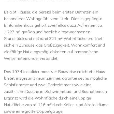
Es gibt Häuser, die bereits beim ersten Betreten ein
besonderes Wohngefühl vermitteln. Dieses gepflegte
Einfamilienhaus gehört zweifellos dazu. Auf einem ca.
1.227 m² großen und herrlich eingewachsenen
Grundstück und mit rund 321 m² Wohnfläche eröffnet
sich ein Zuhause, das Großzügigkeit, Wohnkomfort und
vielfältige Nutzungsmöglichkeiten auf harmonische
Weise miteinander verbindet.
Das 1974 in solider massiver Bauweise errichtete Haus
bietet insgesamt neun Zimmer, darunter sechs mögliche
Schlafzimmer und zwei Badezimmer sowie eine
zusätzliche Dusche im Schwimmbad- und Saunabereich.
Ergänzt wird die Wohnfläche durch eine üppige
Nutzfläche von rd. 116 m² durch Keller- und Abstellräume
sowie eine große Doppelgarage.