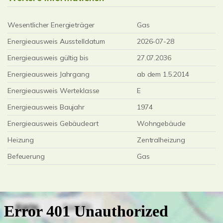
Wesentlicher Energieträger
Gas
Energieausweis Ausstelldatum
2026-07-28
Energieausweis gültig bis
27.07.2036
Energieausweis Jahrgang
ab dem 1.5.2014
Energieausweis Werteklasse
E
Energieausweis Baujahr
1974
Energieausweis Gebäudeart
Wohngebäude
Heizung
Zentralheizung
Befeuerung
Gas