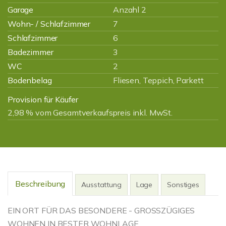
Garage
Anzahl 2
Wohn- / Schlafzimmer
7
Schlafzimmer
6
Badezimmer
3
WC
2
Bodenbelag
Fliesen, Teppich, Parkett
Provision für Käufer
2,98 % vom Gesamtverkaufspreis inkl. MwSt.
Beschreibung
Ausstattung
Lage
Sonstiges
EIN ORT FÜR DAS BESONDERE - GROSSZÜGIGES
WOHNEN IN BESTER WOHNLAGE