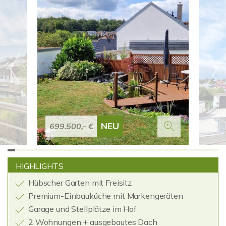
NEU
699.500,- €
HIGHLIGHTS
Hübscher Garten mit Freisitz
Premium-Einbauküche mit Markengeräten
Garage und Stellplätze im Hof
2 Wohnungen + ausgebautes Dach