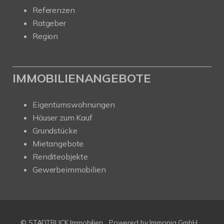
Referenzen
Ratgeber
Region
IMMOBILIENANGEBOTE
Eigentumswohnungen
Häuser zum Kauf
Grundstücke
Mietangebote
Renditeobjekte
Gewerbeimmobilien
© STADTBLICK Immobilien
Powered by
Immonia GmbH