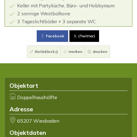
Keller mit Partyküche, Büro- und Hobbyraum
2 sonnige Westbalkone
3 Tageslichtbäder + 3 separate WC
Facebook
(Twitter)
Notizblock (
)
merken
drucken
Objektart
Doppelhaushälfte
Adresse
65207 Wiesbaden
Objektdaten