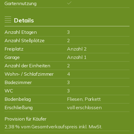
Gartennutzung
Details
Anzahl Etagen
3
Anzahl Stellplätze
2
Freiplatz
Anzahl 2
Garage
Anzahl 1
Anzahl der Einheiten
2
Wohn- / Schlafzimmer
4
Badezimmer
3
WC
3
Bodenbelag
Fliesen, Parkett
Erschließung
voll erschlossen
Provision für Käufer
2,38 % vom Gesamtverkaufspreis inkl. MwSt.