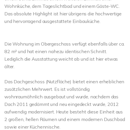
Wohnküche, dem Tageslichtbad und einem Gäste-WC.
Das absolute Highlight ist hier übrigens die hochwertige
und hervorragend ausgestattete Einbauküche.
Die Wohnung im Obergeschoss verfügt ebenfalls über ca.
82 m² und hat einen nahezu identischen Schnitt.
Lediglich die Ausstattung weicht ab und ist hier etwas
älter.
Das Dachgeschoss (Nutzfläche) bietet einen erheblichen
zusätzlichen Mehrwert. Es ist vollständig
wohnraumähnlich ausgebaut und wurde, nachdem das
Dach 2011 gedämmt und neu eingedeckt wurde, 2012
aufwendig modernisiert. Heute besteht diese Einheit aus
2 großen, hellen Räumen und einem modernen Duschbad
sowie einer Küchennische.