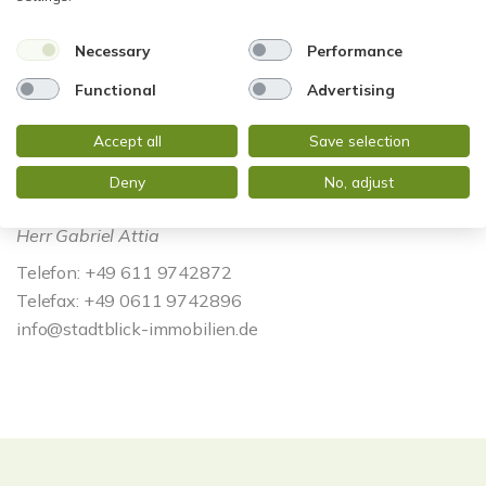
Necessary
Performance
Functional
Advertising
Accept all
Save selection
Deny
No, adjust
Herr Gabriel Attia
Telefon: +49 611 9742872
Telefax: +49 0611 9742896
info@stadtblick-immobilien.de