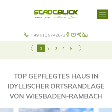
+ 49 611 9742872
1
2
3
4
5
TOP GEPFLEGTES HAUS IN
IDYLLISCHER ORTSRANDLAGE
VON WIESBADEN-RAMBACH