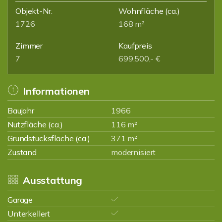
Objekt-Nr.
Wohnfläche
(ca.)
1726
168 m²
Zimmer
Kaufpreis
7
699.500,- €
Informationen
Baujahr
1966
Nutzfläche (ca.)
116 m²
Grundstücksfläche (ca.)
371 m²
Zustand
modernisiert
Ausstattung
Garage
Unterkellert