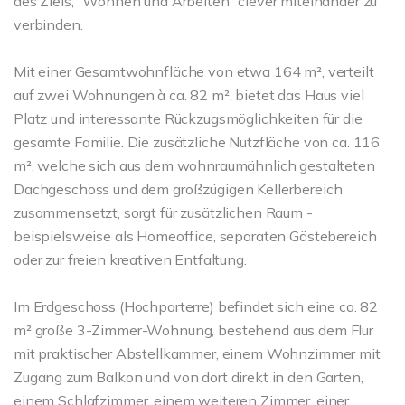
des Ziels, "Wohnen und Arbeiten" clever miteinander zu
verbinden.
Mit einer Gesamtwohnfläche von etwa 164 m², verteilt
auf zwei Wohnungen à ca. 82 m², bietet das Haus viel
Platz und interessante Rückzugsmöglichkeiten für die
gesamte Familie. Die zusätzliche Nutzfläche von ca. 116
m², welche sich aus dem wohnraumähnlich gestalteten
Dachgeschoss und dem großzügigen Kellerbereich
zusammensetzt, sorgt für zusätzlichen Raum -
beispielsweise als Homeoffice, separaten Gästebereich
oder zur freien kreativen Entfaltung.
Im Erdgeschoss (Hochparterre) befindet sich eine ca. 82
m² große 3-Zimmer-Wohnung, bestehend aus dem Flur
mit praktischer Abstellkammer, einem Wohnzimmer mit
Zugang zum Balkon und von dort direkt in den Garten,
einem Schlafzimmer, einem weiteren Zimmer, einer