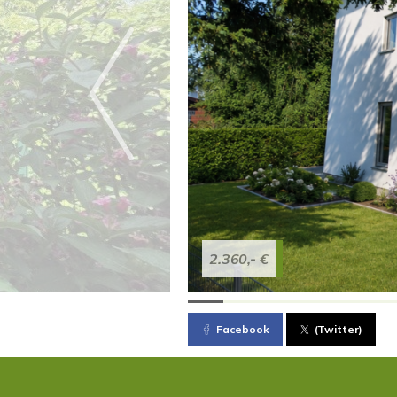
2.360,- €
Facebook
(Twitter)