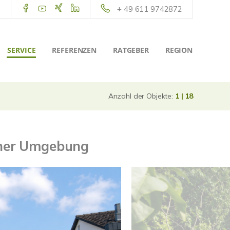
+ 49 611 9742872
SERVICE
REFERENZEN
RATGEBER
REGION
Anzahl der Objekte:
1 | 18
icher Umgebung