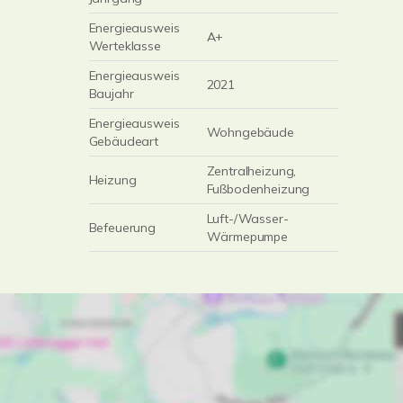
Energieausweis
A+
Werteklasse
Energieausweis
2021
Baujahr
Energieausweis
Wohngebäude
Gebäudeart
Zentralheizung,
Heizung
Fußbodenheizung
Luft-/Wasser-
Befeuerung
Wärmepumpe