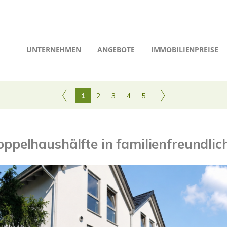
UNTERNEHMEN
ANGEBOTE
IMMOBILIENPREISE
1
2
3
4
5
ppelhaushälfte in familienfreundl