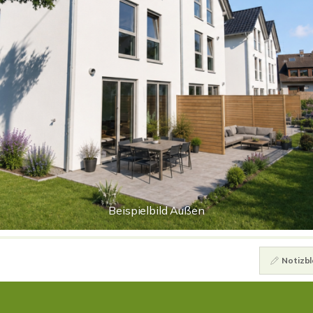
Beispielbild Außen
Notizbl