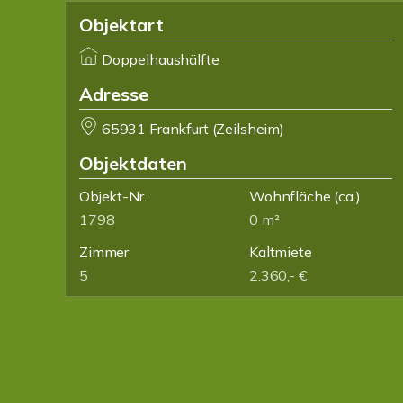
Objektart
Doppelhaushälfte
Adresse
65931 Frankfurt (Zeilsheim)
Objektdaten
Objekt-Nr.
Wohnfläche
(ca.)
1798
0 m²
Zimmer
Kaltmiete
5
2.360,- €