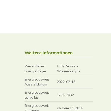
Weitere Informationen
Wesentlicher
Luft/Wasser-
Energieträger
Wärmepumpfe
Energieausweis
2022-02-18
Ausstelldatum
Energieausweis
17.02.2032
gültig bis
Energieausweis
ab dem 1.5.2014
Jahrgang