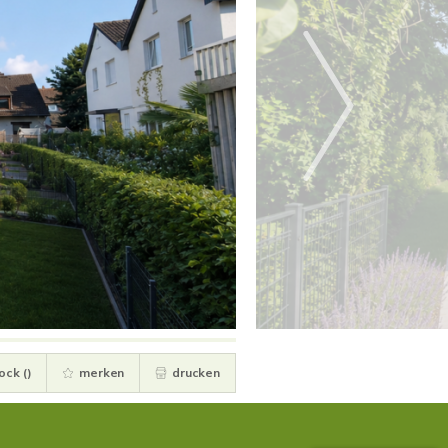
ock (
)
merken
drucken