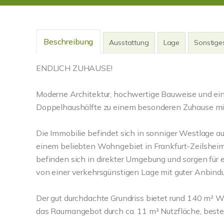
Beschreibung
Ausstattung
Lage
Sonstige
ENDLICH ZUHAUSE!
Moderne Architektur, hochwertige Bauweise und ein
Doppelhaushälfte zu einem besonderen Zuhause mit
Die Immobilie befindet sich in sonniger Westlage a
einem beliebten Wohngebiet in Frankfurt-Zeilsheim
befinden sich in direkter Umgebung und sorgen für ei
von einer verkehrsgünstigen Lage mit guter Anbind
Der gut durchdachte Grundriss bietet rund 140 m² W
das Raumangebot durch ca. 11 m² Nutzfläche, beste