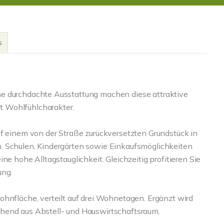
s
e durchdachte Ausstattung machen diese attraktive
 Wohlfühlcharakter.
uf einem von der Straße zurückversetzten Grundstück in
. Schulen, Kindergärten sowie Einkaufsmöglichkeiten
ne hohe Alltagstauglichkeit. Gleichzeitig profitieren Sie
ung.
ohnfläche, verteilt auf drei Wohnetagen. Ergänzt wird
hend aus Abstell- und Hauswirtschaftsraum.