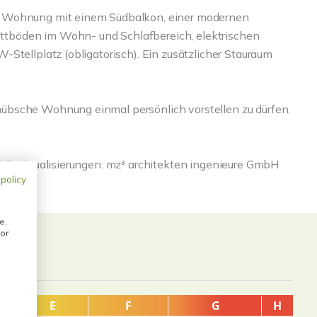
e Wohnung mit einem Südbalkon, einer modernen
tböden im Wohn- und Schlafbereich, elektrischen
Stellplatz (obligatorisch). Ein zusätzlicher Stauraum
übsche Wohnung einmal persönlich vorstellen zu dürfen.
 3D-Visualisierungen: mz³ architekten ingenieure GmbH
 policy
e,
or