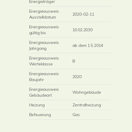
Energieträger
Energieausweis
2020-02-11
Ausstelldatum
Energieausweis
10.02.2030
gültig bis
Energieausweis
ab dem 1.5.2014
Jahrgang
Energieausweis
B
Werteklasse
Energieausweis
2020
Baujahr
Energieausweis
Wohngebäude
Gebäudeart
Heizung
Zentralheizung
Befeuerung
Gas