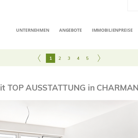
UNTERNEHMEN
ANGEBOTE
IMMOBILIENPREISE
1
2
3
4
5
it TOP AUSSTATTUNG in CHARM