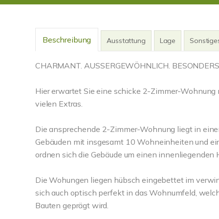
Beschreibung
Ausstattung
Lage
Sonstige
CHARMANT. AUSSERGEWÖHNLICH. BESONDERS
Hier erwartet Sie eine schicke 2-Zimmer-Wohnung
vielen Extras.
Die ansprechende 2-Zimmer-Wohnung liegt in ei
Gebäuden mit insgesamt 10 Wohneinheiten und einem
ordnen sich die Gebäude um einen innenliegenden 
Die Wohungen liegen hübsch eingebettet im verwin
sich auch optisch perfekt in das Wohnumfeld, welc
Bauten geprägt wird.