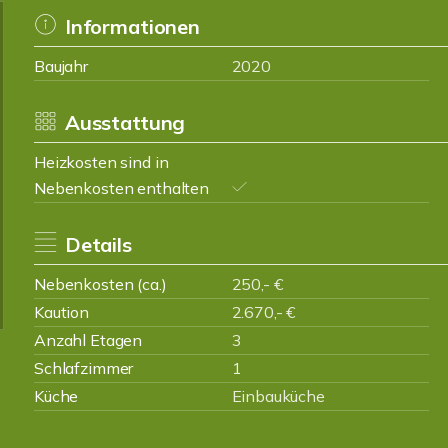
Informationen
Baujahr
2020
Ausstattung
Heizkosten sind in
Nebenkosten enthalten
Details
Nebenkosten (ca.)
250,- €
Kaution
2.670,- €
Anzahl Etagen
3
Schlafzimmer
1
Küche
Einbauküche