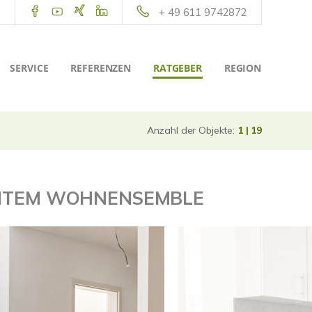
+ 49 611 9742872
SERVICE
REFERENZEN
RATGEBER
REGION
Anzahl der Objekte:
1 | 19
ANTEM WOHNENSEMBLE