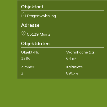
Objektart
Etagenwohnung
Adresse
55129 Mainz
Objektdaten
Objekt-Nr.
Wohnfläche
(ca.)
1396
64 m²
Zimmer
Kaltmiete
2
890,- €