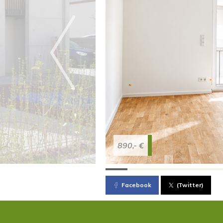
890,- €
Facebook
(Twitter)