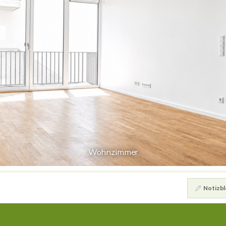
Wohnzimmer
Notizbl