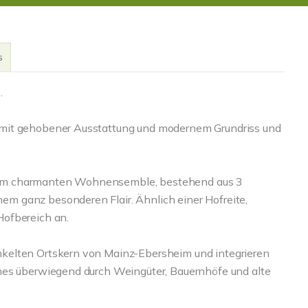
s
.
 mit gehobener Ausstattung und modernem Grundriss und
nem charmanten Wohnensemble, bestehend aus 3
 ganz besonderen Flair. Ähnlich einer Hofreite,
Hofbereich an.
kelten Ortskern von Mainz-Ebersheim und integrieren
hes überwiegend durch Weingüter, Bauernhöfe und alte