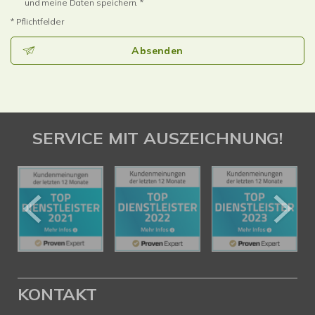
und meine Daten speichern. *
* Pflichtfelder
Absenden
SERVICE MIT AUSZEICHNUNG!
KONTAKT