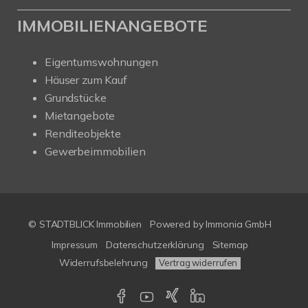
IMMOBILIENANGEBOTE
Eigentumswohnungen
Häuser zum Kauf
Grundstücke
Mietangebote
Renditeobjekte
Gewerbeimmobilien
© STADTBLICK Immobilien
Powered by
Immonia GmbH
Impressum
Datenschutzerklärung
Sitemap
Widerrufsbelehrung
Vertrag widerrufen