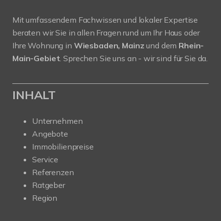
Mit umfassendem Fachwissen und lokaler Expertise
beraten wir Sie in allen Fragen rund um Ihr Haus oder
Ihre Wohnung in
Wiesbaden, Mainz
und dem
Rhein-
Main-Gebiet
. Sprechen Sie uns an - wir sind für Sie da.
INHALT
Unternehmen
Angebote
Immobilienpreise
Service
Referenzen
Ratgeber
Region