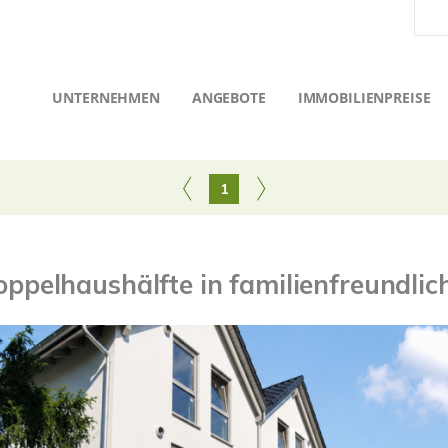
UNTERNEHMEN
ANGEBOTE
IMMOBILIENPREISE
1
ppelhaushälfte in familienfreundl