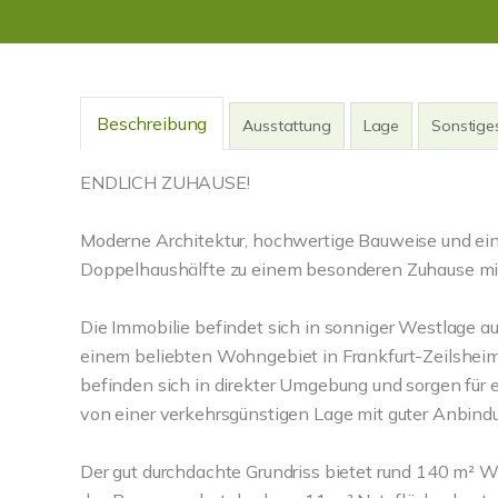
Beschreibung
Ausstattung
Lage
Sonstige
ENDLICH ZUHAUSE!
Moderne Architektur, hochwertige Bauweise und ein
Doppelhaushälfte zu einem besonderen Zuhause mit
Die Immobilie befindet sich in sonniger Westlage a
einem beliebten Wohngebiet in Frankfurt-Zeilsheim
befinden sich in direkter Umgebung und sorgen für ei
von einer verkehrsgünstigen Lage mit guter Anbind
Der gut durchdachte Grundriss bietet rund 140 m² W