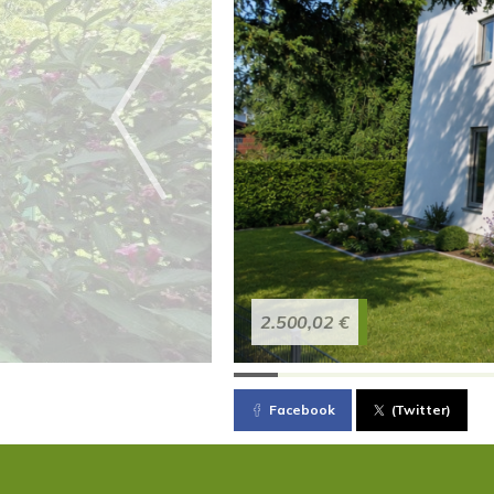
2.500,02 €
Facebook
(Twitter)