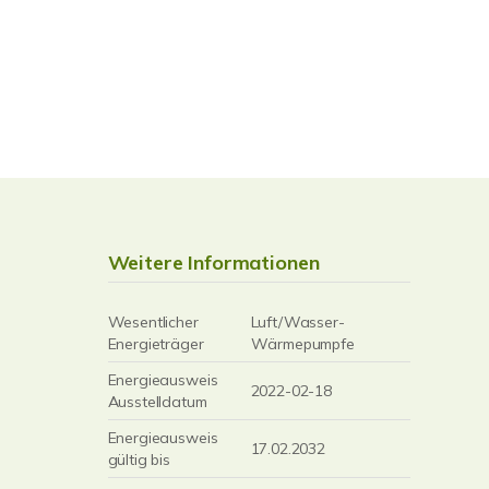
Weitere Informationen
Wesentlicher
Luft/Wasser-
Energieträger
Wärmepumpfe
Energieausweis
2022-02-18
Ausstelldatum
Energieausweis
17.02.2032
gültig bis