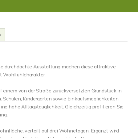
s
e durchdachte Ausstattung machen diese attraktive
 Wohlfühlcharakter.
uf einem von der Straße zurückversetzten Grundstück in
. Schulen, Kindergärten sowie Einkaufsmöglichkeiten
ne hohe Alltagstauglichkeit. Gleichzeitig profitieren Sie
ung.
ohnfläche, verteilt auf drei Wohnetagen. Ergänzt wird