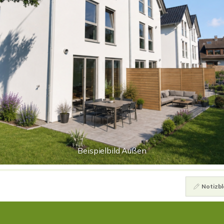
Beispielbild Außen
Notizbl