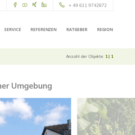
+ 49 611 9742872
SERVICE
REFERENZEN
RATGEBER
REGION
Anzahl der Objekte:
1 | 1
icher Umgebung