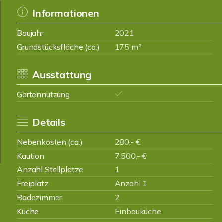
Informationen
Baujahr
2021
Grundstücksfläche (ca.)
175 m²
Ausstattung
Gartennutzung
Details
Nebenkosten (ca.)
280,- €
Kaution
7.500,- €
Anzahl Stellplätze
1
Freiplatz
Anzahl 1
Badezimmer
2
Küche
Einbauküche