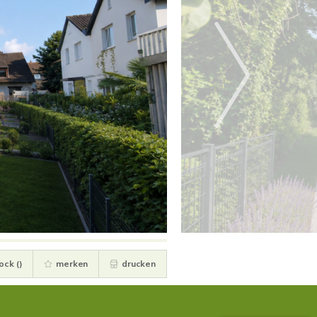
ock (
)
merken
drucken