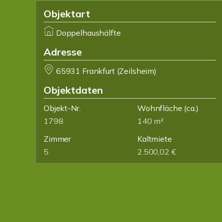
Objektart
Doppelhaushälfte
Adresse
65931 Frankfurt (Zeilsheim)
Objektdaten
Objekt-Nr.
Wohnfläche
(ca.)
1798
140 m²
Zimmer
Kaltmiete
5
2.500,02 €