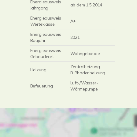
Energieausweis
ab dem 1.5.2014
Jahrgang
Energieausweis
A+
Werteklasse
Energieausweis
2021
Baujahr
Energieausweis
Wohngebäude
Gebäudeart
Zentralheizung,
Heizung
Fußbodenheizung
Luft-/Wasser-
Befeuerung
Wärmepumpe