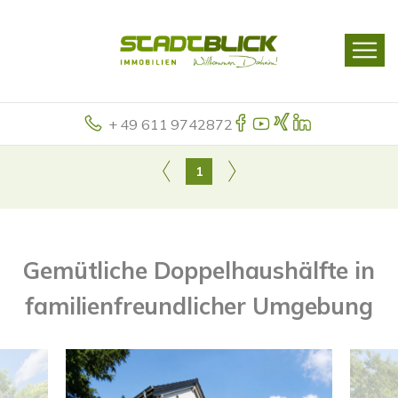
+ 49 611 9742872
1
Gemütliche Doppelhaushälfte in
familienfreundlicher Umgebung