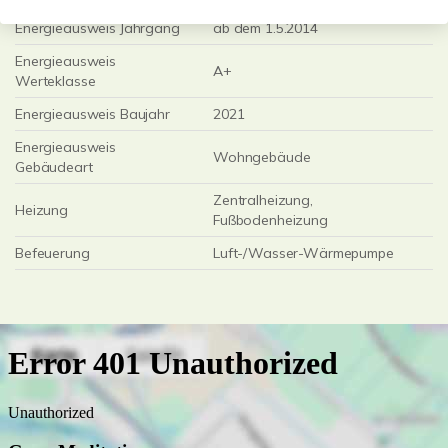
Energieausweis Jahrgang
ab dem 1.5.2014
Energieausweis
A+
Werteklasse
Energieausweis Baujahr
2021
Energieausweis
Wohngebäude
Gebäudeart
Zentralheizung,
Heizung
Fußbodenheizung
Befeuerung
Luft-/Wasser-Wärmepumpe