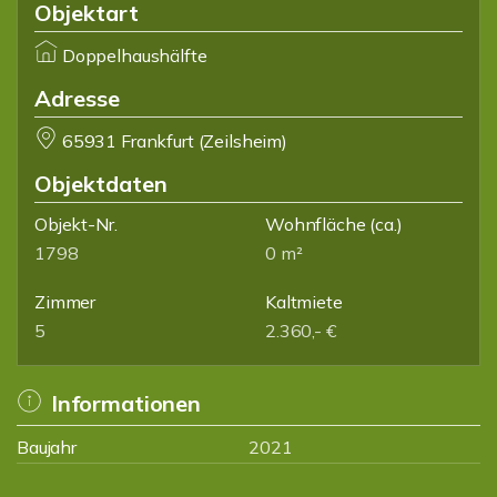
Objektart
Doppelhaushälfte
Adresse
65931 Frankfurt (Zeilsheim)
Objektdaten
Objekt-Nr.
Wohnfläche
(ca.)
1798
0 m²
Zimmer
Kaltmiete
5
2.360,- €
Informationen
Baujahr
2021