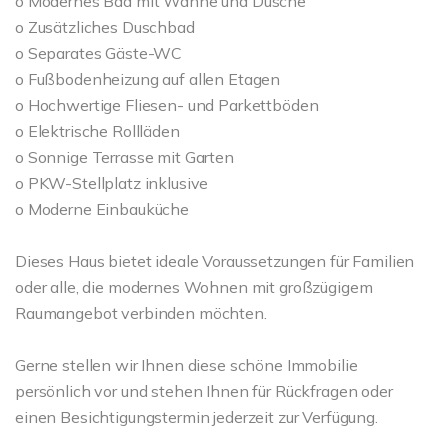
o Modernes Bad mit Wanne und Dusche
o Zusätzliches Duschbad
o Separates Gäste-WC
o Fußbodenheizung auf allen Etagen
o Hochwertige Fliesen- und Parkettböden
o Elektrische Rollläden
o Sonnige Terrasse mit Garten
o PKW-Stellplatz inklusive
o Moderne Einbauküche
Dieses Haus bietet ideale Voraussetzungen für Familien
oder alle, die modernes Wohnen mit großzügigem
Raumangebot verbinden möchten.
Gerne stellen wir Ihnen diese schöne Immobilie
persönlich vor und stehen Ihnen für Rückfragen oder
einen Besichtigungstermin jederzeit zur Verfügung.