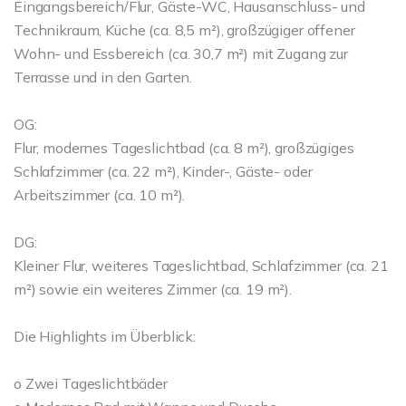
Eingangsbereich/Flur, Gäste-WC, Hausanschluss- und
Technikraum, Küche (ca. 8,5 m²), großzügiger offener
Wohn- und Essbereich (ca. 30,7 m²) mit Zugang zur
Terrasse und in den Garten.
OG:
Flur, modernes Tageslichtbad (ca. 8 m²), großzügiges
Schlafzimmer (ca. 22 m²), Kinder-, Gäste- oder
Arbeitszimmer (ca. 10 m²).
DG:
Kleiner Flur, weiteres Tageslichtbad, Schlafzimmer (ca. 21
m²) sowie ein weiteres Zimmer (ca. 19 m²).
Die Highlights im Überblick:
o Zwei Tageslichtbäder