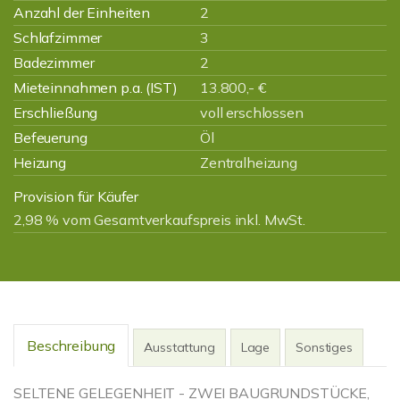
Anzahl der Einheiten
2
Schlafzimmer
3
Badezimmer
2
Mieteinnahmen p.a. (IST)
13.800,- €
Erschließung
voll erschlossen
Befeuerung
Öl
Heizung
Zentralheizung
Provision für Käufer
2,98 % vom Gesamtverkaufspreis inkl. MwSt.
Beschreibung
Ausstattung
Lage
Sonstiges
SELTENE GELEGENHEIT - ZWEI BAUGRUNDSTÜCKE,