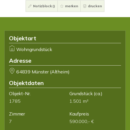
Notizblock (
)
merken
drucken
Objektart
Wohngrundstück
Adresse
64839 Münster (Altheim)
Objektdaten
Objekt-Nr.
Grundstück
(ca.)
1785
1.501 m²
Zimmer
Kaufpreis
7
590.000,- €