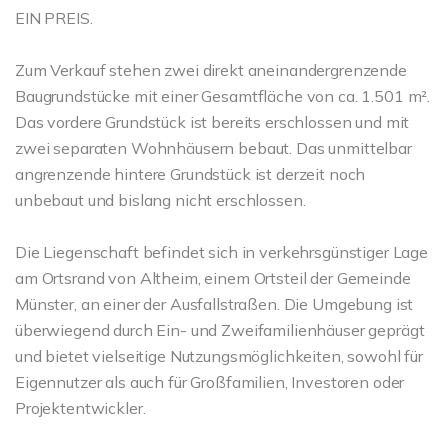
EIN PREIS.
Zum Verkauf stehen zwei direkt aneinandergrenzende
Baugrundstücke mit einer Gesamtfläche von ca. 1.501 m².
Das vordere Grundstück ist bereits erschlossen und mit
zwei separaten Wohnhäusern bebaut. Das unmittelbar
angrenzende hintere Grundstück ist derzeit noch
unbebaut und bislang nicht erschlossen.
Die Liegenschaft befindet sich in verkehrsgünstiger Lage
am Ortsrand von Altheim, einem Ortsteil der Gemeinde
Münster, an einer der Ausfallstraßen. Die Umgebung ist
überwiegend durch Ein- und Zweifamilienhäuser geprägt
und bietet vielseitige Nutzungsmöglichkeiten, sowohl für
Eigennutzer als auch für Großfamilien, Investoren oder
Projektentwickler.