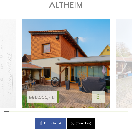
ALTHEIM
590.000,- €
Facebook
(Twitter)