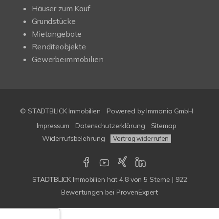
Häuser zum Kauf
Grundstücke
Mietangebote
Renditeobjekte
Gewerbeimmobilien
© STADTBLICK Immobilien
Powered by
Immonia GmbH
Impressum
Datenschutzerklärung
Sitemap
Widerrufsbelehrung
Vertrag widerrufen
STADTBLICK Immobilien
hat
4,8
von
5
Sterne
|
922
Bewertungen
bei ProvenExpert
Google-