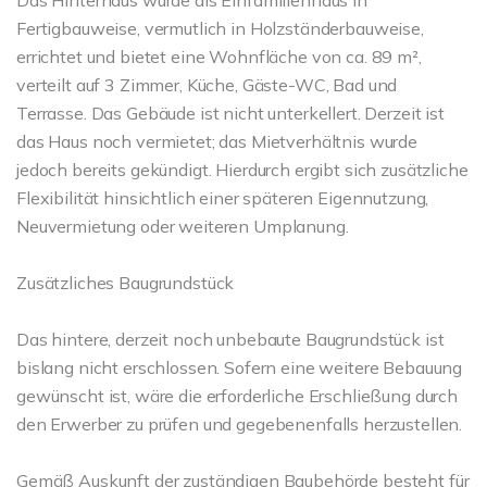
Das Hinterhaus wurde als Einfamilienhaus in
Fertigbauweise, vermutlich in Holzständerbauweise,
errichtet und bietet eine Wohnfläche von ca. 89 m²,
verteilt auf 3 Zimmer, Küche, Gäste-WC, Bad und
Terrasse. Das Gebäude ist nicht unterkellert. Derzeit ist
das Haus noch vermietet; das Mietverhältnis wurde
jedoch bereits gekündigt. Hierdurch ergibt sich zusätzliche
Flexibilität hinsichtlich einer späteren Eigennutzung,
Neuvermietung oder weiteren Umplanung.
Zusätzliches Baugrundstück
Das hintere, derzeit noch unbebaute Baugrundstück ist
bislang nicht erschlossen. Sofern eine weitere Bebauung
gewünscht ist, wäre die erforderliche Erschließung durch
den Erwerber zu prüfen und gegebenenfalls herzustellen.
Gemäß Auskunft der zuständigen Baubehörde besteht für