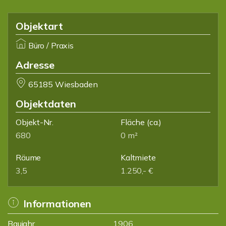
Objektart
Büro / Praxis
Adresse
65185 Wiesbaden
Objektdaten
Objekt-Nr.
Fläche
(ca.)
680
0 m²
Räume
Kaltmiete
3,5
1.250,- €
Informationen
Baujahr
1906