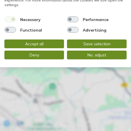
experience. For more information about the cookies we use open the
settings.
Necessary
Performance
Functional
Advertising
Accept all
Save selection
Deny
No, adjust