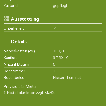
Zustand
gepflegt
Ausstattung
Unterkellert
Details
Nebenkosten (ca.)
300,- €
Kaution
3.750,- €
Anzahl Etagen
5
Badezimmer
1
Bodenbelag
Fliesen, Laminat
Provision für Mieter
1 Nettokaltmieten zzgl. MwSt.