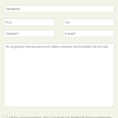
Ich bin einverstanden, dass Sie mich per Telefon/E-Mail kontaktieren