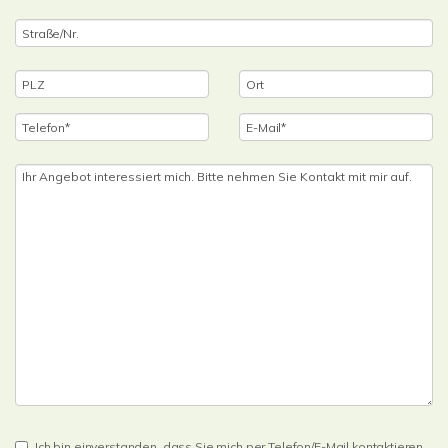
Ich bin einverstanden, dass Sie mich per Telefon/E-Mail kontaktieren