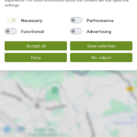
experience. For more information about the cookies we use open the
settings.
Necessary
Performance
Functional
Advertising
Accept all
Save selection
Deny
No, adjust