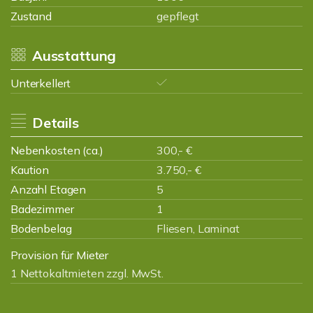
Zustand
gepflegt
Ausstattung
Unterkellert
Details
Nebenkosten (ca.)
300,- €
Kaution
3.750,- €
Anzahl Etagen
5
Badezimmer
1
Bodenbelag
Fliesen, Laminat
Provision für Mieter
1 Nettokaltmieten zzgl. MwSt.