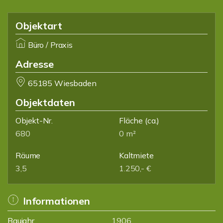
Objektart
Büro / Praxis
Adresse
65185 Wiesbaden
Objektdaten
Objekt-Nr.
Fläche
(ca.)
680
0 m²
Räume
Kaltmiete
3,5
1.250,- €
Informationen
Baujahr
1906