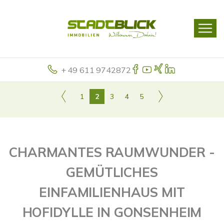
+ 49 611 9742872
1
2
3
4
5
CHARMANTES RAUMWUNDER -
GEMÜTLICHES
EINFAMILIENHAUS MIT
HOFIDYLLE IN GONSENHEIM