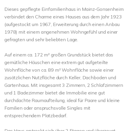
Dieses gepflegte Einfamilienhaus in Mainz-Gonsenheim
verbindet den Charme eines Hauses aus dem Jahr 1923
(aufgestockt um 1967, Erweiterung durch einen Anbau
1978) mit einem angenehmen Wohngefühl und einer
gefragten und sehr beliebten Lage.
Auf einem ca. 172 m² großen Grundstück bietet das
gemütliche Häuschen eine extrem gut aufgeteilte
Wohnfläche von ca. 89 m² Wohnfläche sowie einer
zusätzlichen Nutzfläche durch Keller, Dachboden und
Gartenhaus. Mit insgesamt 3 Zimmern, 2 Schlafzimmern
und 1 Badezimmer bietet die Immobilie eine gut
durchdachte Raumaufteilung, ideal für Paare und kleine
Familien oder anspruchsvolle Singles mit
entsprechendem Platzbedarf.
Das Haus erstreckt sich über 2 Etagen und überzeugt