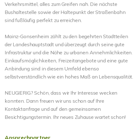
Verkehrsmittel, alles zum Greifen nah. Die nächste
Bushaltestelle sowie der Haltepunkt der Straßenbahn
sind fußläufig perfekt zu erreichen.
Mainz-Gonsenheim zählt zu den begehrten Stadtteilen
der Landeshauptstadt und überzeugt durch seine gute
Infrastruktur und die Nähe zu urbanen Annehmlichkeiten.
Einkaufsmöglichkeiten, Freizeitangebote und eine gute
Anbindung sind in diesem Umfeld ebenso
selbstverständlich wie ein hohes Maß an Lebensqualität.
NEUGIERIG? Schön, dass wir Ihr Interesse wecken
konnten. Dann freuen wir uns schon auf Ihre
Kontaktanfrage und auf den gemeinsamen
Besichtigungstermin. Ihr neues Zuhause wartet schon!
Ansprechpartner