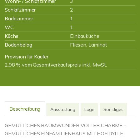
Wohn- / Schlafzimmer
3
Schlafzimmer
2
Badezimmer
1
WC
1
Küche
Einbauküche
Bodenbelag
Fliesen, Laminat
Provision für Käufer
2,98 % vom Gesamtverkaufspreis inkl. MwSt.
Beschreibung
Ausstattung
Lage
Sonstiges
GEMÜTLICHES RAUMWUNDER VOLLER CHARME -
GEMÜTLICHES EINFAMILIENHAUS MIT HOFIDYLLE