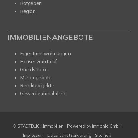
Ratgeber
Region
IMMOBILIENANGEBOTE
Eigentumswohnungen
Häuser zum Kauf
Grundstücke
Mietangebote
Renditeobjekte
Gewerbeimmobilien
© STADTBLICK Immobilien
Powered by
Immonia GmbH
Impressum
Datenschutzerklärung
Sitemap