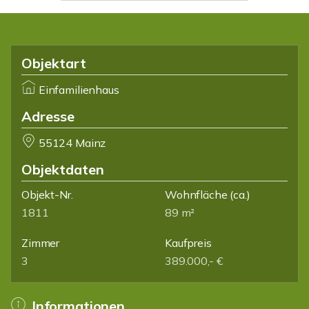
Objektart
Einfamilienhaus
Adresse
55124 Mainz
Objektdaten
Objekt-Nr.
Wohnfläche
(ca.)
1811
89 m²
Zimmer
Kaufpreis
3
389.000,- €
Informationen