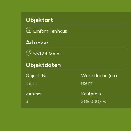
Objektart
Einfamilienhaus
Adresse
55124 Mainz
Objektdaten
Objekt-Nr.
Wohnfläche
(ca.)
1811
89 m²
Zimmer
Kaufpreis
3
389.000,- €