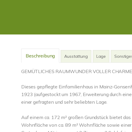
Beschreibung
Ausstattung
Lage
Sonstige
GEMÜTLICHES RAUMWUNDER VOLLER CHARME - 
Dieses gepflegte Einfamilienhaus in Mainz-Gonsen
1923 (aufgestockt um 1967, Erweiterung durch e
einer gefragten und sehr beliebten Lage.
Auf einem ca. 172 m² großen Grundstück bietet das
Wohnfläche von ca. 89 m² Wohnfläche sowie einer 