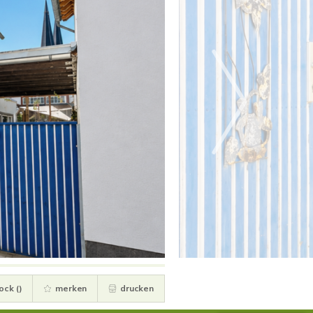
ock (
)
merken
drucken