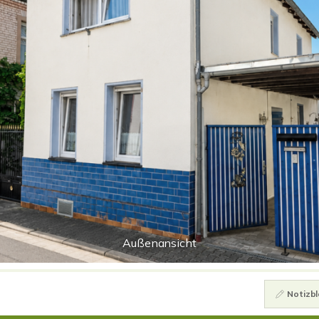
Außenansicht
Notizbl