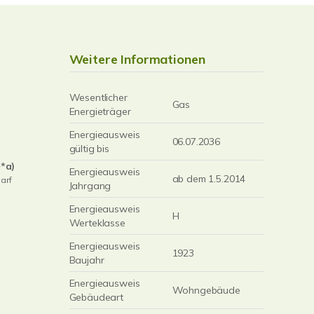
Weitere Informationen
Wesentlicher
Gas
Energieträger
Energieausweis
06.07.2036
gültig bis
*a)
Energieausweis
ab dem 1.5.2014
arf
Jahrgang
Energieausweis
H
Werteklasse
Energieausweis
1923
Baujahr
Energieausweis
Wohngebäude
Gebäudeart