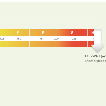
393 kWh / (m²
Endenergiebed