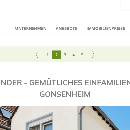
UNTERNEHMEN
ANGEBOTE
IMMOBILIENPREISE
1
2
3
4
5
ER - GEMÜTLICHES EINFAMILIENH
GONSENHEIM