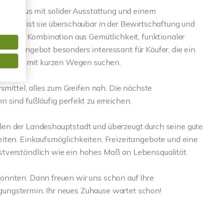
gtes Haus mit solider Ausstattung und einem
ße ist sie überschaubar in der Bewirtschaftung und
er. Die Kombination aus Gemütlichkeit, funktionaler
eses Angebot besonders interessant für Käufer, die ein
mfeld mit kurzen Wegen suchen.
smittel, alles zum Greifen nah. Die nächste
 sind fußläufig perfekt zu erreichen.
en der Landeshauptstadt und überzeugt durch seine gute
iten. Einkaufsmöglichkeiten, Freizeitangebote und eine
tverständlich wie ein hohes Maß an Lebensqualität.
onnten. Dann freuen wir uns schon auf Ihre
ungstermin. Ihr neues Zuhause wartet schon!