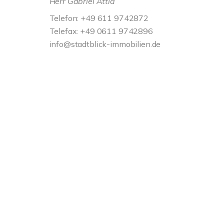
Herr Gabriel Attia
Telefon: +49 611 9742872
Telefax: +49 0611 9742896
info@stadtblick-immobilien.de