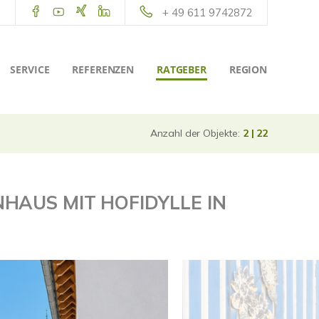
+ 49 611 9742872
SERVICE
REFERENZEN
RATGEBER
REGION
Anzahl der Objekte:
2 | 22
AUS MIT HOFIDYLLE IN