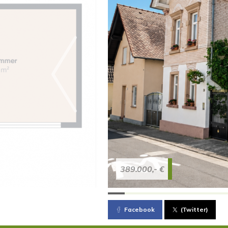
389.000,- €
Facebook
(Twitter)