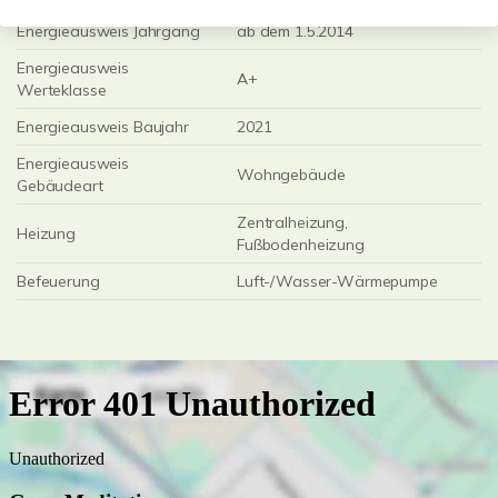
Energieausweis Jahrgang
ab dem 1.5.2014
Energieausweis
A+
Werteklasse
Energieausweis Baujahr
2021
Energieausweis
Wohngebäude
Gebäudeart
Zentralheizung,
Heizung
Fußbodenheizung
Befeuerung
Luft-/Wasser-Wärmepumpe