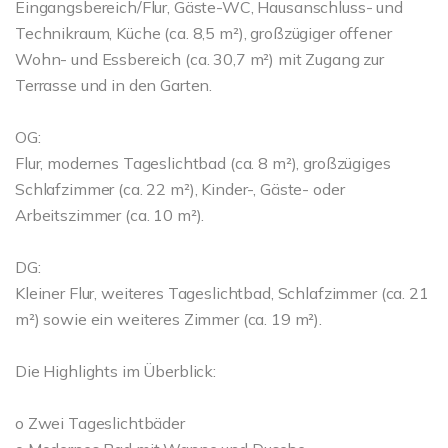
Eingangsbereich/Flur, Gäste-WC, Hausanschluss- und
Technikraum, Küche (ca. 8,5 m²), großzügiger offener
Wohn- und Essbereich (ca. 30,7 m²) mit Zugang zur
Terrasse und in den Garten.
OG:
Flur, modernes Tageslichtbad (ca. 8 m²), großzügiges
Schlafzimmer (ca. 22 m²), Kinder-, Gäste- oder
Arbeitszimmer (ca. 10 m²).
DG:
Kleiner Flur, weiteres Tageslichtbad, Schlafzimmer (ca. 21
m²) sowie ein weiteres Zimmer (ca. 19 m²).
Die Highlights im Überblick:
o Zwei Tageslichtbäder