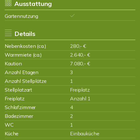
Ausstattung
Gartennutzung
Details
Nebenkosten (ca.)
280,- €
Warmmiete (ca.)
2.640,- €
Kaution
7.080,- €
Anzahl Etagen
3
Anzahl Stellplätze
1
Stellplatzart
Freiplatz
Freiplatz
Anzahl 1
Schlafzimmer
4
Badezimmer
2
WC
1
Küche
Einbauküche