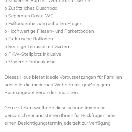
o Modernes Bad mit Wanne und Dusche
o Zusätzliches Duschbad
o Separates Gäste-WC
o Fußbodenheizung auf allen Etagen
o Hochwertige Fliesen- und Parkettböden
o Elektrische Rollläden
o Sonnige Terrasse mit Garten
o PKW-Stellplatz inklusive
o Moderne Einbauküche
Dieses Haus bietet ideale Voraussetzungen für Familien
oder alle, die modernes Wohnen mit großzügigem
Raumangebot verbinden möchten.
Gerne stellen wir Ihnen diese schöne Immobilie
persönlich vor und stehen Ihnen für Rückfragen oder
einen Besichtigungstermin jederzeit zur Verfügung.