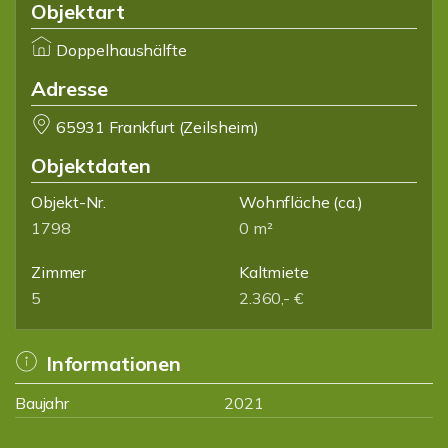
Objektart
Doppelhaushälfte
Adresse
65931 Frankfurt (Zeilsheim)
Objektdaten
Objekt-Nr.
Wohnfläche
(ca.)
1798
0 m²
Zimmer
Kaltmiete
5
2.360,- €
Informationen
Baujahr
2021