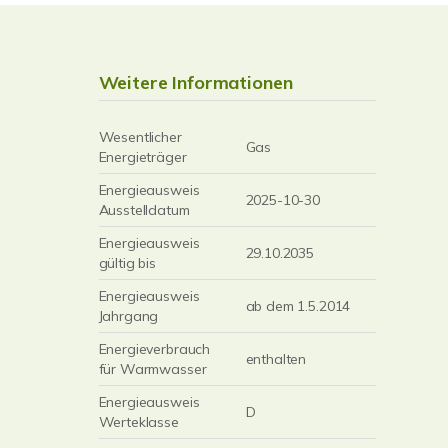
Weitere Informationen
Wesentlicher
Gas
Energieträger
Energieausweis
2025-10-30
Ausstelldatum
Energieausweis
29.10.2035
gültig bis
Energieausweis
ab dem 1.5.2014
Jahrgang
Energieverbrauch
enthalten
für Warmwasser
Energieausweis
D
Werteklasse