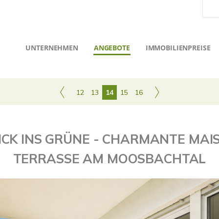
UNTERNEHMEN
ANGEBOTE
IMMOBILIENPREISE
12
13
14
15
16
ICK INS GRÜNE - CHARMANTE MAI
TERRASSE AM MOOSBACHTAL