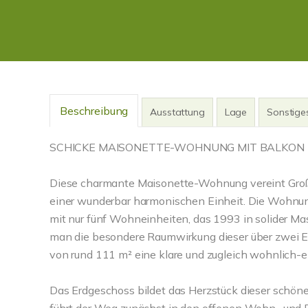
Beschreibung
Ausstattung
Lage
Sonstige
SCHICKE MAISONETTE-WOHNUNG MIT BALKON
Diese charmante Maisonette-Wohnung vereint Großz
einer wunderbar harmonischen Einheit. Die Wohnun
mit nur fünf Wohneinheiten, das 1993 in solider Ma
man die besondere Raumwirkung dieser über zwei 
von rund 111 m² eine klare und zugleich wohnlich-ei
Das Erdgeschoss bildet das Herzstück dieser schö