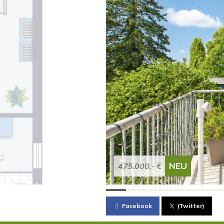
NEU
475.000,- €
Facebook
(Twitter)