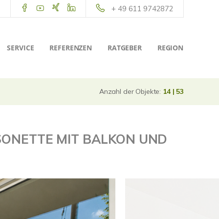
+ 49 611 9742872
SERVICE
REFERENZEN
RATGEBER
REGION
Anzahl der Objekte:
14 | 53
SONETTE MIT BALKON UND