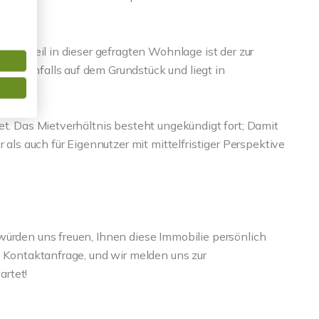
r Vorteil in dieser gefragten Wohnlage ist der zur
 ebenfalls auf dem Grundstück und liegt in
et. Das Mietverhältnis besteht ungekündigt fort; Damit
 als auch für Eigennutzer mit mittelfristiger Perspektive
würden uns freuen, Ihnen diese Immobilie persönlich
e Kontaktanfrage, und wir melden uns zur
rtet!