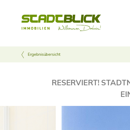
Ergebnisübersicht
RESERVIERT! STAD
EI