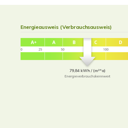
Energieausweis (Verbrauchsausweis)
79,84 kWh / (m²*a)
Energieverbrauchskennwert