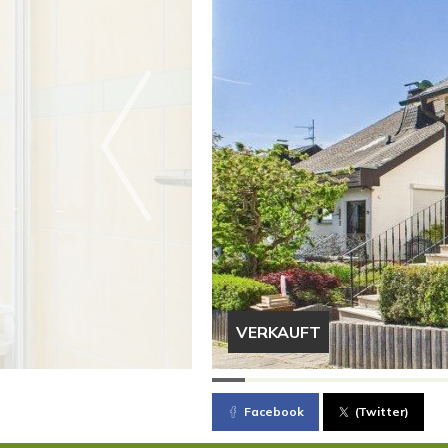
VERKAUFT
Facebook
(Twitter)