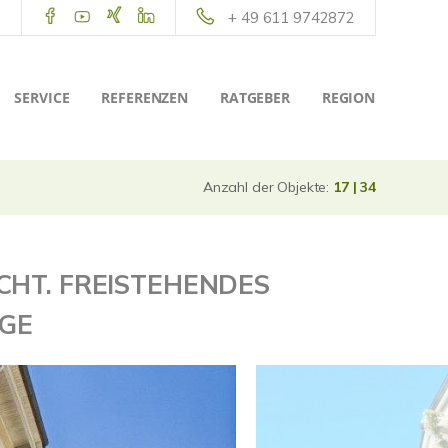
+ 49 611 9742872
SERVICE
REFERENZEN
RATGEBER
REGION
Anzahl der Objekte:
17 | 34
HT. FREISTEHENDES
AGE