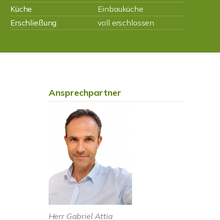
Küche
Einbauküche
Erschließung
voll erschlossen
Ansprechpartner
Herr Gabriel Attia