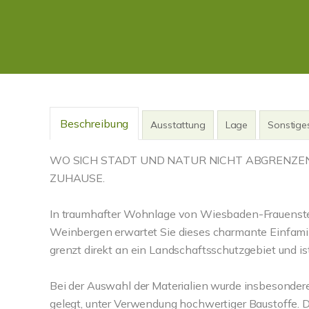
Beschreibung
Ausstattung
Lage
Sonstige
WO SICH STADT UND NATUR NICHT ABGRENZEN
ZUHAUSE.
In traumhafter Wohnlage von Wiesbaden-Frauenste
Weinbergen erwartet Sie dieses charmante Einfamil
grenzt direkt an ein Landschaftsschutzgebiet und is
Bei der Auswahl der Materialien wurde insbesonder
gelegt, unter Verwendung hochwertiger Baustoffe. D