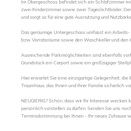
Im Obergeschoss befindet sich ein Schlafzimmer 
zwei Kinderzimmer sowie zwei Tageslichtbäder. D
und sorgt so für eine gute Ausnutzung und Nutzbarke
Das geräumige Untergeschoss umfasst ein Arbeits- 
bzw. Vorratsräume sowie den Waschkeller und den 
Ausreichende Parkmöglichkeiten sind ebenfalls vor
Grundstück ein Carport sowie ein großzügiger Stellpl
Hier erwartet Sie eine einzigartige Gelegenheit, di
Traumhaus, das Ihnen und Ihrer Familie sicherlich vi
NEUGIERIG? Schön, dass wir Ihr Interesse wecken k
persönlich vorstellen zu dürfen. Senden Sie uns noc
Terminabstimmung bei Ihnen - Ihr neues Zuhause wa