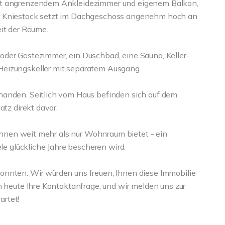
mit angrenzendem Ankleidezimmer und eigenem Balkon,
er Kniestock setzt im Dachgeschoss angenehm hoch an
it der Räume.
oder Gästezimmer, ein Duschbad, eine Sauna, Keller-
Heizungskeller mit separatem Ausgang.
handen. Seitlich vom Haus befinden sich auf dem
atz direkt davor.
e Ihnen weit mehr als nur Wohnraum bietet - ein
ele glückliche Jahre bescheren wird.
onnten. Wir würden uns freuen, Ihnen diese Immobilie
h heute Ihre Kontaktanfrage, und wir melden uns zur
rtet!