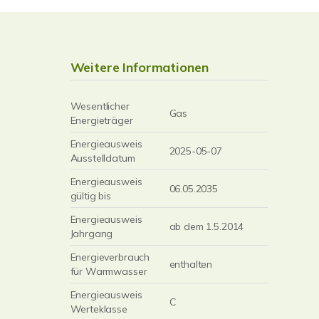
Weitere Informationen
Wesentlicher
Gas
Energieträger
Energieausweis
2025-05-07
Ausstelldatum
Energieausweis
06.05.2035
gültig bis
Energieausweis
ab dem 1.5.2014
Jahrgang
Energieverbrauch
enthalten
für Warmwasser
Energieausweis
C
Werteklasse