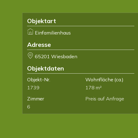
Objektart
Einfamilienhaus
Adresse
65201 Wiesbaden
Objektdaten
Objekt-Nr.
Wohnfläche
(ca.)
1739
178 m²
Zimmer
Preis auf Anfrage
6