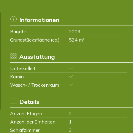
Informationen
Baujahr
2003
Grundstücksfläche (ca.)
524 m²
Ausstattung
Unterkellert
Kamin
Wasch- / Trockenraum
Details
Anzahl Etagen
2
Anzahl der Einheiten
1
Schlafzimmer
3