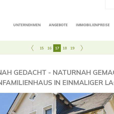
UNTERNEHMEN
ANGEBOTE
IMMOBILIENPREISE
15
16
17
18
19
TNAH GEDACHT - NATURNAH GEMAC
NFAMILIENHAUS IN EINMALIGER L