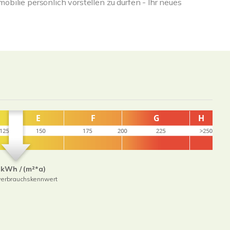
ilie persönlich vorstellen zu dürfen - Ihr neues
 kWh / (m²*a)
verbrauchskennwert