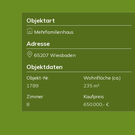
Objektart
Mehrfamilienhaus
Adresse
65207 Wiesbaden
Objektdaten
Objekt-Nr.
Wohnfläche
(ca.)
1789
235 m²
Zimmer
Kaufpreis
8
650.000,- €