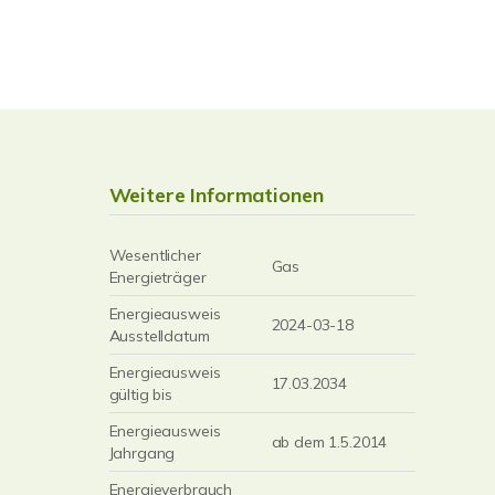
Weitere Informationen
Wesentlicher
Gas
Energieträger
Energieausweis
2024-03-18
Ausstelldatum
Energieausweis
17.03.2034
gültig bis
Energieausweis
ab dem 1.5.2014
Jahrgang
Energieverbrauch