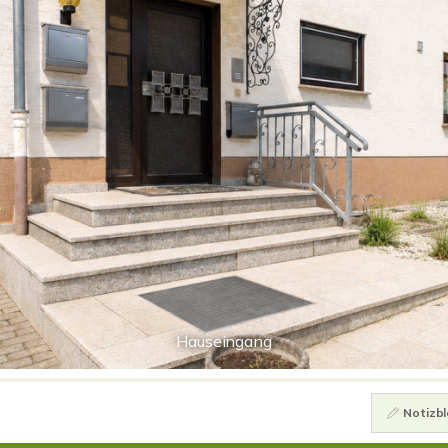
Hauseingang
Notizbl