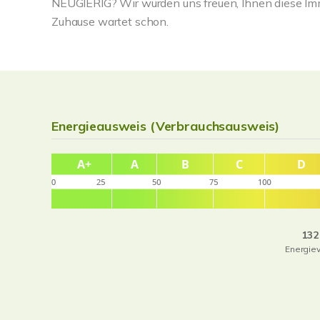
NEUGIERIG? Wir würden uns freuen, Ihnen diese Immob
Zuhause wartet schon.
Energieausweis (Verbrauchsausweis)
132
Energie