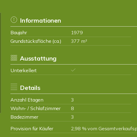
Informationen
Baujahr
1979
Grundstücksfläche (ca.)
377 m²
Ausstattung
Unterkellert
Details
Anzahl Etagen
3
Wohn- / Schlafzimmer
8
Badezimmer
3
Provision für Käufer
2,98 % vom Gesamtverkaufspr