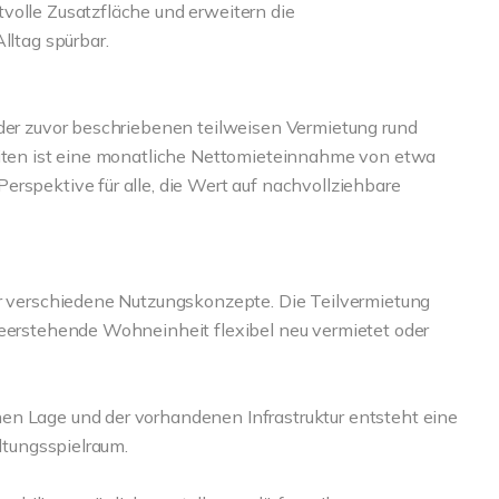
volle Zusatzfläche und erweitern die
lltag spürbar.
 der zuvor beschriebenen teilweisen Vermietung rund
heiten ist eine monatliche Nettomieteinnahme von etwa
rspektive für alle, die Wert auf nachvollziehbare
ür verschiedene Nutzungskonzepte. Die Teilvermietung
leerstehende Wohneinheit flexibel neu vermietet oder
en Lage und der vorhandenen Infrastruktur entsteht eine
altungsspielraum.