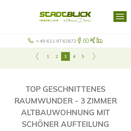
+ 49 611 9742872
1
2
3
4
5
TOP GESCHNITTENES
RAUMWUNDER - 3 ZIMMER
ALTBAUWOHNUNG MIT
SCHÖNER AUFTEILUNG