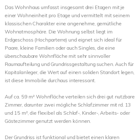
Das Wohnhaus umfasst insgesamt drei Etagen mit je
einer Wohneinheit pro Etage und vermittelt mit seinem
klassischen Charakter eine angenehme, gemütliche
Wohnatmosphäre. Die Wohnung selbst liegt im
Erdgeschoss (Hochparterre) und eignet sich ideal für
Paare, kleine Familien oder auch Singles, die eine
überschaubare Wohnfläche mit sehr sinnvoller
Raumaufteilung und Grundrissgestaltung suchen. Auch für
Kapitalanleger, die Wert auf einen soliden Standort legen,
ist diese Immobilie durchaus interessant.
Auf ca. 59 m² Wohnfläche verteilen sich drei gut nutzbare
Zimmer, darunter zwei mögliche Schlafzimmer mit rd. 13
und 15 m², die flexibel als Schlaf-, Kinder-, Arbeits- oder
Gästezimmer genutzt werden können.
Der Grundriss ist funktional und bietet einen klaren