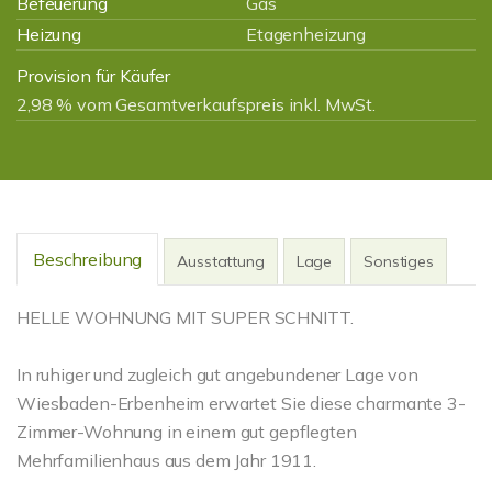
Befeuerung
Gas
Heizung
Etagenheizung
Provision für Käufer
2,98 % vom Gesamtverkaufspreis inkl. MwSt.
Beschreibung
Ausstattung
Lage
Sonstiges
HELLE WOHNUNG MIT SUPER SCHNITT.
In ruhiger und zugleich gut angebundener Lage von
Wiesbaden-Erbenheim erwartet Sie diese charmante 3-
Zimmer-Wohnung in einem gut gepflegten
Mehrfamilienhaus aus dem Jahr 1911.