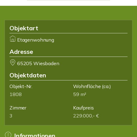
Objektart
Etagenwohnung
Adresse
65205 Wiesbaden
Objektdaten
Objekt-Nr.
Wohnfläche
(ca.)
1808
59 m²
Zimmer
Kaufpreis
3
229.000,- €
Informationen