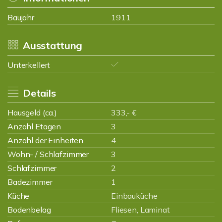
Baujahr
1911
Ausstattung
Unterkellert
Details
Hausgeld (ca.)
333,- €
Anzahl Etagen
3
Anzahl der Einheiten
4
Wohn- / Schlafzimmer
3
Schlafzimmer
2
Badezimmer
1
Küche
Einbauküche
Bodenbelag
Fliesen, Laminat