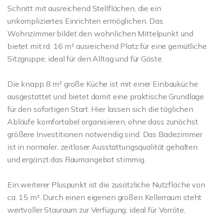
Schnitt mit ausreichend Stellflächen, die ein
unkompliziertes Einrichten ermöglichen. Das
Wohnzimmer bildet den wohnlichen Mittelpunkt und
bietet mit rd. 16 m² ausreichend Platz für eine gemütliche
Sitzgruppe, ideal für den Alltag und für Gäste.
Die knapp 8 m² große Küche ist mit einer Einbauküche
ausgestattet und bietet damit eine praktische Grundlage
für den sofortigen Start. Hier lassen sich die täglichen
Abläufe komfortabel organisieren, ohne dass zunächst
größere Investitionen notwendig sind. Das Badezimmer
ist in normaler, zeitloser Ausstattungsqualität gehalten
und ergänzt das Raumangebot stimmig.
Ein weiterer Pluspunkt ist die zusätzliche Nutzfläche von
ca. 15 m². Durch einen eigenen großen Kellerraum steht
wertvoller Stauraum zur Verfügung, ideal für Vorräte,