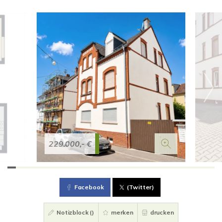
229.000,- €
Facebook
(Twitter)
Notizblock (
)
merken
drucken