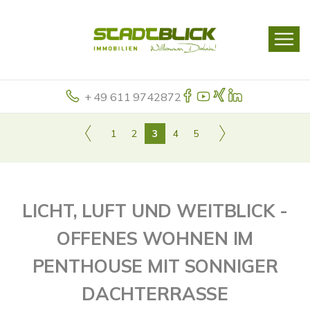
+ 49 611 9742872
1
2
3
4
5
LICHT, LUFT UND WEITBLICK -
OFFENES WOHNEN IM
PENTHOUSE MIT SONNIGER
DACHTERRASSE