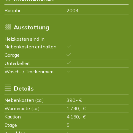
Baujahr
2004
Ausstattung
Heizkosten sind in
Nebenkosten enthalten
Garage
Unterkellert
Wasch- / Trockenraum
Details
Nebenkosten (ca.)
390,- €
Warmmiete (ca.)
1.740,- €
Kaution
4.150,- €
Etage
5