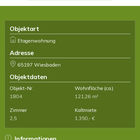
Objektart
Etagenwohnung
Adresse
65197 Wiesbaden
Objektdaten
Objekt-Nr.
Wohnfläche
(ca.)
1804
121,26 m²
Zimmer
Kaltmiete
2,5
1.350,- €
Informationen