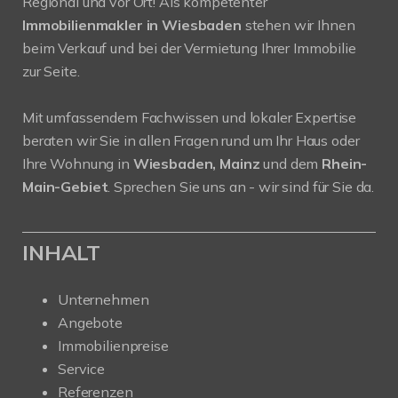
Regional und vor Ort! Als kompetenter
Immobilienmakler in Wiesbaden
stehen wir Ihnen
beim Verkauf und bei der Vermietung Ihrer Immobilie
zur Seite.
Mit umfassendem Fachwissen und lokaler Expertise
beraten wir Sie in allen Fragen rund um Ihr Haus oder
Ihre Wohnung in
Wiesbaden, Mainz
und dem
Rhein-
Main-Gebiet
. Sprechen Sie uns an - wir sind für Sie da.
INHALT
Unternehmen
Angebote
Immobilienpreise
Service
Referenzen