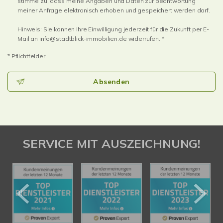
stimme zu, dass meine Angaben und Daten zur Beantwortung
meiner Anfrage elektronisch erhoben und gespeichert werden darf.
Hinweis: Sie können Ihre Einwilligung jederzeit für die Zukunft per E-
Mail an info@stadtblick-immobilien.de widerrufen. *
* Pflichtfelder
Absenden
SERVICE MIT AUSZEICHNUNG!