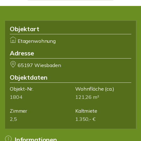
Objektart
Etagenwohnung
Adresse
65197 Wiesbaden
Objektdaten
Objekt-Nr.
Wohnfläche
(ca.)
1804
121,26 m²
Zimmer
Kaltmiete
2,5
1.350,- €
Informationen