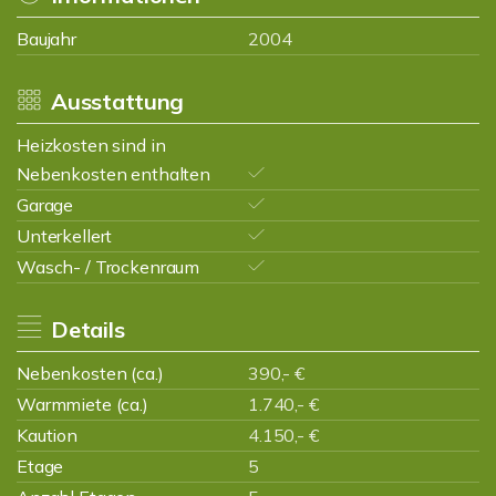
Baujahr
2004
Ausstattung
Heizkosten sind in
Nebenkosten enthalten
Garage
Unterkellert
Wasch- / Trockenraum
Details
Nebenkosten (ca.)
390,- €
Warmmiete (ca.)
1.740,- €
Kaution
4.150,- €
Etage
5