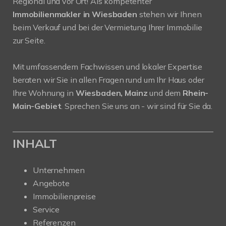
Regional und vor Ort! Als kompetenter
Immobilienmakler in Wiesbaden
stehen wir Ihnen
beim Verkauf und bei der Vermietung Ihrer Immobilie
zur Seite.
Mit umfassendem Fachwissen und lokaler Expertise
beraten wir Sie in allen Fragen rund um Ihr Haus oder
Ihre Wohnung in
Wiesbaden, Mainz
und dem
Rhein-
Main-Gebiet
. Sprechen Sie uns an - wir sind für Sie da.
INHALT
Unternehmen
Angebote
Immobilienpreise
Service
Referenzen