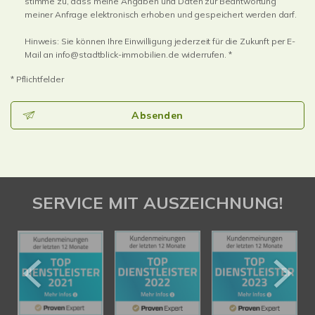
stimme zu, dass meine Angaben und Daten zur Beantwortung
meiner Anfrage elektronisch erhoben und gespeichert werden darf.
Hinweis: Sie können Ihre Einwilligung jederzeit für die Zukunft per E-
Mail an info@stadtblick-immobilien.de widerrufen. *
* Pflichtfelder
Absenden
SERVICE MIT AUSZEICHNUNG!