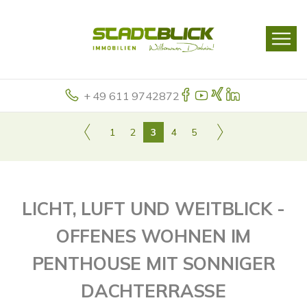
+ 49 611 9742872
1
2
3
4
5
LICHT, LUFT UND WEITBLICK -
OFFENES WOHNEN IM
PENTHOUSE MIT SONNIGER
DACHTERRASSE