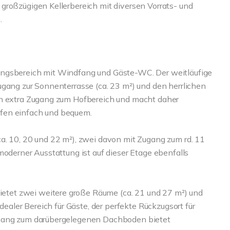
großzügigen Kellerbereich mit diversen Vorrats- und
.
angsbereich mit Windfang und Gäste-WC. Der weitläufige
ugang zur Sonnenterrasse (ca. 23 m²) und den herrlichen
en extra Zugang zum Hofbereich und macht daher
fen einfach und bequem.
a. 10, 20 und 22 m²), zwei davon mit Zugang zum rd. 11
moderner Ausstattung ist auf dieser Etage ebenfalls
tet zwei weitere große Räume (ca. 21 und 27 m²) und
dealer Bereich für Gäste, der perfekte Rückzugsort für
ugang zum darübergelegenen Dachboden bietet