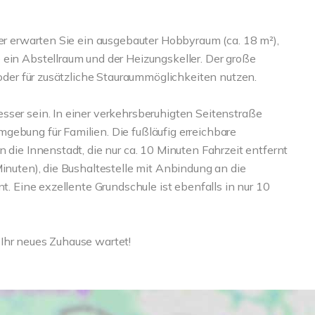
ier erwarten Sie ein ausgebauter Hobbyraum (ca. 18 m²),
 ein Abstellraum und der Heizungskeller. Der große
 oder für zusätzliche Stauraummöglichkeiten nutzen.
sser sein. In einer verkehrsberuhigten Seitenstraße
gebung für Familien. Die fußläufig erreichbare
 die Innenstadt, die nur ca. 10 Minuten Fahrzeit entfernt
Minuten), die Bushaltestelle mit Anbindung an die
nt. Eine exzellente Grundschule ist ebenfalls in nur 10
Ihr neues Zuhause wartet!