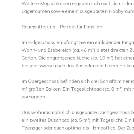
Weitere Möglichkeiten ergeben sich auch durch den 
Lagerräumen sowie einem ausgebauten Hobbyraum
Raumaufteilung - Perfekt für Familien
Im Erdgeschoss empfängt Sie ein einladender Eing
Wohn- und Essbereich (ca. 46 m²) bietet direkten Z
Garten. Die angrenzende Küche (ca. 10 m²) hat ein
beispielsweise auch das Ausladen nach dem Einkau
Im Obergeschoss befinden sich drei Schlafzimmer (c
m² großen Balkon. Ein Tageslichtbad (ca. 8 m²) mit 
vorhanden.
Das wohnraumähnlich ausgebaute Dachgeschoss bie
ein zweites Duschbad (ca. 5 m²) mit Tageslicht. Ein i
Teenager oder auch optimal als Homeoffice. Der Z