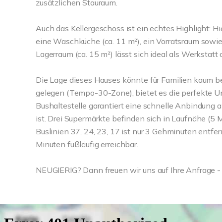
zusätzlichen Stauraum.
Auch das Kellergeschoss ist ein echtes Highlight: H
eine Waschküche (ca. 11 m²), ein Vorratsraum sowie
Lagerraum (ca. 15 m²) lässt sich ideal als Werkstatt
Die Lage dieses Hauses könnte für Familien kaum be
gelegen (Tempo-30-Zone), bietet es die perfekte Um
Bushaltestelle garantiert eine schnelle Anbindung an
ist. Drei Supermärkte befinden sich in Laufnähe (5 
Buslinien 37, 24, 23, 17 ist nur 3 Gehminuten entfer
Minuten fußläufig erreichbar.
NEUGIERIG? Dann freuen wir uns auf Ihre Anfrage - 