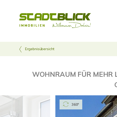
Ergebnisübersicht
WOHNRAUM FÜR MEHR L
360°