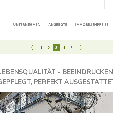
UNTERNEHMEN
ANGEBOTE
IMMOBILIENPREISE
1
2
3
4
5
EBENSQUALITÄT - BEEINDRUCKE
GEPFLEGT, PERFEKT AUSGESTATTE