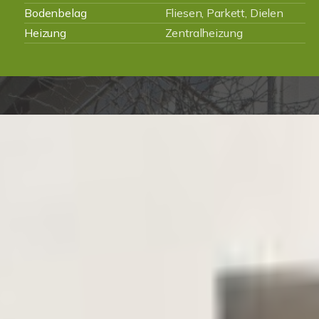
Bodenbelag
Fliesen, Parkett, Dielen
Heizung
Zentralheizung