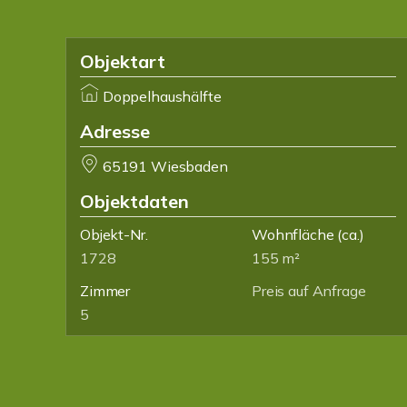
Objektart
Doppelhaushälfte
Adresse
65191 Wiesbaden
Objektdaten
Objekt-Nr.
Wohnfläche
(ca.)
1728
155 m²
Zimmer
Preis auf Anfrage
5