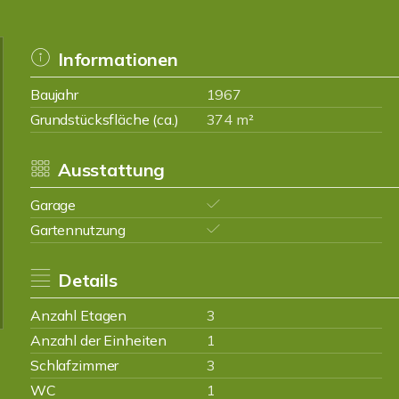
Informationen
Baujahr
1967
Grundstücksfläche (ca.)
374 m²
Ausstattung
Garage
Gartennutzung
Details
Anzahl Etagen
3
Anzahl der Einheiten
1
Schlafzimmer
3
WC
1