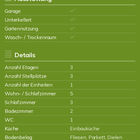
Garage
Unterkellert
Gartennutzung
Wasch- / Trockenraum
Details
Anzahl Etagen
3
Anzahl Stellplätze
3
Anzahl der Einheiten
1
Wohn- / Schlafzimmer
5
Schlafzimmer
3
Badezimmer
2
WC
1
Küche
Einbauküche
Bodenbelag
Fliesen, Parkett, Dielen