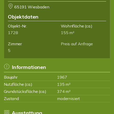
65191 Wiesbaden
Objektdaten
Objekt-Nr.
Wohnfläche
(ca.)
1728
155 m²
Zimmer
Preis auf Anfrage
5
Informationen
Baujahr
1967
Nutzfläche (ca.)
135 m²
Grundstücksfläche (ca.)
374 m²
Zustand
modernisiert
Ausstattung