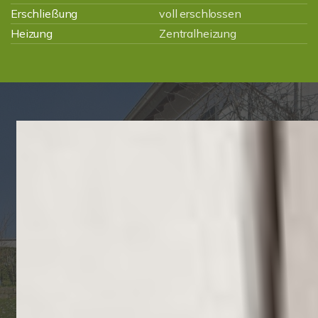
Erschließung
voll erschlossen
Heizung
Zentralheizung