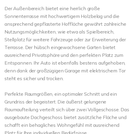
Der Außenbereich bietet eine herrlich große
Sonnenterrasse mit hochwertigem Holzbelag und die
ansprechend gepflasterte Hoffläche gewährt zahlreiche
Nutzungsmöglichkeiten, wie etwa als Spielbereich,
Stellplatz für weitere Fahrzeuge oder zur Erweiterung der
Terrasse. Der hübsch eingewachsene Garten bietet
ausreichend Privatsphäre und den perfekten Platz zum
Entspannen. Ihr Auto ist ebenfalls bestens aufgehoben,
denn dank der großzügigen Garage mit elektrischem Tor
steht es sicher und trocken.
Perfekte Raumgrößen, ein optimaler Schnitt und ein
Grundriss der begeistert. Die äußerst gelungene
Raumaufteilung verteilt sich über zwei Vollgeschosse. Das
ausgebaute Dachgeschoss bietet zusätzliche Fläche und
schafft ein behagliches Wohngefühl mit ausreichend
Platz für Ihre individuellen Bedürfnisse.