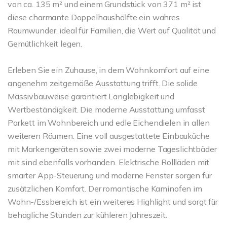
von ca. 135 m² und einem Grundstück von 371 m² ist
diese charmante Doppelhaushälfte ein wahres
Raumwunder, ideal für Familien, die Wert auf Qualität und
Gemütlichkeit legen.
Erleben Sie ein Zuhause, in dem Wohnkomfort auf eine
angenehm zeitgemäße Ausstattung trifft. Die solide
Massivbauweise garantiert Langlebigkeit und
Wertbeständigkeit. Die moderne Ausstattung umfasst
Parkett im Wohnbereich und edle Eichendielen in allen
weiteren Räumen. Eine voll ausgestattete Einbauküche
mit Markengeräten sowie zwei moderne Tageslichtbäder
mit sind ebenfalls vorhanden. Elektrische Rollläden mit
smarter App-Steuerung und moderne Fenster sorgen für
zusätzlichen Komfort. Der romantische Kaminofen im
Wohn-/Essbereich ist ein weiteres Highlight und sorgt für
behagliche Stunden zur kühleren Jahreszeit.