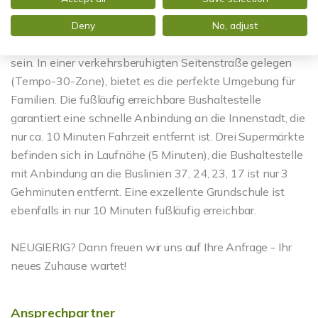
zusätzliche Stauraummöglichkeiten nutzen.
Deny
No, adjust
Die Lage dieses Hauses könnte für Familien kaum besser
sein. In einer verkehrsberuhigten Seitenstraße gelegen
(Tempo-30-Zone), bietet es die perfekte Umgebung für
Familien. Die fußläufig erreichbare Bushaltestelle
garantiert eine schnelle Anbindung an die Innenstadt, die
nur ca. 10 Minuten Fahrzeit entfernt ist. Drei Supermärkte
befinden sich in Laufnähe (5 Minuten), die Bushaltestelle
mit Anbindung an die Buslinien 37, 24, 23, 17 ist nur 3
Gehminuten entfernt. Eine exzellente Grundschule ist
ebenfalls in nur 10 Minuten fußläufig erreichbar.
NEUGIERIG? Dann freuen wir uns auf Ihre Anfrage - Ihr
neues Zuhause wartet!
Ansprechpartner