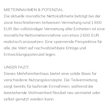
MIETEINNAHMEN & POTENZIAL
Die aktuelle monatliche Nettokaltmiete beträgt bei der
zuvor beschriebenen teilweisen Vermietung rund 1.600
EUR. Bei vollständiger Vermietung aller Einheiten ist eine
monatliche Nettomieteinnahme von etwa 2.600 EUR
realistisch anzusetzen. Eine spannende Perspektive für
alle, die Wert auf nachvollziehbare Erträge und
Entwicklungspotenzial legen.
UNSER FAZIT:
Dieses Mehrfamilienhaus bietet eine solide Basis für
verschiedene Nutzungskonzepte. Die Teilvermietung
sorgt bereits für laufende Einnahmen, während die
leerstehende Wohneinheit flexibel neu vermietet oder
selbst genutzt werden kann.