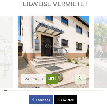
TEILWEISE VERMIETET
NEU
650.000,- €
Facebook
(Twitter)