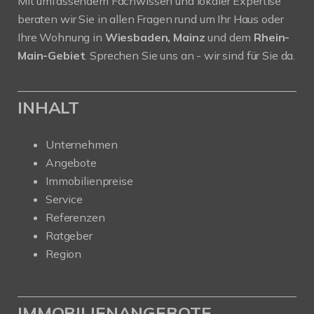
Mit umfassendem Fachwissen und lokaler Expertise
beraten wir Sie in allen Fragen rund um Ihr Haus oder
Ihre Wohnung in
Wiesbaden, Mainz
und dem
Rhein-
Main-Gebiet
. Sprechen Sie uns an - wir sind für Sie da.
INHALT
Unternehmen
Angebote
Immobilienpreise
Service
Referenzen
Ratgeber
Region
IMMOBILIENANGEBOTE