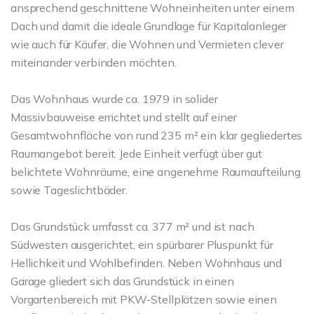
ansprechend geschnittene Wohneinheiten unter einem
Dach und damit die ideale Grundlage für Kapitalanleger
wie auch für Käufer, die Wohnen und Vermieten clever
miteinander verbinden möchten.
Das Wohnhaus wurde ca. 1979 in solider
Massivbauweise errichtet und stellt auf einer
Gesamtwohnfläche von rund 235 m² ein klar gegliedertes
Raumangebot bereit. Jede Einheit verfügt über gut
belichtete Wohnräume, eine angenehme Raumaufteilung
sowie Tageslichtbäder.
Das Grundstück umfasst ca. 377 m² und ist nach
Südwesten ausgerichtet, ein spürbarer Pluspunkt für
Hellichkeit und Wohlbefinden. Neben Wohnhaus und
Garage gliedert sich das Grundstück in einen
Vorgartenbereich mit PKW-Stellplätzen sowie einen