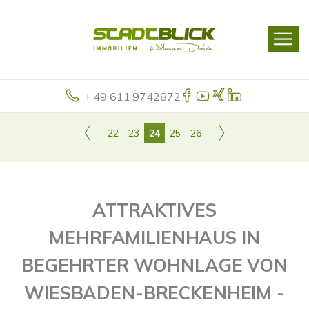
+ 49 611 9742872
22
23
24
25
26
ATTRAKTIVES
MEHRFAMILIENHAUS IN
BEGEHRTER WOHNLAGE VON
WIESBADEN-BRECKENHEIM -