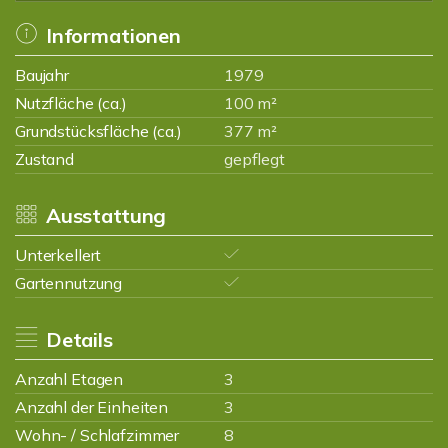
Informationen
Baujahr
1979
Nutzfläche (ca.)
100 m²
Grundstücksfläche (ca.)
377 m²
Zustand
gepflegt
Ausstattung
Unterkellert
Gartennutzung
Details
Anzahl Etagen
3
Anzahl der Einheiten
3
Wohn- / Schlafzimmer
8