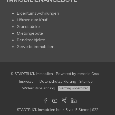
Eigentumswohnungen
Häuser zum Kauf
Grundstücke
Mietangebote
Renditeobjekte
Gewerbeimmobilien
© STADTBLICK Immobilien
Powered by
Immonia GmbH
Impressum
Datenschutzerklärung
Sitemap
Widerrufsbelehrung
Vertrag widerrufen
STADTBLICK Immobilien
hat
4,8
von
5
Sterne
|
922