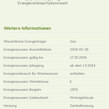
Energieverbrauchskennwert
Weitere Informationen
Wesentlicher Energieträger
Gas
Energieausweis Ausstelldatum
2024-03-18
Energieausweis gültig bis
17.03.2034
Energieausweis Jahrgang
ab dem 1.5.2014
Energieverbrauch für Warmwasser
enthalten
Energieausweis Werteklasse
E
Energieausweis Baujahr
1979
Energieausweis Gebäudeart
Wohngebäude
Heizung
Zentralheizung