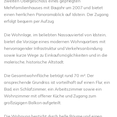
zweiten Obergeschoss eines gepflegten
Mehrfamilienhauses mit Baujahr um 2007 und bietet
einen herrlichen Panoramablick auf Idstein. Der Zugang
erfolgt bequem per Aufzug.
Die Wohnlage, im beliebten Nassauviertel von Idstein,
bietet die Vorzüge eines modernen Wohnquartiers mit
hervorragender Infrastruktur und Verkehrsanbindung
sowie kurze Wege zu Einkaufsmöglichkeiten und in die
malerische, historische Altstadt.
Die Gesamtwohnfläche beträgt rund 70 m². Der
ansprechende Grundriss ist vorteilhaft auf einen Flur, ein
Bad, ein Schlafzimmer, ein Arbeitszimmer sowie ein
Wohnzimmer mit offener Küche und Zugang zum
großzügigen Balkon aufgeteilt.
Die Wohnung besticht durch helle Räume und einen