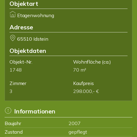
Objektart
Etagenwohnung
Adresse
65510 Idstein
Objektdaten
Objekt-Nr.
Wohnfläche
(ca.)
1748
70 m²
Zimmer
Kaufpreis
3
298.000,- €
Informationen
Baujahr
2007
Zustand
gepflegt