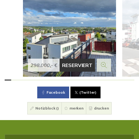
298.000,- €
RESERVIERT
Facebook
(Twitter)
Notizblock (
)
merken
drucken