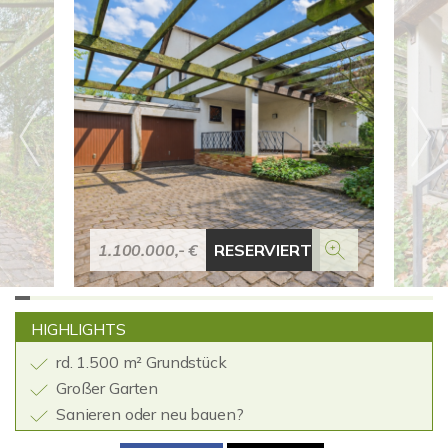
1.100.000,- €
RESERVIERT
HIGHLIGHTS
rd. 1.500 m² Grundstück
Großer Garten
Sanieren oder neu bauen?