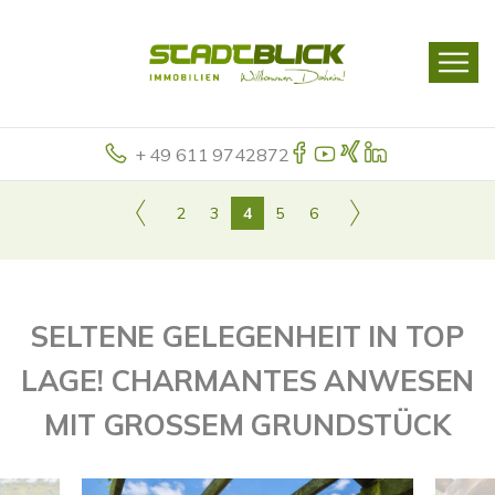
+ 49 611 9742872
2
3
4
5
6
SELTENE GELEGENHEIT IN TOP
LAGE! CHARMANTES ANWESEN
MIT GROSSEM GRUNDSTÜCK