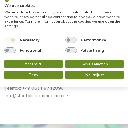
We use cookies
We may place these for analysis of our visitor data, to improve our
website, show personalised content and to give you a great website
experience. For more information about the cookies we use open the
settings.
Necessary
Performance
Functional
Advertising
Accept all
Save selection
Herr Gabriel Attia
Deny
No, adjust
Telefon: +49 611 9742872
Telefax: +49 0611 9742896
info@stadtblick-immobilien.de