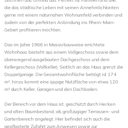
zeichnen das Umfeld aus. Perfekt für Familien und alle,
die das städtische Leben mit seinen Annehmlichkeiten
gerne mit einem naturnahen Wohnumfeld verbinden und
zudem von der perfekten Anbindung ins Rhein-Main-
Gebiet profitieren möchten.
Das im Jahre 1966 in Massivbauweise errichtete
Wohnhaus besteht aus einem Vollgeschoss sowie dem
überwiegend ausgebauten Dachgeschoss und dem
Kellergeschoss (Vollkeller). Seitlich an das Haus grenzt die
Doppelgarage. Die Gesamtwohnfläche beträgt rd. 174
m², hinzu kommt eine üppige Nutzfläche von etwa 120
m² durch Keller, Garagen und den Dachboden.
Der Bereich vor dem Haus ist, geschützt durch Hecken
und alten Baumbestand, als großzügiger Terrassen- und
Gartenbereich angelegt. Hier befindet sich auch die
gepflasterte Zufahrt zum Anwesen sowie zur