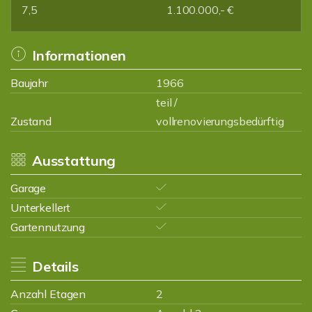
7,5
1.100.000,- €
Informationen
Baujahr
1966
teil /
Zustand
vollrenovierungsbedürftig
Ausstattung
Garage
Unterkellert
Gartennutzung
Details
Anzahl Etagen
2