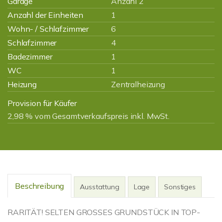
Garage
Anzahl 2
Anzahl der Einheiten
1
Wohn- / Schlafzimmer
6
Schlafzimmer
4
Badezimmer
1
WC
1
Heizung
Zentralheizung
Provision für Käufer
2,98 % vom Gesamtverkaufspreis inkl. MwSt.
Beschreibung
Ausstattung
Lage
Sonstiges
RARITÄT! SELTEN GROSSES GRUNDSTÜCK IN TOP-