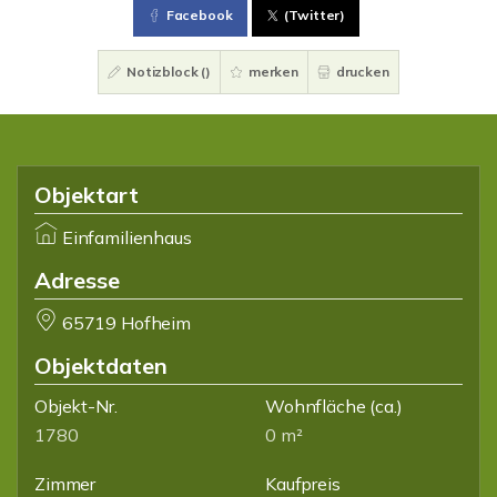
Facebook
(Twitter)
Notizblock (
)
merken
drucken
Objektart
Einfamilienhaus
Adresse
65719 Hofheim
Objektdaten
Objekt-Nr.
Wohnfläche
(ca.)
1780
0 m²
Zimmer
Kaufpreis