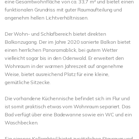
eine Gesamtwohnfläche von ca. 33,7 m² und bietet einen
funktionalen Grundriss mit guter Raumaufteilung und
angenehm hellen Lichtverhältnissen.
Der Wohn- und Schlafbereich bietet direkten
Balkonzugang. Der im Jahre 2020 sanierte Balkon bietet
einen herrlichen Panoramablick, bei gutem Wetter
vielleicht sogar bis in den Odenwald. Er erweitert den
Wohnraum in der warmen Jahreszeit auf angenehme
Weise, bietet ausreichend Platz für eine kleine,
gemütliche Sitzecke.
Die vorhandene Küchennische befindet sich im Flur und
ist somit praktisch etwas vom Wohnraum separiert. Das
Bad verfügt über eine Badewanne sowie ein WC und ein
Waschbecken.
Ein eigenes Kellerabteil bietet zusätzlichen Stauraum und