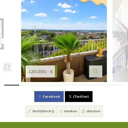
120.000,- €
Facebook
(Twitter)
Notizblock (
)
merken
drucken