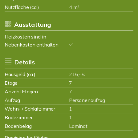
Nutzfläche (ca.)
4 m²
Ausstattung
Heizkosten sind in
Nebenkosten enthalten
Details
Hausgeld (ca.)
216,- €
Etage
7
Anzahl Etagen
7
Aufzug
Personenaufzug
Wohn- / Schlafzimmer
1
Badezimmer
1
Bodenbelag
Laminat
Provision für Käufer