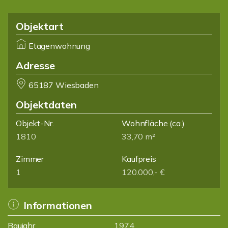
Objektart
Etagenwohnung
Adresse
65187 Wiesbaden
Objektdaten
Objekt-Nr.
Wohnfläche
(ca.)
1810
33,70 m²
Zimmer
Kaufpreis
1
120.000,- €
Informationen
Baujahr
1974