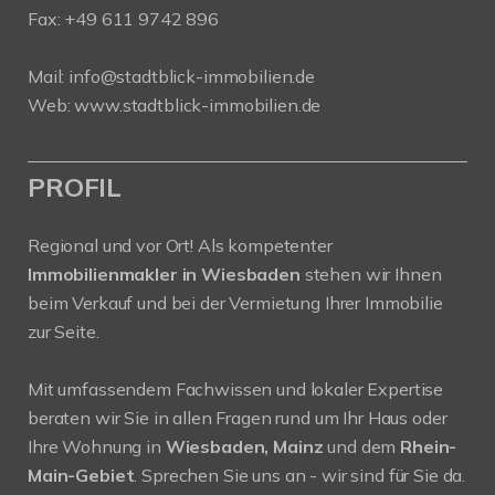
Fax: +49 611 9742 896
Mail:
info@stadtblick-immobilien.de
Web:
www.stadtblick-immobilien.de
PROFIL
Regional und vor Ort! Als kompetenter
Immobilienmakler in Wiesbaden
stehen wir Ihnen
beim Verkauf und bei der Vermietung Ihrer Immobilie
zur Seite.
Mit umfassendem Fachwissen und lokaler Expertise
beraten wir Sie in allen Fragen rund um Ihr Haus oder
Ihre Wohnung in
Wiesbaden, Mainz
und dem
Rhein-
Main-Gebiet
. Sprechen Sie uns an - wir sind für Sie da.