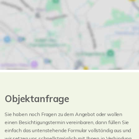
Objektanfrage
Sie haben noch Fragen zu dem Angebot oder wollen
einen Besichtigungstermin vereinbaren, dann füllen Sie
einfach das untenstehende Formular vollständig aus und
wir setzen uns schnellstmöglich mit Ihnen in Verbindung.