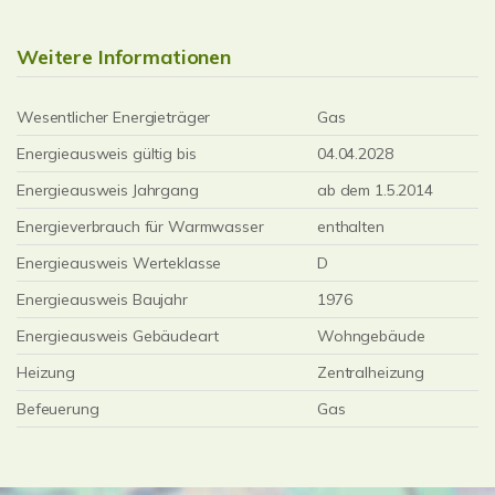
Weitere Informationen
Wesentlicher Energieträger
Gas
Energieausweis gültig bis
04.04.2028
Energieausweis Jahrgang
ab dem 1.5.2014
Energieverbrauch für Warmwasser
enthalten
Energieausweis Werteklasse
D
Energieausweis Baujahr
1976
Energieausweis Gebäudeart
Wohngebäude
Heizung
Zentralheizung
Befeuerung
Gas