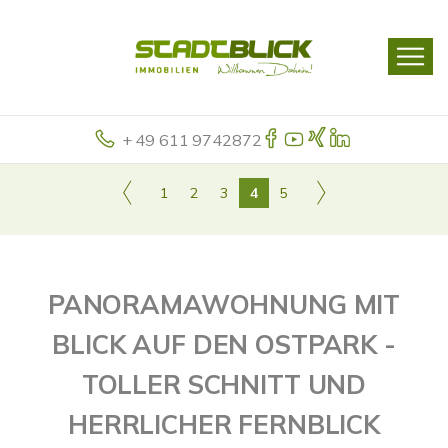
+ 49 611 9742872
1
2
3
4
5
PANORAMAWOHNUNG MIT
BLICK AUF DEN OSTPARK -
TOLLER SCHNITT UND
HERRLICHER FERNBLICK