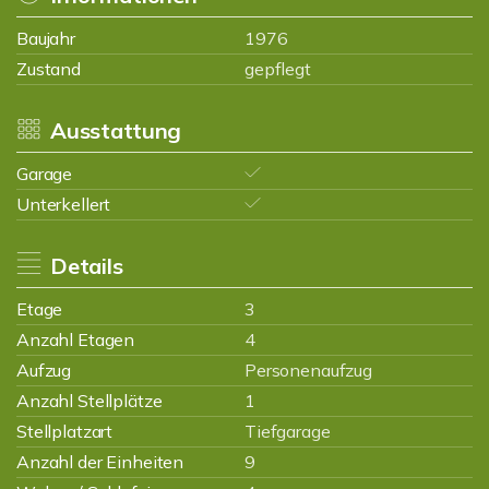
Baujahr
1976
Zustand
gepflegt
Ausstattung
Garage
Unterkellert
Details
Etage
3
Anzahl Etagen
4
Aufzug
Personenaufzug
Anzahl Stellplätze
1
Stellplatzart
Tiefgarage
Anzahl der Einheiten
9