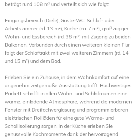
beträgt rund 108 m² und verteilt sich wie folgt:
Eingangsbereich (Diele), Gäste-WC, Schlaf- oder
Arbeitszimmer (rd. 13 m²), Küche (ca. 7 m²), großzügiger
Wohn- und Essbereich (rd. 38 m²) mit Zugang zu beiden
Balkonen. Verbunden durch einen weiteren kleinen Flur
folgt der Schlaftrakt mit zwei weiteren Zimmern (rd. 14
und 15 m²) und dem Bad.
Erleben Sie ein Zuhause, in dem Wohnkomfort auf eine
angenehm zeitgemäße Ausstattung trifft: Hochwertiges
Parkett schafft in allen Wohn- und Schlafräumen eine
warme, einladende Atmosphäre, während die modernen
Fenster mit Dreifachverglasung und programmierbaren
elektrischen Rollläden für eine gute Wärme- und
Schallisolierung sorgen. In der Küche erleben Sie
genussvolle Kochmomente dank der hervorragend