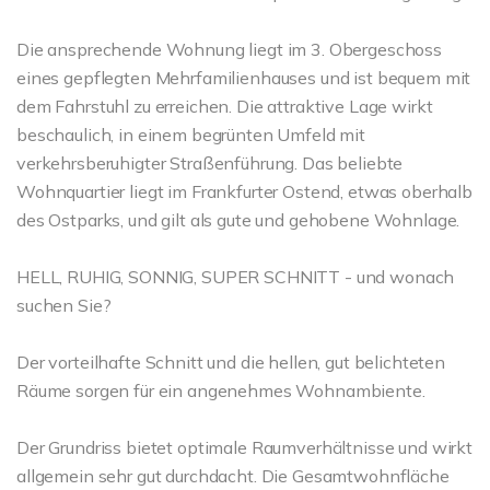
Die ansprechende Wohnung liegt im 3. Obergeschoss
eines gepflegten Mehrfamilienhauses und ist bequem mit
dem Fahrstuhl zu erreichen. Die attraktive Lage wirkt
beschaulich, in einem begrünten Umfeld mit
verkehrsberuhigter Straßenführung. Das beliebte
Wohnquartier liegt im Frankfurter Ostend, etwas oberhalb
des Ostparks, und gilt als gute und gehobene Wohnlage.
HELL, RUHIG, SONNIG, SUPER SCHNITT - und wonach
suchen Sie?
Der vorteilhafte Schnitt und die hellen, gut belichteten
Räume sorgen für ein angenehmes Wohnambiente.
Der Grundriss bietet optimale Raumverhältnisse und wirkt
allgemein sehr gut durchdacht. Die Gesamtwohnfläche