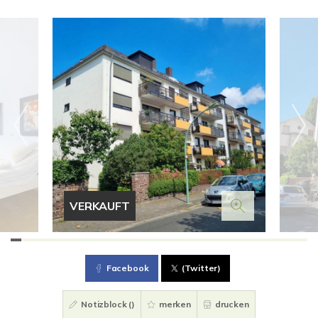
VERKAUFT
Facebook
(Twitter)
Notizblock (
)
merken
drucken