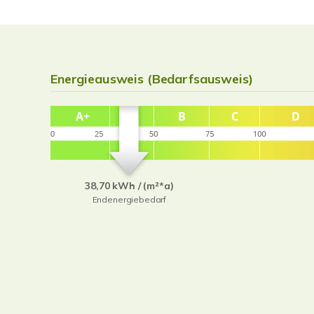
Energieausweis (Bedarfsausweis)
38,70 kWh / (m²*a)
Endenergiebedarf