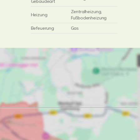
Gebäudeart
Zentralheizung,
Heizung
Fußbodenheizung
Befeuerung
Gas