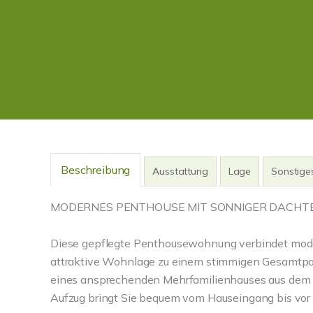
Beschreibung
Ausstattung
Lage
Sonstige
MODERNES PENTHOUSE MIT SONNIGER DACHT
Diese gepflegte Penthousewohnung verbindet mode
attraktive Wohnlage zu einem stimmigen Gesamtpa
eines ansprechenden Mehrfamilienhauses aus dem 
Aufzug bringt Sie bequem vom Hauseingang bis vor