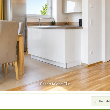
Essen Küche Flur
Notizbl