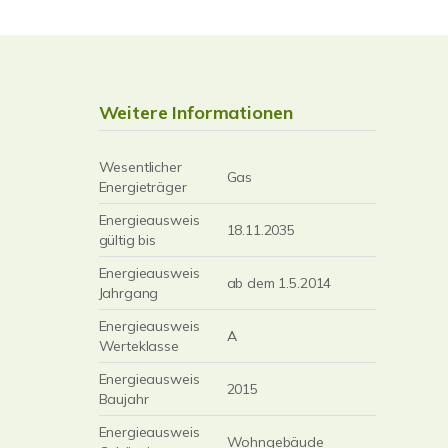
Weitere Informationen
Wesentlicher
Gas
Energieträger
Energieausweis
18.11.2035
gültig bis
Energieausweis
ab dem 1.5.2014
Jahrgang
Energieausweis
A
Werteklasse
Energieausweis
2015
Baujahr
Energieausweis
Wohngebäude