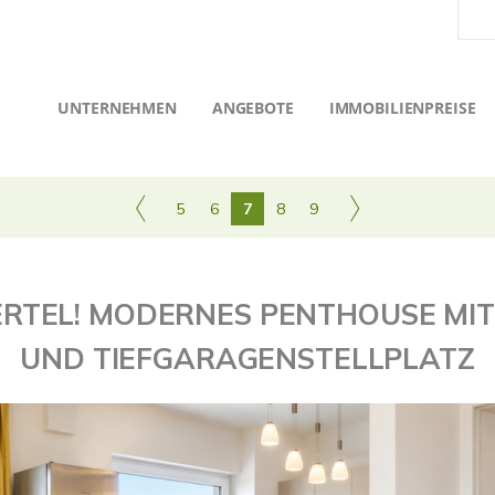
UNTERNEHMEN
ANGEBOTE
IMMOBILIENPREISE
5
6
7
8
9
IERTEL! MODERNES PENTHOUSE MI
UND TIEFGARAGENSTELLPLATZ