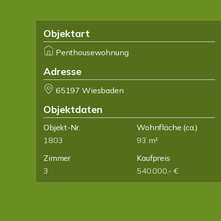
Objektart
Penthousewohnung
Adresse
65197 Wiesbaden
Objektdaten
Objekt-Nr.
Wohnfläche
(ca.)
1803
93 m²
Zimmer
Kaufpreis
3
540.000,- €