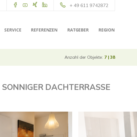
+ 49 611 9742872
SERVICE
REFERENZEN
RATGEBER
REGION
Anzahl der Objekte:
7 | 38
T SONNIGER DACHTERRASSE