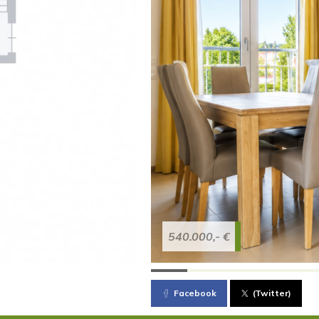
540.000,- €
Facebook
(Twitter)