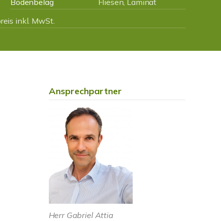
Bodenbelag
Fliesen, Laminat
eis inkl. MwSt.
Ansprechpartner
Herr Gabriel Attia