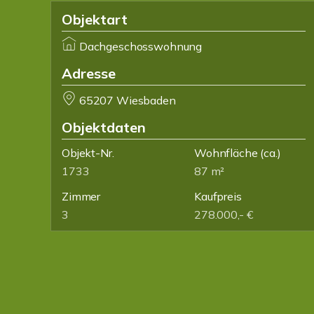
Objektart
Dachgeschosswohnung
Adresse
65207 Wiesbaden
Objektdaten
Objekt-Nr.
Wohnfläche
(ca.)
1733
87 m²
Zimmer
Kaufpreis
3
278.000,- €