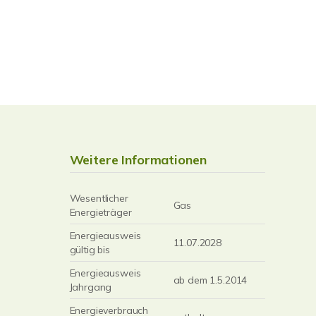
Weitere Informationen
Wesentlicher
Gas
Energieträger
Energieausweis
11.07.2028
gültig bis
Energieausweis
ab dem 1.5.2014
Jahrgang
Energieverbrauch