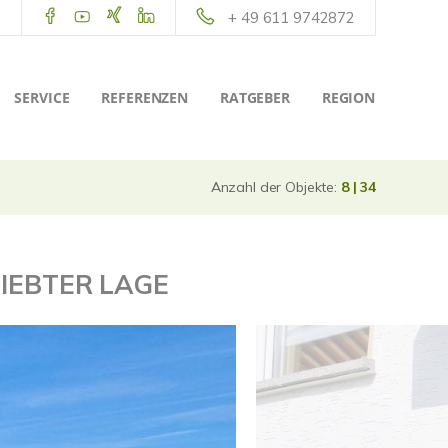
+ 49 611 9742872
SERVICE
REFERENZEN
RATGEBER
REGION
Anzahl der Objekte:
8 | 34
LIEBTER LAGE