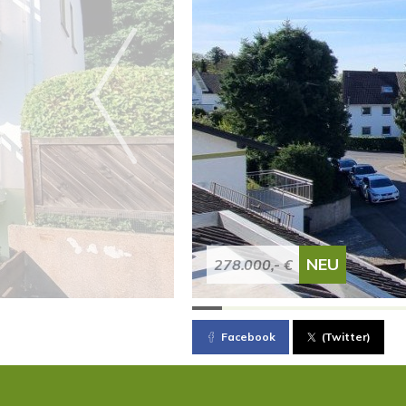
NEU
278.000,- €
Facebook
(Twitter)