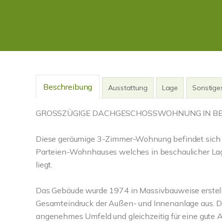
Beschreibung
Ausstattung
Lage
Sonstige
GROSSZÜGIGE DACHGESCHOSSWOHNUNG IN BE
Diese geräumige 3-Zimmer-Wohnung befindet sich 
Parteien-Wohnhauses welches in beschaulicher L
liegt.
Das Gebäude wurde 1974 in Massivbauweise erstellt
Gesamteindruck der Außen- und Innenanlage aus. Die
angenehmes Umfeld und gleichzeitig für eine gute