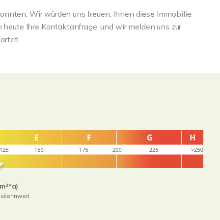
onnten. Wir würden uns freuen, Ihnen diese Immobilie
h heute Ihre Kontaktanfrage, und wir melden uns zur
rtet!
(m²*a)
hskennwert