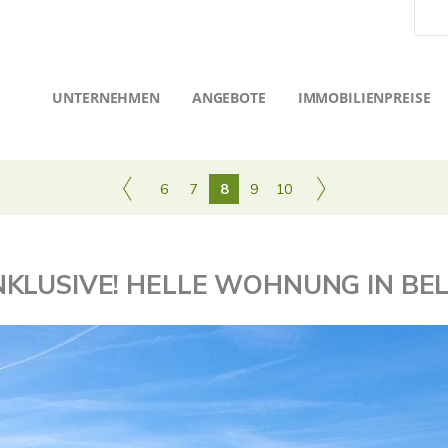
UNTERNEHMEN
ANGEBOTE
IMMOBILIENPREISE
6
7
8
9
10
NKLUSIVE! HELLE WOHNUNG IN BE