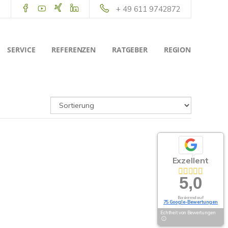
+ 49 611 9742872
SERVICE
REFERENZEN
RATGEBER
REGION
Exzellent
5,0
Basierend auf
75 Google-Bewertungen
Echtheit von Bewertungen