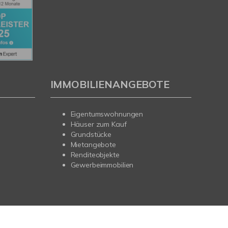
IMMOBILIENANGEBOTE
Eigentumswohnungen
Häuser zum Kauf
Grundstücke
Mietangebote
Renditeobjekte
Gewerbeimmobilien