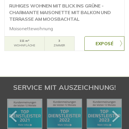
RUHIGES WOHNEN MIT BLICK INS GRÜNE -
CHARMANTE MAISONETTE MIT BALKON UND
TERRASSE AM MOOSBACHTAL
Maisonettewohnung
111 m²
3
WOHNFLÄCHE
ZIMMER
SERVICE MIT AUSZEICHNUNG!