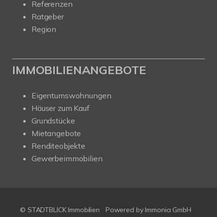
Referenzen
Ratgeber
Region
IMMOBILIENANGEBOTE
Eigentumswohnungen
Häuser zum Kauf
Grundstücke
Mietangebote
Renditeobjekte
Gewerbeimmobilien
© STADTBLICK Immobilien
Powered by
Immonia GmbH