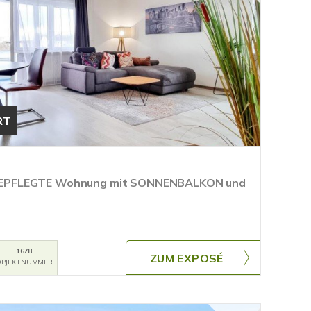
RT
EPFLEGTE Wohnung mit SONNENBALKON und
1678
ZUM EXPOSÉ
BJEKTNUMMER