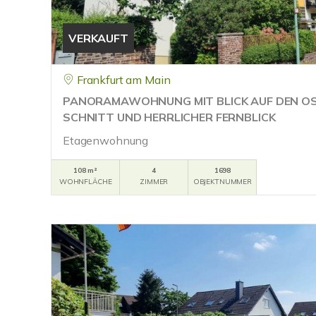
VERKAUFT
Frankfurt am Main
PANORAMAWOHNUNG MIT BLICK AUF DEN OS
SCHNITT UND HERRLICHER FERNBLICK
Etagenwohnung
108 m²
4
1698
WOHNFLÄCHE
ZIMMER
OBJEKTNUMMER