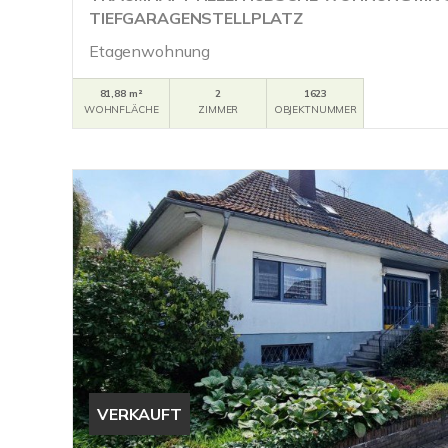
TIEFGARAGENSTELLPLATZ
Etagenwohnung
81,88 m²
2
1623
WOHNFLÄCHE
ZIMMER
OBJEKTNUMMER
VERKAUFT