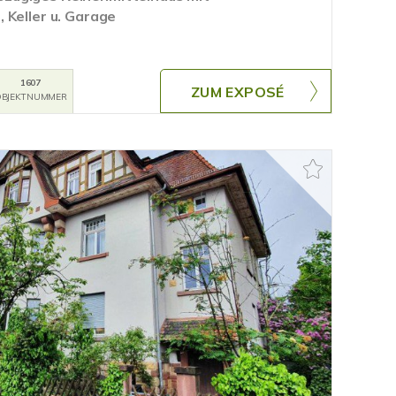
 Keller u. Garage
1607
ZUM EXPOSÉ
BJEKTNUMMER