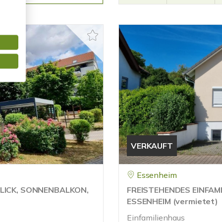
VERKAUFT
Essenheim
LICK, SONNENBALKON,
FREISTEHENDES EINFAM
ESSENHEIM (vermietet)
Einfamilienhaus