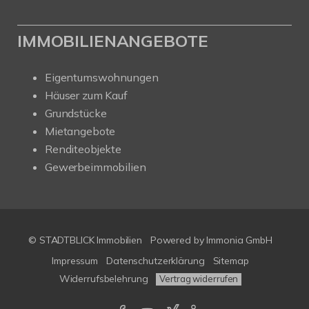
IMMOBILIENANGEBOTE
Eigentumswohnungen
Häuser zum Kauf
Grundstücke
Mietangebote
Renditeobjekte
Gewerbeimmobilien
© STADTBLICK Immobilien
Powered by
Immonia GmbH
Impressum
Datenschutzerklärung
Sitemap
Widerrufsbelehrung
Vertrag widerrufen