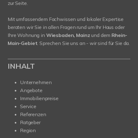
zur Seite.
Mit umfassendem Fachwissen und lokaler Expertise
beraten wir Sie in allen Fragen rund um Ihr Haus oder
Ihre Wohnung in
Wiesbaden, Mainz
und dem
Rhein-
Main-Gebiet
. Sprechen Sie uns an - wir sind für Sie da.
INHALT
Unternehmen
Angebote
Immobilienpreise
Service
Referenzen
Ratgeber
Region