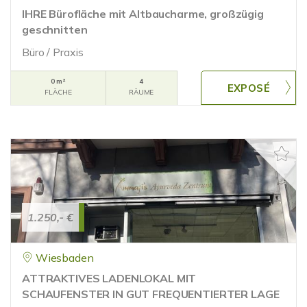
IHRE Bürofläche mit Altbaucharme, großzügig
geschnitten
Büro / Praxis
0 m²
4
FLÄCHE
RÄUME
1.250,- €
Wiesbaden
ATTRAKTIVES LADENLOKAL MIT
SCHAUFENSTER IN GUT FREQUENTIERTER LAGE