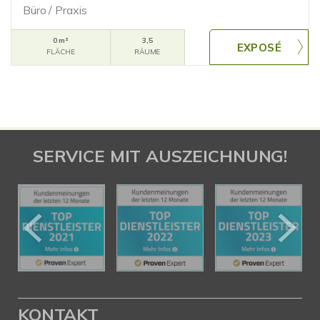
Büro / Praxis
0 m²
3,5
FLÄCHE
RÄUME
SERVICE MIT AUSZEICHNUNG!
KONTAKT