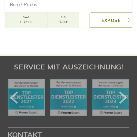
Büro / Praxis
0 m²
3,5
FLÄCHE
RÄUME
SERVICE MIT AUSZEICHNUNG!
KONTAKT