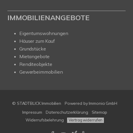
IMMOBILIENANGEBOTE
Eigentumswohnungen
Häuser zum Kauf
Grundstücke
Mietangebote
Renditeobjekte
Gewerbeimmobilien
© STADTBLICK Immobilien
Powered by
Immonia GmbH
Impressum
Datenschutzerklärung
Sitemap
Widerrufsbelehrung
Vertrag widerrufen