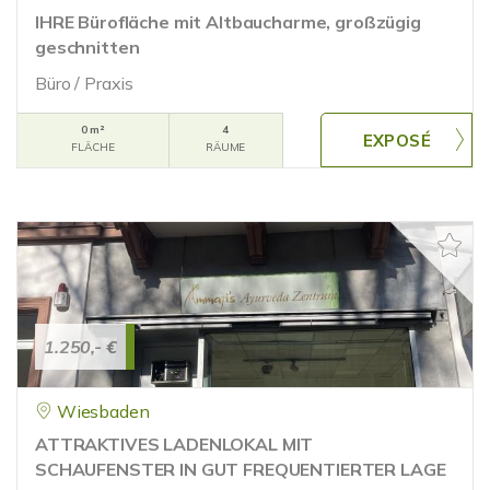
IHRE Bürofläche mit Altbaucharme, großzügig
geschnitten
Büro / Praxis
0 m²
4
FLÄCHE
RÄUME
1.250,- €
Wiesbaden
ATTRAKTIVES LADENLOKAL MIT
SCHAUFENSTER IN GUT FREQUENTIERTER LAGE