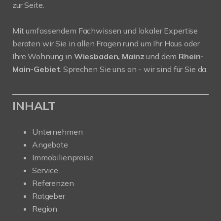
zur Seite.
Mit umfassendem Fachwissen und lokaler Expertise
beraten wir Sie in allen Fragen rund um Ihr Haus oder
Ihre Wohnung in
Wiesbaden, Mainz
und dem
Rhein-
Main-Gebiet
. Sprechen Sie uns an - wir sind für Sie da.
INHALT
Unternehmen
Angebote
Immobilienpreise
Service
Referenzen
Ratgeber
Region