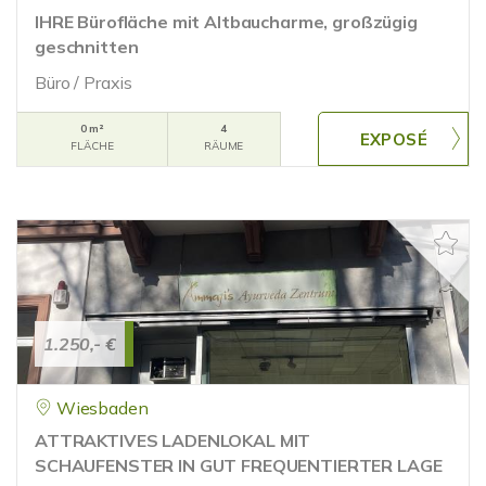
IHRE Bürofläche mit Altbaucharme, großzügig
geschnitten
Büro / Praxis
0 m²
4
FLÄCHE
RÄUME
1.250,- €
Wiesbaden
ATTRAKTIVES LADENLOKAL MIT
SCHAUFENSTER IN GUT FREQUENTIERTER LAGE