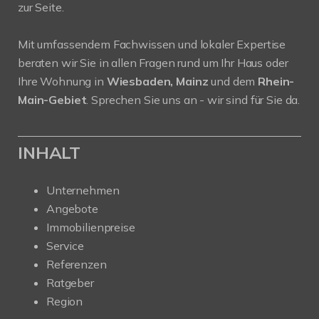
zur Seite.
Mit umfassendem Fachwissen und lokaler Expertise
beraten wir Sie in allen Fragen rund um Ihr Haus oder
Ihre Wohnung in
Wiesbaden, Mainz
und dem
Rhein-
Main-Gebiet
. Sprechen Sie uns an - wir sind für Sie da.
INHALT
Unternehmen
Angebote
Immobilienpreise
Service
Referenzen
Ratgeber
Region