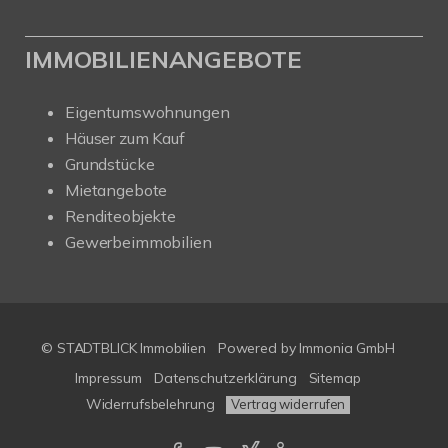
IMMOBILIENANGEBOTE
Eigentumswohnungen
Häuser zum Kauf
Grundstücke
Mietangebote
Renditeobjekte
Gewerbeimmobilien
© STADTBLICK Immobilien
Powered by
Immonia GmbH
Impressum
Datenschutzerklärung
Sitemap
Widerrufsbelehrung
Vertrag widerrufen