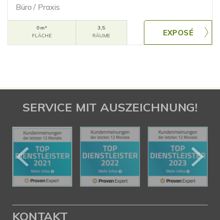
Büro / Praxis
0 m²
3,5
FLÄCHE
RÄUME
SERVICE MIT AUSZEICHNUNG!
KONTAKT