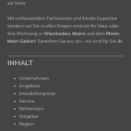
zur Seite.
Mit umfassendem Fachwissen und lokaler Expertise
beraten wir Sie in allen Fragen rund um Ihr Haus oder
Ihre Wohnung in
Wiesbaden, Mainz
und dem
Rhein-
Main-Gebiet
. Sprechen Sie uns an - wir sind für Sie da.
INHALT
Unternehmen
Angebote
Immobilienpreise
Service
Referenzen
Ratgeber
Region