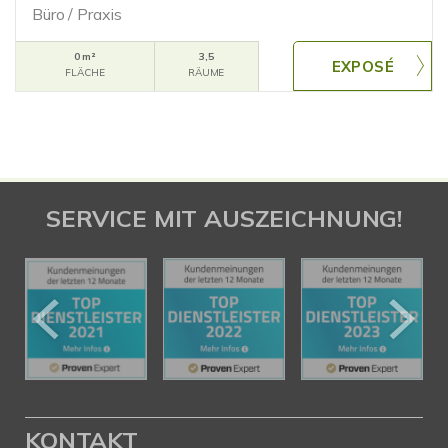
Büro / Praxis
0 m²
3,5
FLÄCHE
RÄUME
SERVICE MIT AUSZEICHNUNG!
KONTAKT