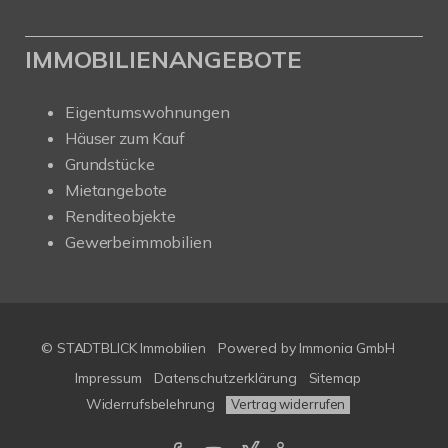
IMMOBILIENANGEBOTE
Eigentumswohnungen
Häuser zum Kauf
Grundstücke
Mietangebote
Renditeobjekte
Gewerbeimmobilien
© STADTBLICK Immobilien
Powered by
Immonia GmbH
Impressum
Datenschutzerklärung
Sitemap
Widerrufsbelehrung
Vertrag widerrufen