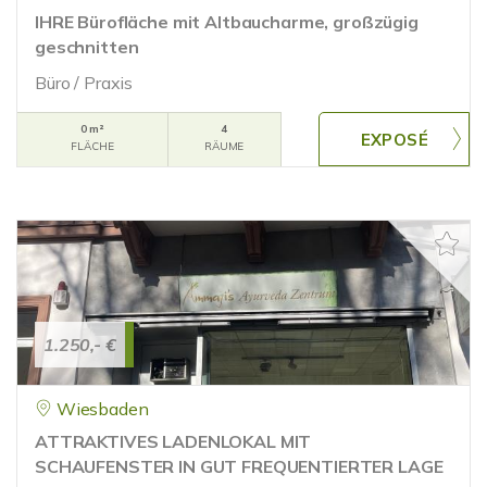
IHRE Bürofläche mit Altbaucharme, großzügig
geschnitten
Büro / Praxis
0 m²
4
FLÄCHE
RÄUME
1.250,- €
Wiesbaden
ATTRAKTIVES LADENLOKAL MIT
SCHAUFENSTER IN GUT FREQUENTIERTER LAGE