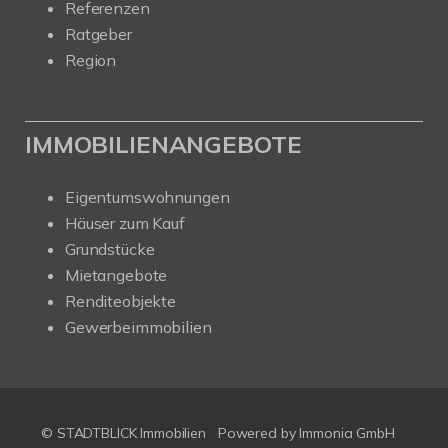
Referenzen
Ratgeber
Region
IMMOBILIENANGEBOTE
Eigentumswohnungen
Häuser zum Kauf
Grundstücke
Mietangebote
Renditeobjekte
Gewerbeimmobilien
© STADTBLICK Immobilien
Powered by
Immonia GmbH