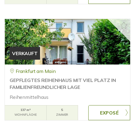
VERKAUFT
Frankfurt am Main
GEPFLEGTES REIHENHAUS MIT VIEL PLATZ IN
FAMILIENFREUNDLICHER LAGE
Reihenmittelhaus
137 m²
5
WOHNFLÄCHE
ZIMMER