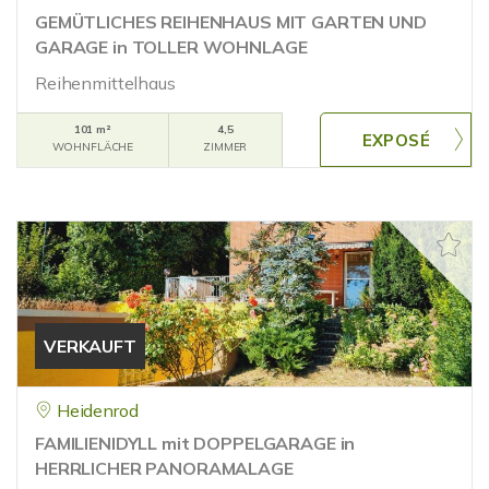
GEMÜTLICHES REIHENHAUS MIT GARTEN UND
GARAGE in TOLLER WOHNLAGE
Reihenmittelhaus
101 m²
4,5
WOHNFLÄCHE
ZIMMER
VERKAUFT
Heidenrod
FAMILIENIDYLL mit DOPPELGARAGE in
HERRLICHER PANORAMALAGE