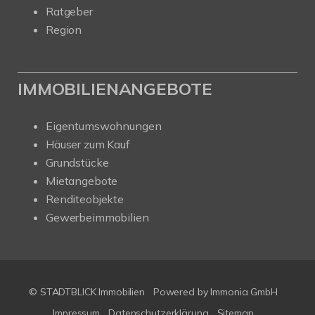
Ratgeber
Region
IMMOBILIENANGEBOTE
Eigentumswohnungen
Häuser zum Kauf
Grundstücke
Mietangebote
Renditeobjekte
Gewerbeimmobilien
© STADTBLICK Immobilien
Powered by
Immonia GmbH
Impressum
Datenschutzerklärung
Sitemap