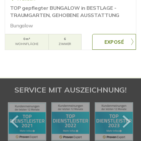
TOP gepflegter BUNGALOW in BESTLAGE -
TRAUMGARTEN, GEHOBENE AUSSTATTUNG
Bungalow
0 m²
6
WOHNFLÄCHE
ZIMMER
SERVICE MIT AUSZEICHNUNG!