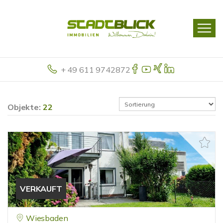
+ 49 611 9742872
Objekte:
22
VERKAUFT
Wiesbaden