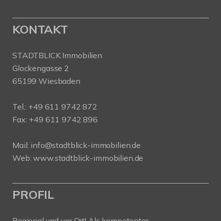
KONTAKT
STADTBLICK Immobilien
Glockengasse 2
65199 Wiesbaden
Tel.:
+49 611 9742 872
Fax: +49 611 9742 896
Mail:
info@stadtblick-immobilien.de
Web:
www.stadtblick-immobilien.de
PROFIL
Regional und vor Ort! Als kompetenter