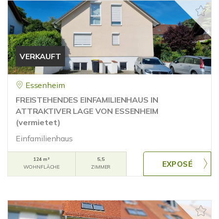
VERKAUFT
Essenheim
FREISTEHENDES EINFAMILIENHAUS IN
ATTRAKTIVER LAGE VON ESSENHEIM
(vermietet)
Einfamilienhaus
124 m²
5,5
WOHNFLÄCHE
ZIMMER