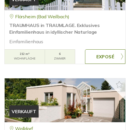
Flörsheim (Bad Weilbach)
TRAUMHAUS in TRAUMLAGE. Exklusives
Einfamilienhaus in idyllischer Naturlage
Einfamilienhaus
212 m²
6
WOHNFLÄCHE
ZIMMER
VERKAUFT
Walldorf