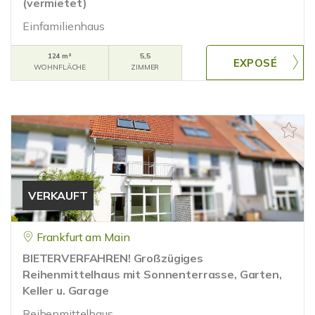
(vermietet)
Einfamilienhaus
124 m²
5,5
WOHNFLÄCHE
ZIMMER
VERKAUFT
Frankfurt am Main
BIETERVERFAHREN! Großzügiges
Reihenmittelhaus mit Sonnenterrasse, Garten,
Keller u. Garage
Reihenmittelhaus