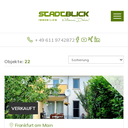
+ 49 611 9742872
Objekte:
22
VERKAUFT
Frankfurt am Main