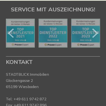
SERVICE MIT AUSZEICHNUNG!
KONTAKT
STADTBLICK Immobilien
Glockengasse 2
65199 Wiesbaden
Tel.:
+49 611 9742 872
Fax: +49 611 9742 896