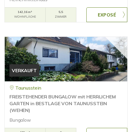
142,16 m²
5,5
WOHNFLÄCHE
ZIMMER
VERKAUFT
Taunusstein
FREISTEHENDER BUNGALOW mit HERRLICHEM
GARTEN in BESTLAGE VON TAUNUSSTEIN
(WEHEN)
Bungalow