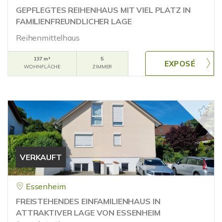
GEPFLEGTES REIHENHAUS MIT VIEL PLATZ IN
FAMILIENFREUNDLICHER LAGE
Reihenmittelhaus
137 m²
5
WOHNFLÄCHE
ZIMMER
VERKAUFT
Essenheim
FREISTEHENDES EINFAMILIENHAUS IN
ATTRAKTIVER LAGE VON ESSENHEIM