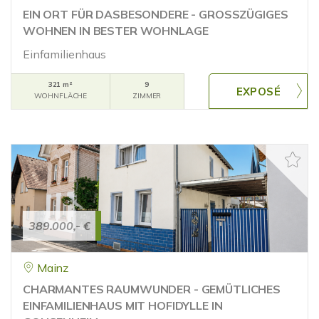
EIN ORT FÜR DASBESONDERE - GROSSZÜGIGES
WOHNEN IN BESTER WOHNLAGE
Einfamilienhaus
321 m²
9
WOHNFLÄCHE
ZIMMER
389.000,- €
Mainz
CHARMANTES RAUMWUNDER - GEMÜTLICHES
EINFAMILIENHAUS MIT HOFIDYLLE IN