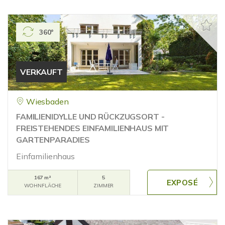
360°
VERKAUFT
Wiesbaden
FAMILIENIDYLLE UND RÜCKZUGSORT -
FREISTEHENDES EINFAMILIENHAUS MIT
GARTENPARADIES
Einfamilienhaus
167 m²
5
WOHNFLÄCHE
ZIMMER