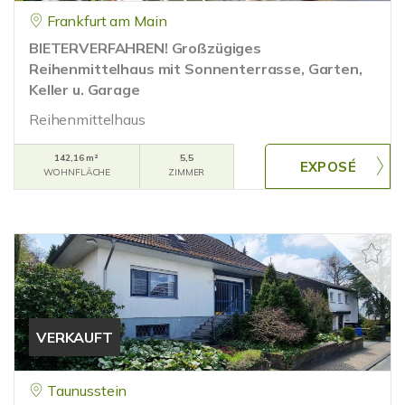
Frankfurt am Main
BIETERVERFAHREN! Großzügiges
Reihenmittelhaus mit Sonnenterrasse, Garten,
Keller u. Garage
Reihenmittelhaus
142,16 m²
5,5
WOHNFLÄCHE
ZIMMER
VERKAUFT
Taunusstein