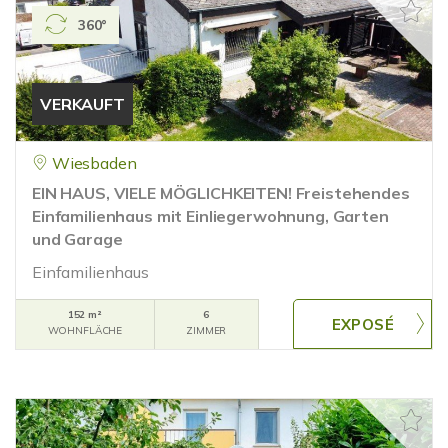
360°
VERKAUFT
Wiesbaden
EIN HAUS, VIELE MÖGLICHKEITEN! Freistehendes
Einfamilienhaus mit Einliegerwohnung, Garten
und Garage
Einfamilienhaus
152 m²
6
WOHNFLÄCHE
ZIMMER