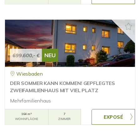
NEU
699.600,- €
Wiesbaden
DER SOMMER KANN KOMMEN! GEPFLEGTES
ZWEIFAMILIENHAUS MIT VIEL PLATZ
Mehrfamilienhaus
164 m²
7
WOHNFLÄCHE
ZIMMER