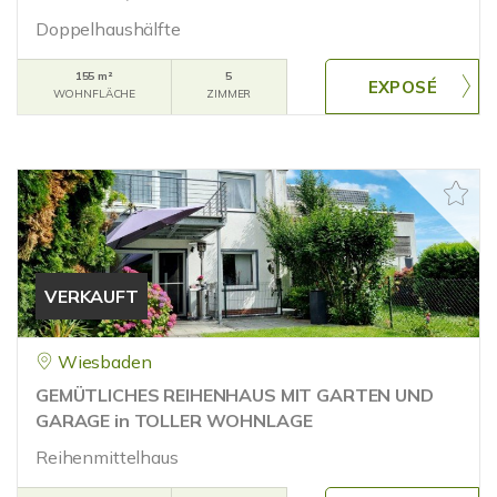
Doppelhaushälfte
155 m²
5
WOHNFLÄCHE
ZIMMER
VERKAUFT
Wiesbaden
GEMÜTLICHES REIHENHAUS MIT GARTEN UND
GARAGE in TOLLER WOHNLAGE
Reihenmittelhaus