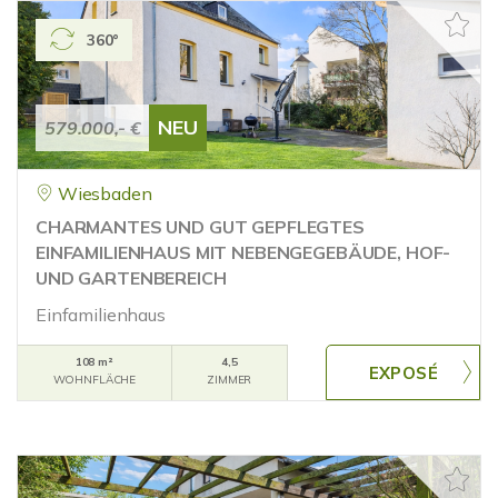
360°
NEU
579.000,- €
Wiesbaden
CHARMANTES UND GUT GEPFLEGTES
EINFAMILIENHAUS MIT NEBENGEGEBÄUDE, HOF-
UND GARTENBEREICH
Einfamilienhaus
108 m²
4,5
WOHNFLÄCHE
ZIMMER