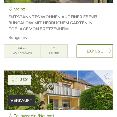
Mainz
ENTSPANNTES WOHNEN AUF EINER EBENE!
BUNGALOW MIT HERRLICHEM GARTEN IN
TOPLAGE VON BRETZENHEIM
Bungalow
161 m²
7
WOHNFLÄCHE
ZIMMER
360°
VERKAUFT
Taunusstein (Neuhof)