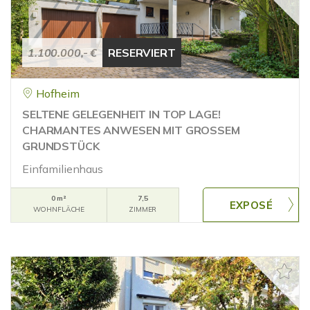
1.100.000,- €
RESERVIERT
Hofheim
SELTENE GELEGENHEIT IN TOP LAGE!
CHARMANTES ANWESEN MIT GROSSEM
GRUNDSTÜCK
Einfamilienhaus
0 m²
7,5
WOHNFLÄCHE
ZIMMER