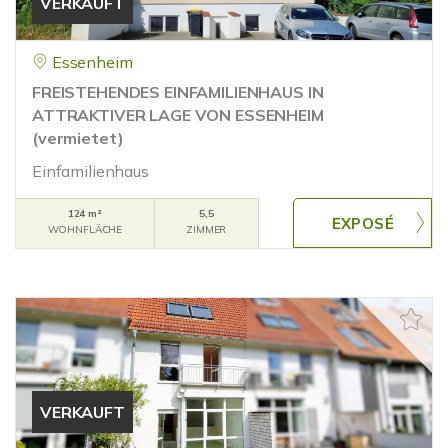
VERKAUFT
Essenheim
FREISTEHENDES EINFAMILIENHAUS IN
ATTRAKTIVER LAGE VON ESSENHEIM
(vermietet)
Einfamilienhaus
124 m²
5,5
WOHNFLÄCHE
ZIMMER
VERKAUFT