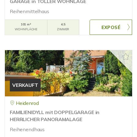
GARAGE in TOLLER WOHNLAGE
Reihenmittelhaus
101 m²
4,5
WOHNFLÄCHE
ZIMMER
VERKAUFT
Heidenrod
FAMILIENIDYLL mit DOPPELGARAGE in
HERRLICHER PANORAMALAGE
Reihenendhaus