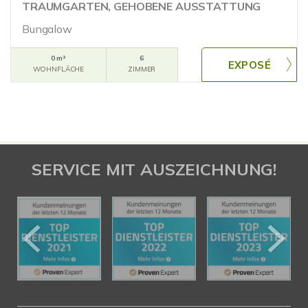
TRAUMGARTEN, GEHOBENE AUSSTATTUNG
Bungalow
0 m²
6
WOHNFLÄCHE
ZIMMER
SERVICE MIT AUSZEICHNUNG!