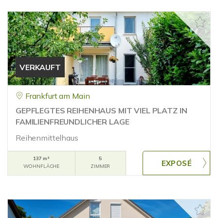
VERKAUFT
Frankfurt am Main
GEPFLEGTES REIHENHAUS MIT VIEL PLATZ IN
FAMILIENFREUNDLICHER LAGE
Reihenmittelhaus
137 m²
5
WOHNFLÄCHE
ZIMMER