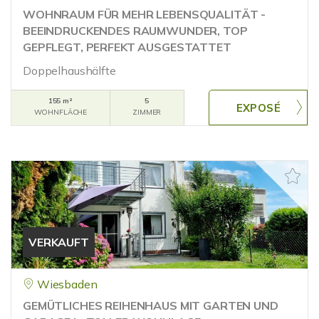
WOHNRAUM FÜR MEHR LEBENSQUALITÄT -
BEEINDRUCKENDES RAUMWUNDER, TOP
GEPFLEGT, PERFEKT AUSGESTATTET
Doppelhaushälfte
155 m²
5
WOHNFLÄCHE
ZIMMER
VERKAUFT
Wiesbaden
GEMÜTLICHES REIHENHAUS MIT GARTEN UND