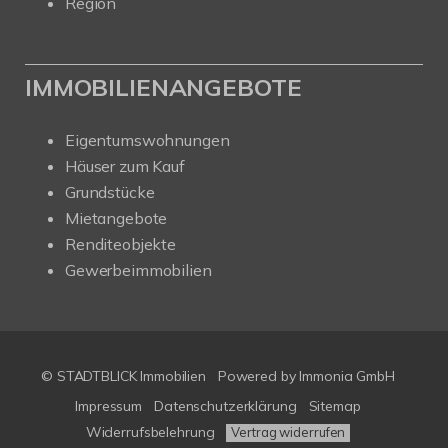
Region
IMMOBILIENANGEBOTE
Eigentumswohnungen
Häuser zum Kauf
Grundstücke
Mietangebote
Renditeobjekte
Gewerbeimmobilien
© STADTBLICK Immobilien
Powered by
Immonia GmbH
Impressum
Datenschutzerklärung
Sitemap
Widerrufsbelehrung
Vertrag widerrufen