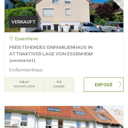
VERKAUFT
Essenheim
FREISTEHENDES EINFAMILIENHAUS IN
ATTRAKTIVER LAGE VON ESSENHEIM
(vermietet)
Einfamilienhaus
124 m²
5,5
WOHNFLÄCHE
ZIMMER