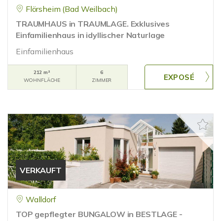
Flörsheim (Bad Weilbach)
TRAUMHAUS in TRAUMLAGE. Exklusives
Einfamilienhaus in idyllischer Naturlage
Einfamilienhaus
212 m²
6
WOHNFLÄCHE
ZIMMER
VERKAUFT
Walldorf
TOP gepflegter BUNGALOW in BESTLAGE -