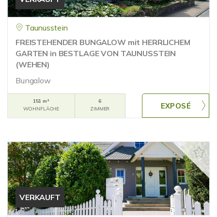
Taunusstein
FREISTEHENDER BUNGALOW mit HERRLICHEM
GARTEN in BESTLAGE VON TAUNUSSTEIN
(WEHEN)
Bungalow
151 m²
6
WOHNFLÄCHE
ZIMMER
VERKAUFT