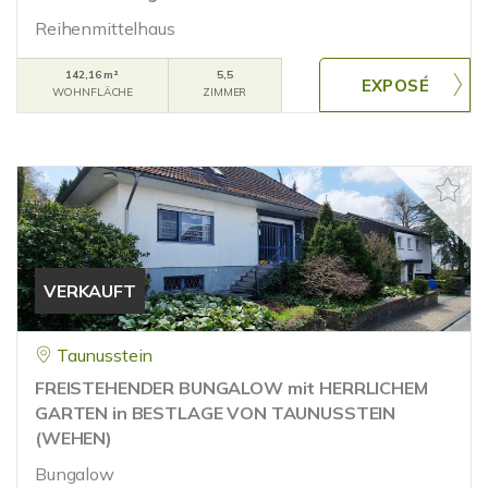
Reihenmittelhaus
142,16 m²
5,5
WOHNFLÄCHE
ZIMMER
VERKAUFT
Taunusstein
FREISTEHENDER BUNGALOW mit HERRLICHEM
GARTEN in BESTLAGE VON TAUNUSSTEIN
(WEHEN)
Bungalow