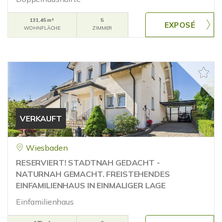
131,45 m²
5
WOHNFLÄCHE
ZIMMER
VERKAUFT
Wiesbaden
RESERVIERT! STADTNAH GEDACHT -
NATURNAH GEMACHT. FREISTEHENDES
EINFAMILIENHAUS IN EINMALIGER LAGE
Einfamilienhaus