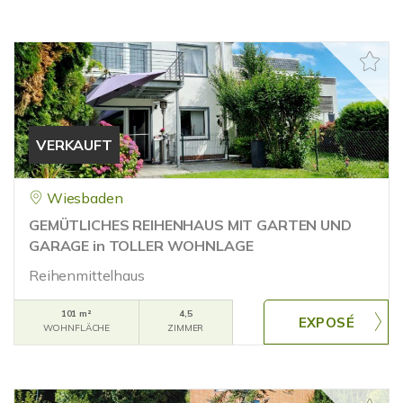
VERKAUFT
Wiesbaden
GEMÜTLICHES REIHENHAUS MIT GARTEN UND
GARAGE in TOLLER WOHNLAGE
Reihenmittelhaus
101 m²
4,5
WOHNFLÄCHE
ZIMMER