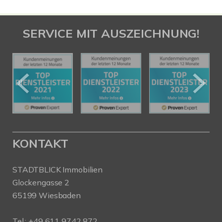
SERVICE MIT AUSZEICHNUNG!
KONTAKT
STADTBLICK Immobilien
Glockengasse 2
65199 Wiesbaden
Tel.:
+49 611 9742 872