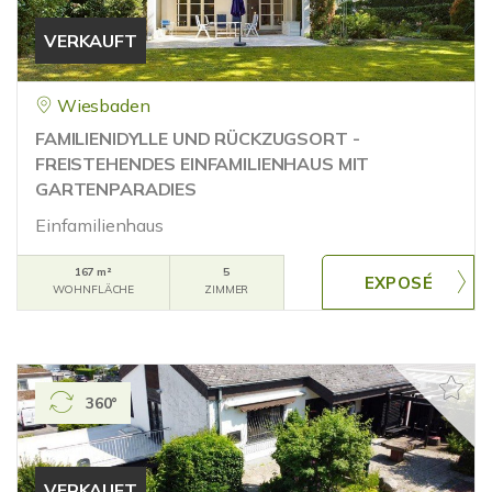
VERKAUFT
Wiesbaden
FAMILIENIDYLLE UND RÜCKZUGSORT -
FREISTEHENDES EINFAMILIENHAUS MIT
GARTENPARADIES
Einfamilienhaus
167 m²
5
WOHNFLÄCHE
ZIMMER
360°
VERKAUFT