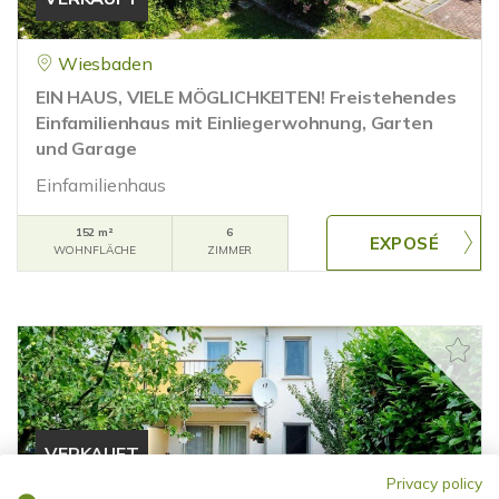
Wiesbaden
EIN HAUS, VIELE MÖGLICHKEITEN! Freistehendes
Einfamilienhaus mit Einliegerwohnung, Garten
und Garage
Einfamilienhaus
152 m²
6
WOHNFLÄCHE
ZIMMER
VERKAUFT
Privacy policy