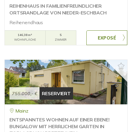
REIHENHAUS IN FAMILIENFREUNDLICHER
ORTSRANDLAGE VON NIEDER-ESCHBACH
Reihenendhaus
146,38 m²
5
WOHNFLÄCHE
ZIMMER
755.000,- €
RESERVIERT
Mainz
ENTSPANNTES WOHNEN AUF EINER EBENE!
BUNGALOW MIT HERRLICHEM GARTEN IN