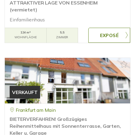
ATTRAKTIVER LAGE VON ESSENHEIM
(vermietet)
Einfamilienhaus
124 m²
5,5
WOHNFLÄCHE
ZIMMER
VERKAUFT
Frankfurt am Main
BIETERVERFAHREN! Großzügiges
Reihenmittelhaus mit Sonnenterrasse, Garten,
Keller u. Garage