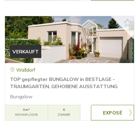
VERKAUFT
Walldorf
TOP gepflegter BUNGALOW in BESTLAGE -
TRAUMGARTEN, GEHOBENE AUSSTATTUNG
Bungalow
0 m²
6
WOHNFLÄCHE
ZIMMER