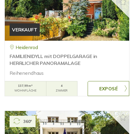
VERKAUFT
Heidenrod
FAMILIENIDYLL mit DOPPELGARAGE in
HERRLICHER PANORAMALAGE
Reihenendhaus
137,99 m²
4
WOHNFLÄCHE
ZIMMER
360°