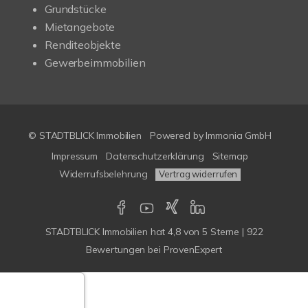
Grundstücke
Mietangebote
Renditeobjekte
Gewerbeimmobilien
© STADTBLICK Immobilien
Powered by
Immonia GmbH
Impressum
Datenschutzerklärung
Sitemap
Widerrufsbelehrung
Vertrag widerrufen
STADTBLICK Immobilien
hat
4,8
von
5
Sterne
|
922
Bewertungen
bei ProvenExpert
Google-