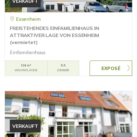
VERKAUFT
Essenheim
FREISTEHENDES EINFAMILIENHAUS IN
ATTRAKTIVER LAGE VON ESSENHEIM
(vermietet)
Einfamilienhaus
124 m²
5,5
WOHNFLÄCHE
ZIMMER
VERKAUFT