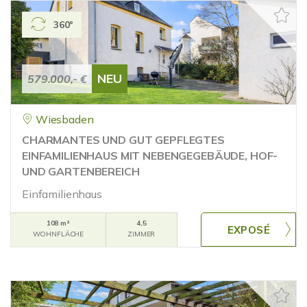
360°
NEU
579.000,- €
Wiesbaden
CHARMANTES UND GUT GEPFLEGTES
EINFAMILIENHAUS MIT NEBENGEGEBÄUDE, HOF-
UND GARTENBEREICH
Einfamilienhaus
108 m²
4,5
WOHNFLÄCHE
ZIMMER