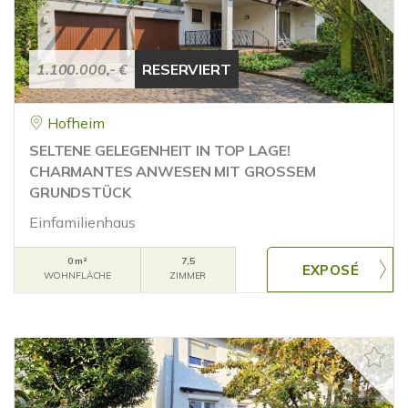
1.100.000,- €
RESERVIERT
Hofheim
SELTENE GELEGENHEIT IN TOP LAGE!
CHARMANTES ANWESEN MIT GROSSEM
GRUNDSTÜCK
Einfamilienhaus
0 m²
7,5
WOHNFLÄCHE
ZIMMER