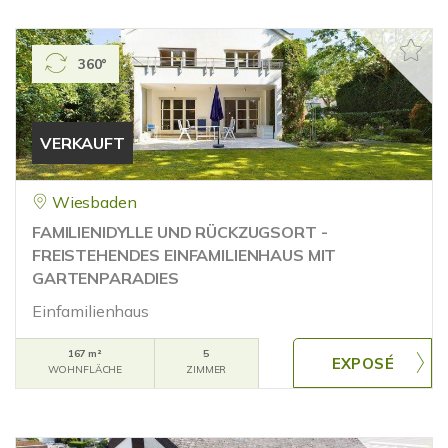
360°
VERKAUFT
Wiesbaden
FAMILIENIDYLLE UND RÜCKZUGSORT -
FREISTEHENDES EINFAMILIENHAUS MIT
GARTENPARADIES
Einfamilienhaus
167 m²
5
WOHNFLÄCHE
ZIMMER