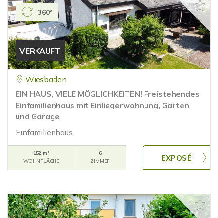
360°
VERKAUFT
Wiesbaden
EIN HAUS, VIELE MÖGLICHKEITEN! Freistehendes
Einfamilienhaus mit Einliegerwohnung, Garten
und Garage
Einfamilienhaus
152 m²
6
WOHNFLÄCHE
ZIMMER