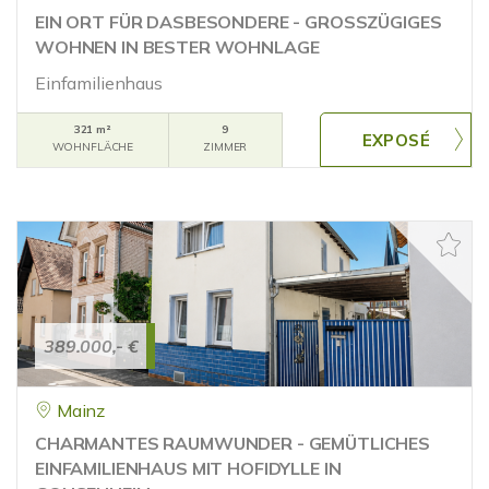
EIN ORT FÜR DASBESONDERE - GROSSZÜGIGES
WOHNEN IN BESTER WOHNLAGE
Einfamilienhaus
321 m²
9
WOHNFLÄCHE
ZIMMER
389.000,- €
Mainz
CHARMANTES RAUMWUNDER - GEMÜTLICHES
EINFAMILIENHAUS MIT HOFIDYLLE IN