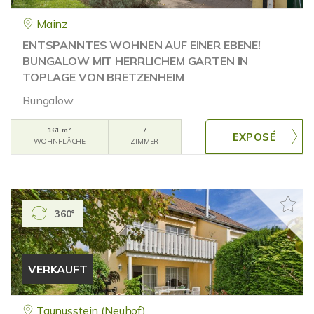
Mainz
ENTSPANNTES WOHNEN AUF EINER EBENE!
BUNGALOW MIT HERRLICHEM GARTEN IN
TOPLAGE VON BRETZENHEIM
Bungalow
161 m²
7
WOHNFLÄCHE
ZIMMER
360°
VERKAUFT
Taunusstein (Neuhof)