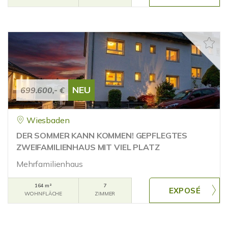
NEU
699.600,- €
Wiesbaden
DER SOMMER KANN KOMMEN! GEPFLEGTES
ZWEIFAMILIENHAUS MIT VIEL PLATZ
Mehrfamilienhaus
164 m²
7
WOHNFLÄCHE
ZIMMER