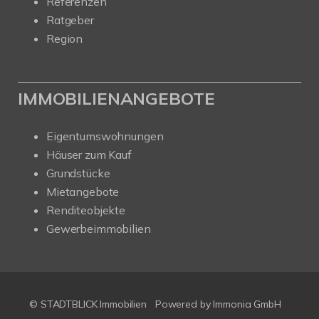
Referenzen
Ratgeber
Region
IMMOBILIENANGEBOTE
Eigentumswohnungen
Häuser zum Kauf
Grundstücke
Mietangebote
Renditeobjekte
Gewerbeimmobilien
© STADTBLICK Immobilien
Powered by
Immonia GmbH