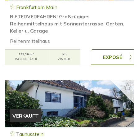
Frankfurt am Main
BIETERVERFAHREN! Großzügiges
Reihenmittelhaus mit Sonnenterrasse, Garten,
Keller u. Garage
Reihenmittelhaus
142,16 m²
5,5
WOHNFLÄCHE
ZIMMER
VERKAUFT
Taunusstein