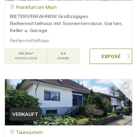
Frankfurt am Main
BIETERVERFAHREN! Großzügiges
Reihenmittelhaus mit Sonnenterrasse, Garten,
Keller u. Garage
Reihenmittelhaus
142,16 m²
5,5
WOHNFLÄCHE
ZIMMER
VERKAUFT
Taunusstein