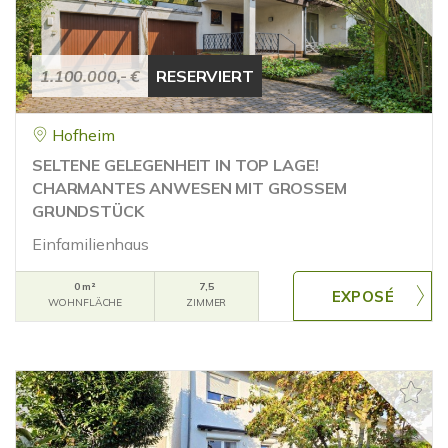
1.100.000,- €
RESERVIERT
Hofheim
SELTENE GELEGENHEIT IN TOP LAGE!
CHARMANTES ANWESEN MIT GROSSEM
GRUNDSTÜCK
Einfamilienhaus
0 m²
7,5
WOHNFLÄCHE
ZIMMER