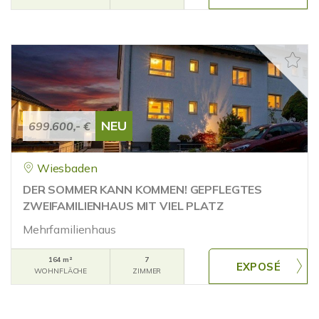
NEU
699.600,- €
Wiesbaden
DER SOMMER KANN KOMMEN! GEPFLEGTES
ZWEIFAMILIENHAUS MIT VIEL PLATZ
Mehrfamilienhaus
164 m²
7
WOHNFLÄCHE
ZIMMER