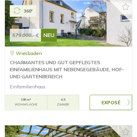
360°
NEU
579.000,- €
Wiesbaden
CHARMANTES UND GUT GEPFLEGTES
EINFAMILIENHAUS MIT NEBENGEGEBÄUDE, HOF-
UND GARTENBEREICH
Einfamilienhaus
108 m²
4,5
WOHNFLÄCHE
ZIMMER