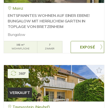
Mainz
ENTSPANNTES WOHNEN AUF EINER EBENE!
BUNGALOW MIT HERRLICHEM GARTEN IN
TOPLAGE VON BRETZENHEIM
Bungalow
161 m²
7
WOHNFLÄCHE
ZIMMER
360°
VERKAUFT
Taunusstein (Neuhof)