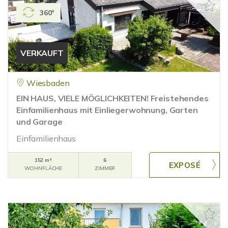
360°
VERKAUFT
Wiesbaden
EIN HAUS, VIELE MÖGLICHKEITEN! Freistehendes
Einfamilienhaus mit Einliegerwohnung, Garten
und Garage
Einfamilienhaus
152 m²
6
WOHNFLÄCHE
ZIMMER