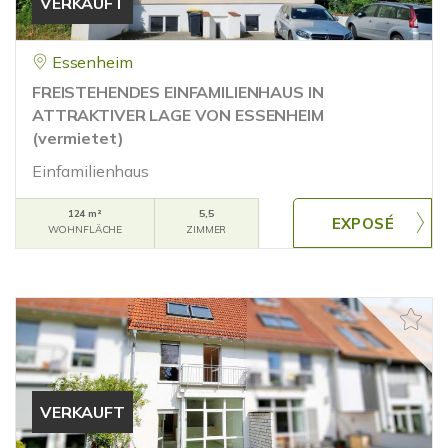
VERKAUFT
Essenheim
FREISTEHENDES EINFAMILIENHAUS IN
ATTRAKTIVER LAGE VON ESSENHEIM
(vermietet)
Einfamilienhaus
124 m²
5,5
WOHNFLÄCHE
ZIMMER
VERKAUFT