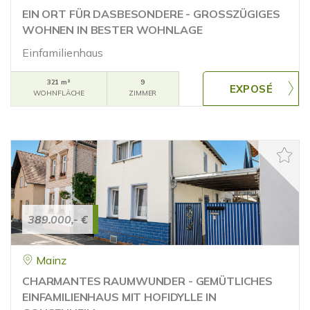
EIN ORT FÜR DASBESONDERE - GROSSZÜGIGES
WOHNEN IN BESTER WOHNLAGE
Einfamilienhaus
321 m²
9
WOHNFLÄCHE
ZIMMER
389.000,- €
Mainz
CHARMANTES RAUMWUNDER - GEMÜTLICHES
EINFAMILIENHAUS MIT HOFIDYLLE IN