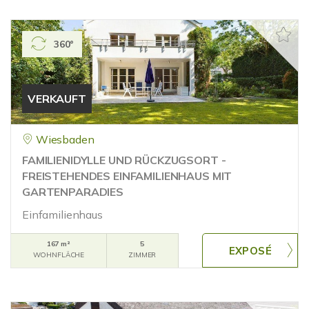
360°
VERKAUFT
Wiesbaden
FAMILIENIDYLLE UND RÜCKZUGSORT -
FREISTEHENDES EINFAMILIENHAUS MIT
GARTENPARADIES
Einfamilienhaus
167 m²
5
WOHNFLÄCHE
ZIMMER