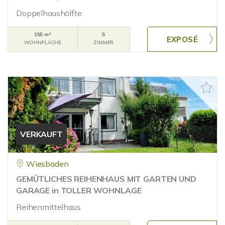
Doppelhaushälfte
155 m²
5
WOHNFLÄCHE
ZIMMER
VERKAUFT
Wiesbaden
GEMÜTLICHES REIHENHAUS MIT GARTEN UND
GARAGE in TOLLER WOHNLAGE
Reihenmittelhaus