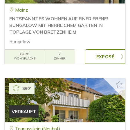
Mainz
ENTSPANNTES WOHNEN AUF EINER EBENE!
BUNGALOW MIT HERRLICHEM GARTEN IN
TOPLAGE VON BRETZENHEIM
Bungalow
161 m²
7
WOHNFLÄCHE
ZIMMER
360°
VERKAUFT
Taunusstein (Neuhof)