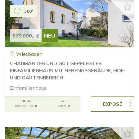
360°
NEU
579.000,- €
Wiesbaden
CHARMANTES UND GUT GEPFLEGTES
EINFAMILIENHAUS MIT NEBENGEGEBÄUDE, HOF-
UND GARTENBEREICH
Einfamilienhaus
108 m²
4,5
WOHNFLÄCHE
ZIMMER