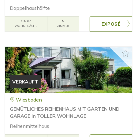
Doppelhaushälfte
155 m²
5
WOHNFLÄCHE
ZIMMER
VERKAUFT
Wiesbaden
GEMÜTLICHES REIHENHAUS MIT GARTEN UND
GARAGE in TOLLER WOHNLAGE
Reihenmittelhaus