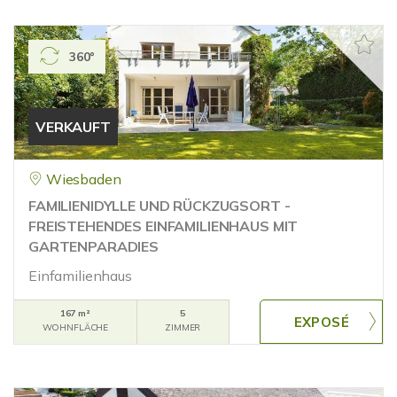
360°
VERKAUFT
Wiesbaden
FAMILIENIDYLLE UND RÜCKZUGSORT -
FREISTEHENDES EINFAMILIENHAUS MIT
GARTENPARADIES
Einfamilienhaus
167 m²
5
WOHNFLÄCHE
ZIMMER