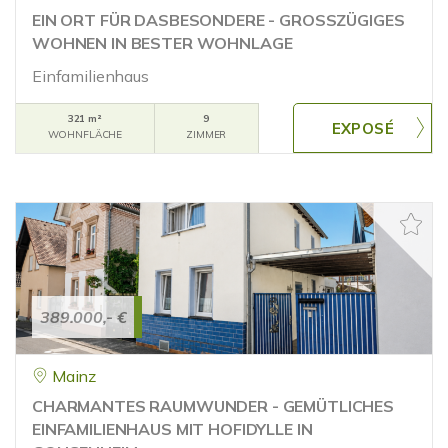
EIN ORT FÜR DASBESONDERE - GROSSZÜGIGES
WOHNEN IN BESTER WOHNLAGE
Einfamilienhaus
321 m²
9
WOHNFLÄCHE
ZIMMER
389.000,- €
Mainz
CHARMANTES RAUMWUNDER - GEMÜTLICHES
EINFAMILIENHAUS MIT HOFIDYLLE IN