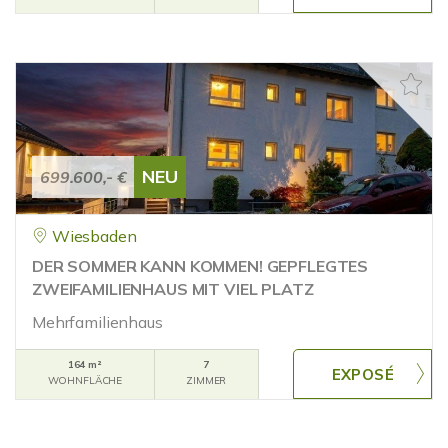
NEU
699.600,- €
Wiesbaden
DER SOMMER KANN KOMMEN! GEPFLEGTES
ZWEIFAMILIENHAUS MIT VIEL PLATZ
Mehrfamilienhaus
164 m²
7
WOHNFLÄCHE
ZIMMER