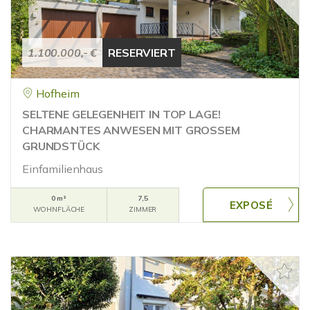
1.100.000,- €
RESERVIERT
Hofheim
SELTENE GELEGENHEIT IN TOP LAGE!
CHARMANTES ANWESEN MIT GROSSEM
GRUNDSTÜCK
Einfamilienhaus
0 m²
7,5
WOHNFLÄCHE
ZIMMER